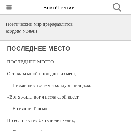
ВикиЧтение
Поэтический мир прерафаэлитов
Моррис Уильям
ПОСЛЕДНЕЕ МЕСТО
ПОСЛЕДНЕЕ МЕСТО
Оставь за мной последнее из мест,
Нижайшим гостем я войду в Твой дом:
«Вот я жила, вот я несла свой крест
В сиянии Твоем».
Но если гостем быть почет велик,