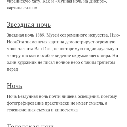
украинскую хату. Как и «Лунная ночь на Днепре»,
картина сильно
Звездная ночь
Звездная ночь 1889. Музей современного искусства, Нью-
ЙоркЭта знаменитая картина демонстрирует огромную
мощь таланта Ван Гога, неповторимую индивидуальную
манеру письма и особое видение окружающего мира. Ни
один художник не писал ночное небо с таким трепетом
перед
Ночь
Ночь Безлунная ночь почти лишена освещения, поэтому
фотографирование практически не имеет смысла, а
телевизионная съемка и киносъемка
Толедская ночь