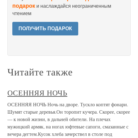
подарок
и наслаждайся неограниченным
чтением
ПОЛУЧИТЬ ПОДАРОК
Читайте также
ОСЕННЯЯ НОЧЬ
ОСЕННЯЯ НОЧЬ Ночь на дворе. Тускло коптят фонари.
Шумят старые деревья.Он торопит кучера. Скорее, скорее
— к новой жизни, в дальней обители. На плечах
мужицкий армяк, на ногах юфтевые сапоги, смазанные с
вечера дегтем.Кусок хлеба зачерствел в столе под