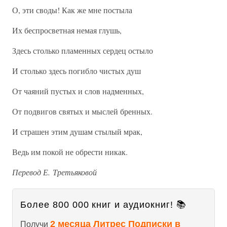
О, эти своды! Как же мне постыла
Их беспросветная немая глушь,
Здесь столько пламенных сердец остыло
И столько здесь погибло чистых душ
От чаяний пустых и слов надменных,
От подвигов святых и мыслей бренных.
И страшен этим душам стылый мрак,
Ведь им покой не обрести никак.
Перевод Е. Третьяковой
Более 800 000 книг и аудиокниг! 📚
2 месяца Литрес Подписки в
Получи