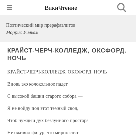
ВикиЧтение
Поэтический мир прерафаэлитов
Моррис Уильям
КРАЙСТ-ЧЕРЧ-КОЛЛЕДЖ, ОКСФОРД.
НОЧЬ
КРАЙСТ-ЧЕРЧ-КОЛЛЕДЖ, ОКСФОРД. НОЧЬ
Вновь эхо колокольное падет
С высокой башни старого собора —
Я не войду под этот темный свод,
Чтоб чуждый дух безлунного простора
Не оживил фигур, что мирно спят