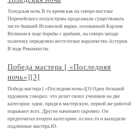
Толедская ночь В то время как на северо-востоке
Пиренейского полуострова продолжали существовать
части бывшей Испанской марки, основанной Карлом
Великим в ходе борьбы с арабами, на северо-западе
политику определяло вестготское королевство Астурия.
В ходе Реконкисты
Победа мастера [ «Последняя
ночь»][3]
Победа мастера [ «Последняя ночь»][3] Один большой
художник говорил, что делит своих учеников на две
категории: одни, придя в мастерскую, первой же работой
поражают всех. Другие начинают скромно. Он
предпочитал вторую категорию: из них-то и выходили
подлинные мастера.Ю.