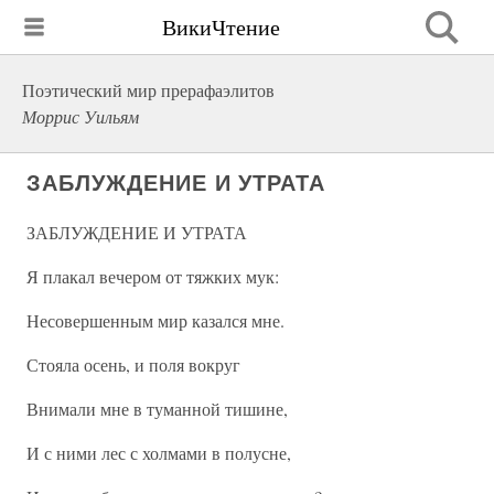
ВикиЧтение
Поэтический мир прерафаэлитов
Моррис Уильям
ЗАБЛУЖДЕНИЕ И УТРАТА
ЗАБЛУЖДЕНИЕ И УТРАТА
Я плакал вечером от тяжких мук:
Несовершенным мир казался мне.
Стояла осень, и поля вокруг
Внимали мне в туманной тишине,
И с ними лес с холмами в полусне,