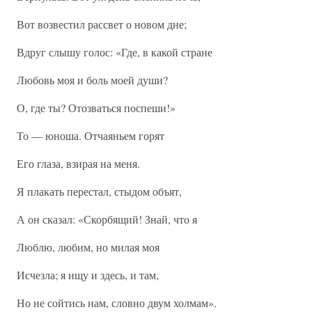
Вот возвестил рассвет о новом дне;
Вдруг слышу голос: «Где, в какой стране
Любовь моя и боль моей души?
О, где ты? Отозваться поспеши!»
То — юноша. Отчаяньем горят
Его глаза, взирая на меня.
Я плакать перестал, стыдом объят,
А он сказал: «Скорбящий! Знай, что я
Люблю, любим, но милая моя
Исчезла; я ищу и здесь, и там,
Но не сойтись нам, словно двум холмам».