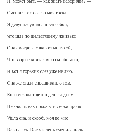
И, может быть — как знать наверняка? —
Смешила их слегка моя тоска.
Я девушку увидел пред собой,
Что шла по шелестящему жнивью;
Она смотрела с жалостью такой,
Что взор ее впитал всю скорбь мою,
И вот я горьких слез уже не лью.
Она же стала спрашивать о том,
Кого искала тщетно день за днем.
Не знал я, как помочь, и снова прочь
Ушла она, и скорбь моя ко мне
Вернулась. Вот уж день сменила ночь,