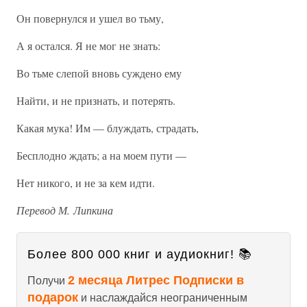
Он повернулся и ушел во тьму,
А я остался. Я не мог не знать:
Во тьме слепой вновь суждено ему
Найти, и не признать, и потерять.
Какая мука! Им — блуждать, страдать,
Бесплодно ждать; а на моем пути —
Нет никого, и не за кем идти.
Перевод М. Липкина
Более 800 000 книг и аудиокниг! 📚
2 месяца Литрес Подписки в
Получи
подарок
и наслаждайся неограниченным