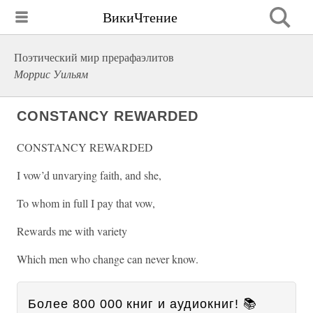
ВикиЧтение
Поэтический мир прерафаэлитов
Моррис Уильям
CONSTANCY REWARDED
CONSTANCY REWARDED
I vow’d unvarying faith, and she,
To whom in full I pay that vow,
Rewards me with variety
Which men who change can never know.
Более 800 000 книг и аудиокниг! 📚