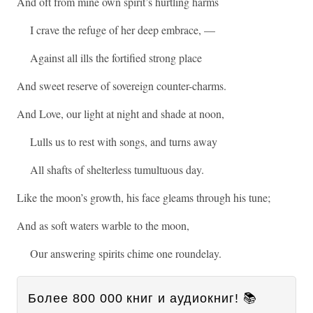
And oft from mine own spirit’s hurtling harms
I crave the refuge of her deep embrace, —
Against all ills the fortified strong place
And sweet reserve of sovereign counter-charms.
And Love, our light at night and shade at noon,
Lulls us to rest with songs, and turns away
All shafts of shelterless tumultuous day.
Like the moon’s growth, his face gleams through his tune;
And as soft waters warble to the moon,
Our answering spirits chime one roundelay.
Более 800 000 книг и аудиокниг! 📚