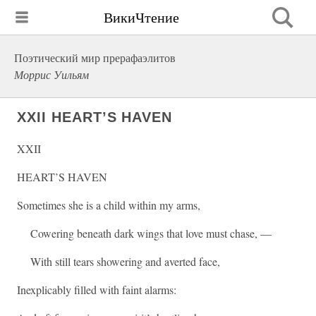
ВикиЧтение
Поэтический мир прерафаэлитов
Моррис Уильям
XXII HEART’S HAVEN
XXII
HEART’S HAVEN
Sometimes she is a child within my arms,
Cowering beneath dark wings that love must chase, —
With still tears showering and averted face,
Inexplicably filled with faint alarms: