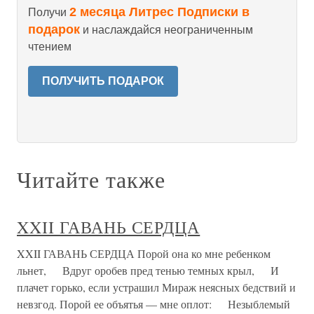
2 месяца Литрес Подписки в
Получи
подарок
и наслаждайся неограниченным
чтением
ПОЛУЧИТЬ ПОДАРОК
Читайте также
XXII ГАВАНЬ СЕРДЦА
XXII ГАВАНЬ СЕРДЦА Порой она ко мне ребенком
льнет, Вдруг оробев пред тенью темных крыл, И
плачет горько, если устрашил Мираж неясных бедствий и
невзгод. Порой ее объятья — мне оплот: Незыблемый