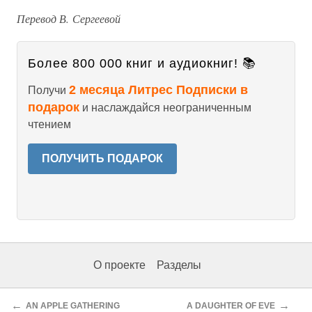
Перевод В. Сергеевой
Более 800 000 книг и аудиокниг! 📚
2 месяца Литрес Подписки в
Получи
подарок
и наслаждайся неограниченным
чтением
ПОЛУЧИТЬ ПОДАРОК
О проекте
Разделы
←
→
AN APPLE GATHERING
A DAUGHTER OF EVE