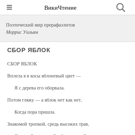
ВикиЧтение
Поэтический мир прерафаэлитов
Моррис Уильям
СБОР ЯБЛОК
СБОР ЯБЛОК
Вплела я в косы яблоневый цвет —
Я с дерева его оборвала.
Потом гляжу — а яблок нет как нет,
Когда пора пришла.
Знакомой тропкой, средь высоких трав,