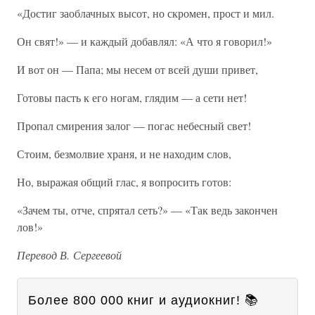
«Достиг заоблачных высот, но скромен, прост и мил.
Он свят!» — и каждый добавлял: «А что я говорил!»
И вот он — Папа; мы несем от всей души привет,
Готовы пасть к его ногам, глядим — а сети нет!
Пропал смирения залог — погас небесный свет!
Стоим, безмолвие храня, и не находим слов,
Но, выражая общий глас, я вопросить готов:
«Зачем ты, отче, спрятал сеть?» — «Так ведь закончен
лов!»
Перевод В. Сергеевой
Более 800 000 книг и аудиокниг! 📚