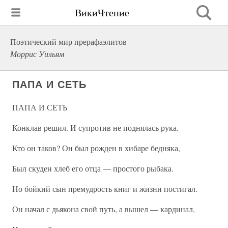
ВикиЧтение
Поэтический мир прерафаэлитов
Моррис Уильям
ПАПА И СЕТЬ
ПАПА И СЕТЬ
Конклав решил. И супротив не поднялась рука.
Кто он таков? Он был рожден в хибаре бедняка,
Был скуден хлеб его отца — простого рыбака.
Но бойкий сын премудрость книг и жизни постигал.
Он начал с дьякона свой путь, а вышел — кардинал,