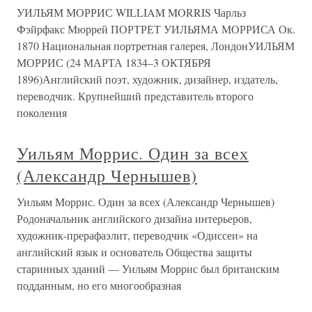
УИЛЬЯМ МОРРИС WILLIAM MORRIS Чарльз
Фэйрфакс Мюррей ПОРТРЕТ УИЛЬЯМА МОРРИСА Ок.
1870 Национальная портретная галерея, ЛондонУИЛЬЯМ
МОРРИС (24 МАРТА 1834–3 ОКТЯБРЯ
1896)Английский поэт, художник, дизайнер, издатель,
переводчик. Крупнейший представитель второго
поколения
Уильям Моррис. Один за всех
(Александр Чернышев)
Уильям Моррис. Один за всех (Александр Чернышев)
Родоначальник английского дизайна интерьеров,
художник-прерафаэлит, переводчик «Одиссеи» на
английский язык и основатель Общества защиты
старинных зданий — Уильям Моррис был британским
подданным, но его многообразная