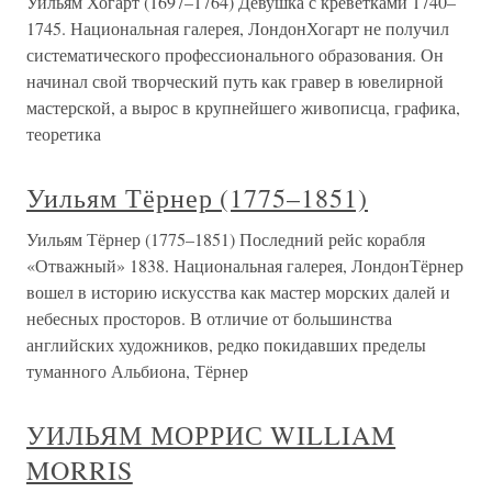
Уильям Хогарт (1697–1764) Девушка с креветками 1740–
1745. Национальная галерея, ЛондонХогарт не получил
систематического профессионального образования. Он
начинал свой творческий путь как гравер в ювелирной
мастерской, а вырос в крупнейшего живописца, графика,
теоретика
Уильям Тёрнер (1775–1851)
Уильям Тёрнер (1775–1851) Последний рейс корабля
«Отважный» 1838. Национальная галерея, ЛондонТёрнер
вошел в историю искусства как мастер морских далей и
небесных просторов. В отличие от большинства
английских художников, редко покидавших пределы
туманного Альбиона, Тёрнер
УИЛЬЯМ МОРРИС WILLIAM
MORRIS