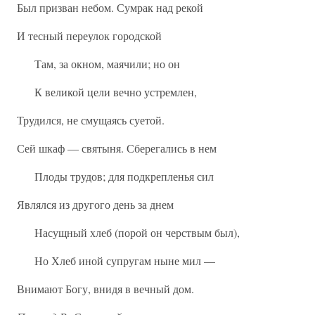
Был призван небом. Сумрак над рекой
И тесный переулок городской
Там, за окном, маячили; но он
К великой цели вечно устремлен,
Трудился, не смущаясь суетой.
Сей шкаф — святыня. Сберегались в нем
Плоды трудов; для подкрепленья сил
Являлся из другого день за днем
Насущный хлеб (порой он черствым был),
Но Хлеб иной супругам ныне мил —
Внимают Богу, внидя в вечный дом.