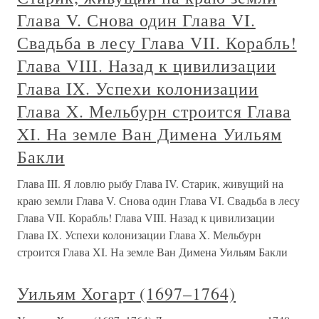
Глава V. Снова один Глава VI.
Свадьба в лесу Глава VII. Корабль!
Глава VIII. Назад к цивилизации
Глава IX. Успехи колонизации
Глава X. Мельбурн строится Глава
XI. На земле Ван Димена Уильям
Бакли
Глава III. Я ловлю рыбу Глава IV. Старик, живущий на
краю земли Глава V. Снова один Глава VI. Свадьба в лесу
Глава VII. Корабль! Глава VIII. Назад к цивилизации
Глава IX. Успехи колонизации Глава X. Мельбурн
строится Глава XI. На земле Ван Димена Уильям Бакли
Уильям Хогарт (1697–1764)