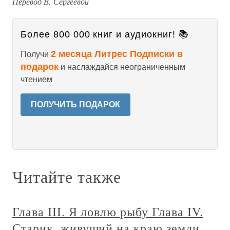
Перевод В. Сергеевой
Более 800 000 книг и аудиокниг! 📚
2 месяца Литрес Подписки в
Получи
подарок
и наслаждайся неограниченным
чтением
ПОЛУЧИТЬ ПОДАРОК
Читайте также
Глава III. Я ловлю рыбу Глава IV.
Старик, живущий на краю земли