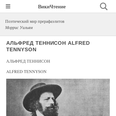
ВикиЧтение
Поэтический мир прерафаэлитов
Моррис Уильям
АЛЬФРЕД ТЕННИСОН ALFRED
TENNYSON
АЛЬФРЕД ТЕННИСОН
ALFRED TENNYSON