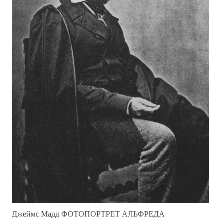
Джеймс Мадд ФОТОПОРТРЕТ АЛЬФРЕДА