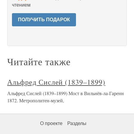
чтением
ПОЛУЧИТЬ ПОДАРОК
Читайте также
Альфред Сислей (1839–1899)
Альфред Сислей (1839–1899) Мост в Вильнёв-ла-Гаренн
1872. Метрополитен-музей,
О проекте
Разделы