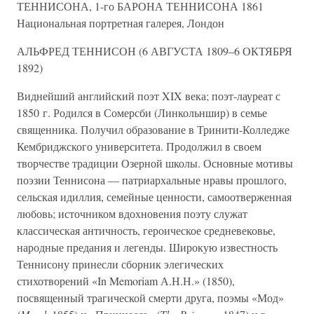
ТЕННИСОНА, 1-го БАРОНА ТЕННИСОНА 1861
Национальная портретная галерея, Лондон
АЛЬФРЕД ТЕННИСОН (6 АВГУСТА 1809–6 ОКТЯБРЯ
1892)
Виднейший английский поэт XIX века; поэт-лауреат с
1850 г. Родился в Сомерсби (Линкольншир) в семье
священника. Получил образование в Тринити-Колледже
Кембриджского университета. Продолжил в своем
творчестве традиции Озерной школы. Основные мотивы
поэзии Теннисона — патриархальные нравы прошлого,
сельская идиллия, семейные ценности, самоотверженная
любовь; источником вдохновения поэту служат
классическая античность, героическое средневековье,
народные предания и легенды. Широкую известность
Теннисону принесли сборник элегических
стихотворений «In Memoriam А.Н.Н.» (1850),
посвященный трагической смерти друга, поэмы «Мод»