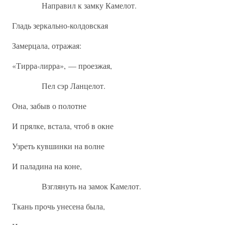
Направил к замку Камелот.
Гладь зеркально-колдовская
Замерцала, отражая:
«Тирра-лирра», — проезжая,
Пел сэр Ланцелот.
Она, забыв о полотне
И прялке, встала, чтоб в окне
Узреть кувшинки на волне
И паладина на коне,
Взглянуть на замок Камелот.
Ткань прочь унесена была,