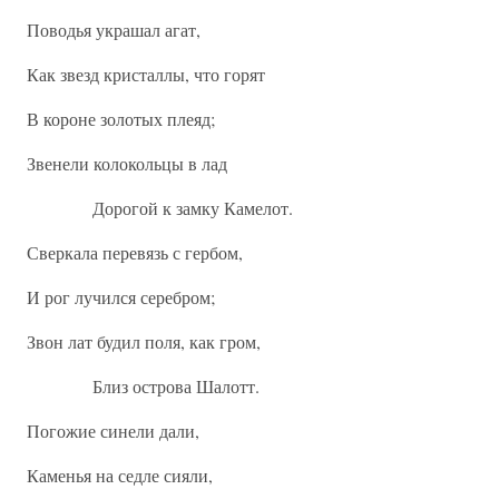
Поводья украшал агат,
Как звезд кристаллы, что горят
В короне золотых плеяд;
Звенели колокольцы в лад
Дорогой к замку Камелот.
Сверкала перевязь с гербом,
И рог лучился серебром;
Звон лат будил поля, как гром,
Близ острова Шалотт.
Погожие синели дали,
Каменья на седле сияли,