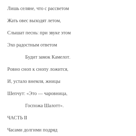
Лишь селяне, что с рассветом
Жать овес выходят летом,
Слышат песнь: при звуке этом
Эхо радостным ответом
Будит замок Камелот.
Ровно сноп к снопу ложится,
И, устало внемля, жницы
Шепчут: «Это — чаровница,
Госпожа Шалотт».
ЧАСТЬ II
Часами долгими подряд