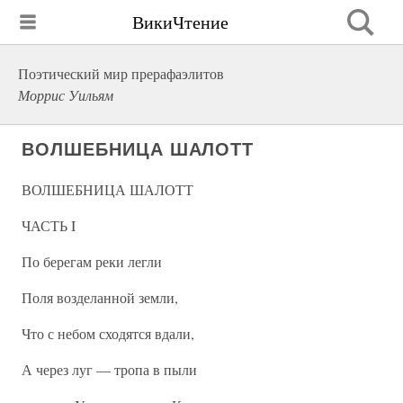
ВикиЧтение
Поэтический мир прерафаэлитов
Моррис Уильям
ВОЛШЕБНИЦА ШАЛОТТ
ВОЛШЕБНИЦА ШАЛОТТ
ЧАСТЬ I
По берегам реки легли
Поля возделанной земли,
Что с небом сходятся вдали,
А через луг — тропа в пыли