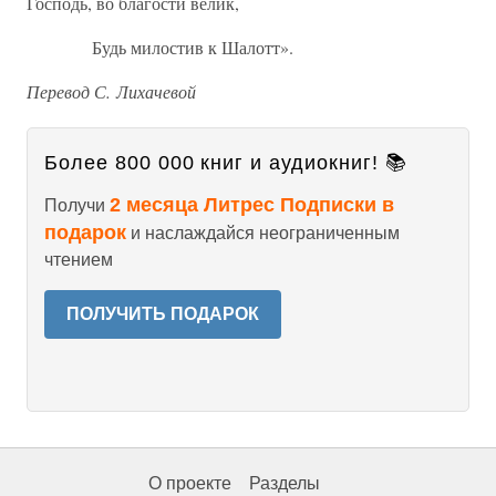
Господь, во благости велик,
Будь милостив к Шалотт».
Перевод С. Лихачевой
Более 800 000 книг и аудиокниг! 📚
2 месяца Литрес Подписки в
Получи
подарок
и наслаждайся неограниченным
чтением
ПОЛУЧИТЬ ПОДАРОК
О проекте
Разделы