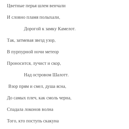
Цветные перья шлем венчали
И словно пламя полыхали,
Дорогой к замку Камелот.
Так, затмевая звезд узор,
В пурпурной ночи метеор
Проносится, лучист и скор,
Над островом Шалотт.
Взор прям и смел, душа ясна,
До самых плеч, как смоль черна,
Спадала локонов волна
Того, кто поступь скакуна