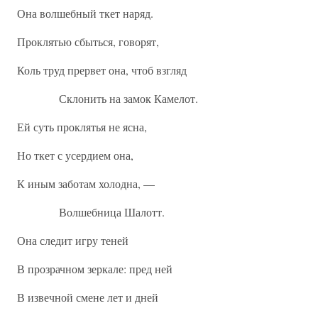
Она волшебный ткет наряд.
Проклятью сбыться, говорят,
Коль труд прервет она, чтоб взгляд
Склонить на замок Камелот.
Ей суть проклятья не ясна,
Но ткет с усердием она,
К иным заботам холодна, —
Волшебница Шалотт.
Она следит игру теней
В прозрачном зеркале: пред ней
В извечной смене лет и дней