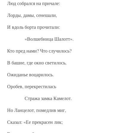
Люд собрался на причале:
Лорды, дамы, сенешали,
И вдоль борта прочитали:
«Волшебница Шалотт».
Кто пред нами? Что случилось?
В башне, где окно светилось,
Ожиданье воцарилось.
Оробев, перекрестилась
Стража замка Камелот.
Но Ланцелот, помедлив миг,
Сказал: «Ее прекрасен лик;