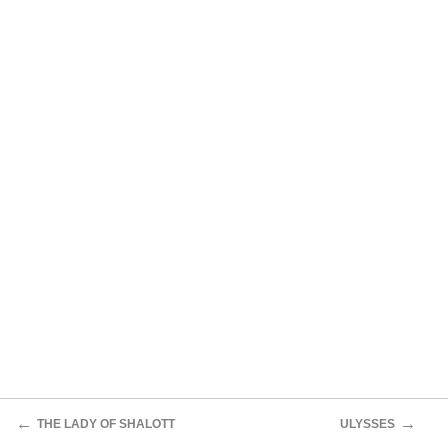
←
→
THE LADY OF SHALOTT
ULYSSES