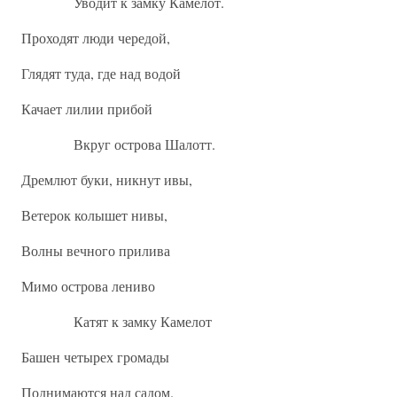
Уводит к замку Камелот.
Проходят люди чередой,
Глядят туда, где над водой
Качает лилии прибой
Вкруг острова Шалотт.
Дремлют буки, никнут ивы,
Ветерок колышет нивы,
Волны вечного прилива
Мимо острова лениво
Катят к замку Камелот
Башен четырех громады
Поднимаются над садом.