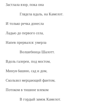
Застлала взор, пока она
Глядела вдаль, на Камелот.
И только речка донесла
Ладью до первого села,
Напев прервался: умерла
Волшебница Шалотт.
Вдоль галереи, под мостом,
Минуя башню, сад и дом,
Скользил мерцающий фантом,
Потоком в тишине влеком
В гордый замок Камелот.