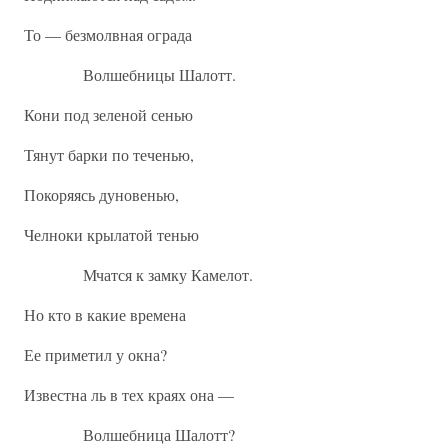
То — безмолвная ограда
Волшебницы Шалотт.
Кони под зеленой сенью
Тянут барки по теченью,
Покоряясь дуновенью,
Челноки крылатой тенью
Мчатся к замку Камелот.
Но кто в какие времена
Ее приметил у окна?
Известна ль в тех краях она —
Волшебница Шалотт?