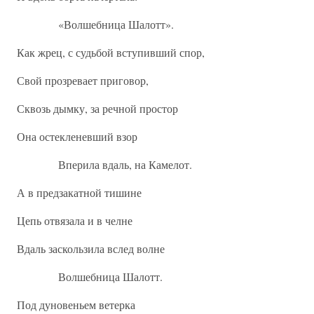
«Волшебница Шалотт».
Как жрец, с судьбой вступивший спор,
Свой прозревает приговор,
Сквозь дымку, за речной простор
Она остекленевший взор
Вперила вдаль, на Камелот.
А в предзакатной тишине
Цепь отвязала и в челне
Вдаль заскользила вслед волне
Волшебница Шалотт.
Под дуновеньем ветерка