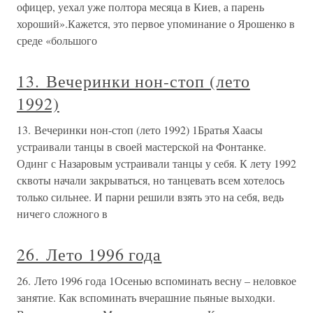
офицер, уехал уже полтора месяца в Киев, а парень
хороший».Кажется, это первое упоминание о Ярошенко в
среде «большого
13. Вечеринки нон-стоп (лето
1992)
13. Вечеринки нон-стоп (лето 1992) 1Братья Хаасы
устраивали танцы в своей мастерской на Фонтанке.
Одинг с Назаровым устраивали танцы у себя. К лету 1992
сквоты начали закрываться, но танцевать всем хотелось
только сильнее. И парни решили взять это на себя, ведь
ничего сложного в
26. Лето 1996 года
26. Лето 1996 года 1Осенью вспоминать весну – неловкое
занятие. Как вспоминать вчерашние пьяные выходки.