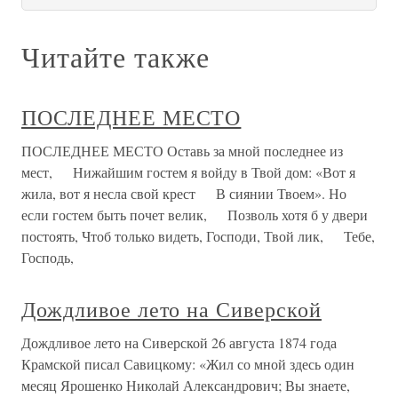
Читайте также
ПОСЛЕДНЕЕ МЕСТО
ПОСЛЕДНЕЕ МЕСТО Оставь за мной последнее из
мест, Нижайшим гостем я войду в Твой дом: «Вот я
жила, вот я несла свой крест В сиянии Твоем». Но
если гостем быть почет велик, Позволь хотя б у двери
постоять, Чтоб только видеть, Господи, Твой лик, Тебе,
Господь,
Дождливое лето на Сиверской
Дождливое лето на Сиверской 26 августа 1874 года
Крамской писал Савицкому: «Жил со мной здесь один
месяц Ярошенко Николай Александрович; Вы знаете,