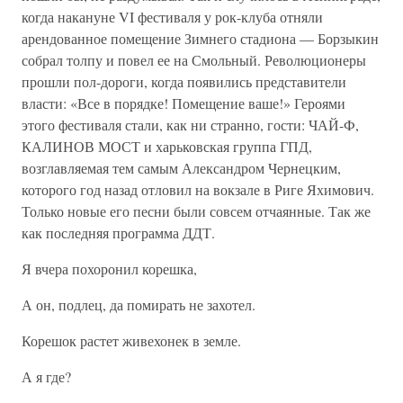
когда накануне VI фестиваля у рок-клуба отняли
арендованное помещение Зимнего стадиона — Борзыкин
собрал толпу и повел ее на Смольный. Революционеры
прошли пол-дороги, когда появились представители
власти: «Все в порядке! Помещение ваше!» Героями
этого фестиваля стали, как ни странно, гости: ЧАЙ-Ф,
КАЛИНОВ МОСТ и харьковская группа ГПД,
возглавляемая тем самым Александром Чернецким,
которого год назад отловил на вокзале в Риге Яхимович.
Только новые его песни были совсем отчаянные. Так же
как последняя программа ДДТ.
Я вчера похоронил корешка,
А он, подлец, да помирать не захотел.
Корешок растет живехонек в земле.
А я где?