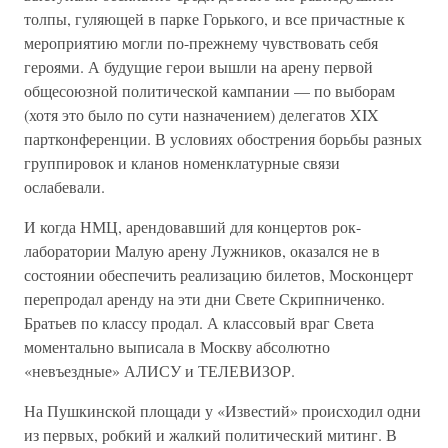
толпы, гуляющей в парке Горького, и все причастные к
мероприятию могли по-прежнему чувствовать себя
героями. А будущие герои вышли на арену первой
общесоюзной политической кампании — по выборам
(хотя это было по сути назначением) делегатов XIX
партконференции. В условиях обострения борьбы разных
группировок и кланов номенклатурные связи
ослабевали.
И когда НМЦ, арендовавший для концертов рок-
лаборатории Малую арену Лужников, оказался не в
состоянии обеспечить реализацию билетов, Москонцерт
перепродал аренду на эти дни Свете Скрипниченко.
Братьев по классу продал. А классовый враг Света
моментально выписала в Москву абсолютно
«невъездные» АЛИСУ и ТЕЛЕВИЗОР.
На Пушкинской площади у «Известий» происходил одни
из первых, робкий и жалкий политический митинг. В