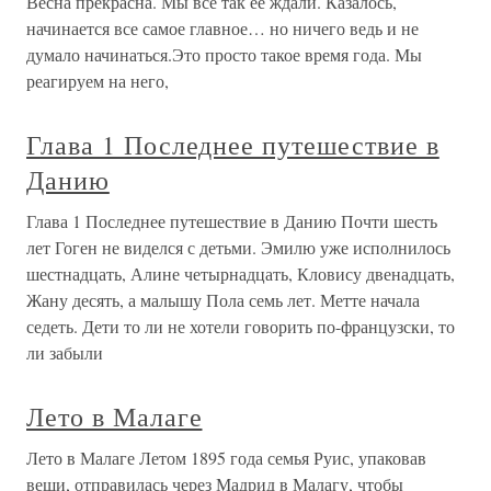
Весна прекрасна. Мы все так ее ждали. Казалось,
начинается все самое главное… но ничего ведь и не
думало начинаться.Это просто такое время года. Мы
реагируем на него,
Глава 1 Последнее путешествие в
Данию
Глава 1 Последнее путешествие в Данию Почти шесть
лет Гоген не виделся с детьми. Эмилю уже исполнилось
шестнадцать, Алине четырнадцать, Кловису двенадцать,
Жану десять, а малышу Пола семь лет. Метте начала
седеть. Дети то ли не хотели говорить по-французски, то
ли забыли
Лето в Малаге
Лето в Малаге Летом 1895 года семья Руис, упаковав
вещи, отправилась через Мадрид в Малагу, чтобы