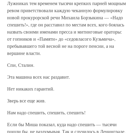
Лужниках тем временем тысячи крепких парней мощным
ревом приветствовали каждую чеканную формулировку
новой прокурорской речи Михаила Борзыкина — «Надо
спешить!», где он расставил по местам всех, кого боялась
назвать своими именами пресса и митинговые ораторы:
от гопников и «Памяти» до «седовласого Кузьмича»,
пребывавшего той весной не на пороге пенсии, а на
вершине власти.
Спи, Сталин.
Эта машина всех нас раздавит.
Нет никаких гарантий.
Зверь все еще жив.
Нам надо спешить, спешить, спешить!
Если бы Миша показал, куда надо спешить — тысячи
пошли бы, не раздумывая. Так и случилось в Ленинграде,