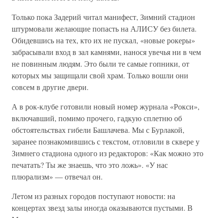
Только пока Задерий читал манифест, Зимний стадион
штурмовали желающие попасть на АЛИСУ без билета.
Обидевшись на тех, кто их не пускал, «новые рокеры»
забрасывали вход в зал камнями, нанося увечья ни в чем
не повинным людям. Это были те самые гопники, от
которых мы защищали свой храм. Только вошли они
совсем в другие двери.
А в рок-клубе готовили новый номер журнала «Рокси»,
включавший, помимо прочего, гадкую сплетню об
обстоятельствах гибели Башлачева. Мы с Бурлакой,
заранее познакомившись с текстом, отловили в сквере у
Зимнего стадиона одного из редакторов: «Как можно это
печатать? Ты же знаешь, что это ложь». «У нас
плюрализм» — отвечал он.
Летом из разных городов поступают новости: на
концертах звезд залы иногда оказываются пустыми. В