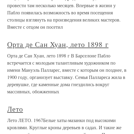
провести там несколько месяцев. Впервые в жизни у
Пабло появилась возможность во время посещения
столицы взглянуть на произведения великих мастеров.
Вместе с отцом он посетил
Орта де Сан Хуан, лето 1898 г
Орта де Сан Хуан, лето 1898 г В Барселоне Пабло
встречается с молодым талантливым художником по
имени Мануэль Палларес, вместе с которым он позднее, в
1900 году, организует выставку. Семья Паллареса жила в
деревушке, где каменные дома гнездились вокруг
массивных, обожженных
Лето
Лето ЛЕТО. 1967Белые хаты-мазанки под высокими
кровлями. Круглые кроны деревьев в садах. И такие же