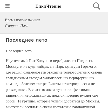
ВикиЧтение
Время колокольчиков
Смирнов Илья
Последнее лето
Последнее лето
Неутомимый Пит Колупаев перебрался из Подольска в
Москву, и не куда-нибудь, а в Парк культуры Горького,
где решил ознаменовать открытие теплого летнего сезона
грандиозным съездом малоизвестных периферийных
команд в Зеленом театре. Билеты катастрофически не
расходились. В счастью для энтузиастов фестиваль
запретили, не дождавшись, пока он позорно рухнет сам
собой. Те группы, которые успели добраться до Москвы,
выступали бесплатно среди достаточно равнодушной