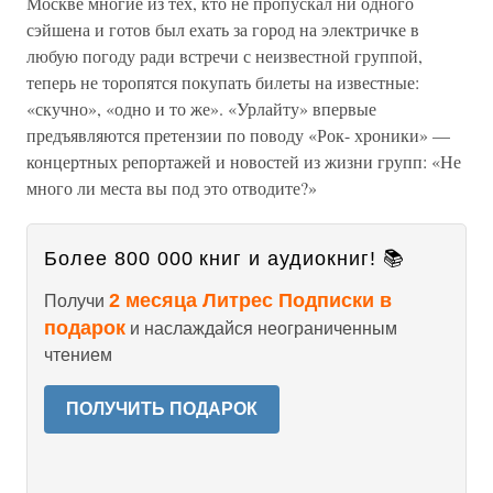
Москве многие из тех, кто не пропускал ни одного
сэйшена и готов был ехать за город на электричке в
любую погоду ради встречи с неизвестной группой,
теперь не торопятся покупать билеты на известные:
«скучно», «одно и то же». «Урлайту» впервые
предъявляются претензии по поводу «Рок- хроники» —
концертных репортажей и новостей из жизни групп: «Не
много ли места вы под это отводите?»
Более 800 000 книг и аудиокниг! 📚
2 месяца Литрес Подписки в
Получи
подарок
и наслаждайся неограниченным
чтением
ПОЛУЧИТЬ ПОДАРОК