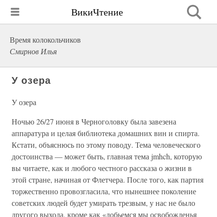
ВикиЧтение
Время колокольчиков
Смирнов Илья
У озера
У озера
Ночью 26/27 июня в Черноголовку была завезена
аппаратура и целая библиотека домашних вин и спирта.
Кстати, объяснюсь по этому поводу. Тема человеческого
достоинства — может быть, главная тема jmhch, которую
вы читаете, как и любого честного рассказа о жизни в
этой стране, начиная от Флетчера. После того, как партия
торжественно провозгласила, что нынешнее поколение
советских людей будет умирать трезвым, у нас не было
другого выхода, кроме как «добьемся мы освобожденья