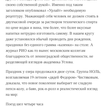
своею собственной рукой». Именно под таким
заголовком опубликовал «Урлайт» необходимую
рецептуру. Уважающий себя человек не должен стоять в
двухчасовой очереди за раствором технического спирта
по цене водки и вина, тем более, что более вкусные
напитки нетрудно изготовить самому. В нашем кругу
даже установился обычай проводить дни рождения,
праздники без единого грамма «казенки» на столе. А
журнал РИО как-то вынес московским коллегам
благодарность от ленинградской общественности, не
разделяющей взглядов академика Углова.
Праздник у озера продолжался двое суток. Группа НОЛЬ,
возглавляемая 19-летним «дядей Федором» Чистяковым,
доказала, что новое поколение выбирает не сладкую
пепси-колу, а баян, рок-н-ролл и реалистический взгляд
на мир:
Поезд шел четыре часа