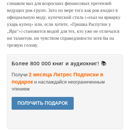
слишком мал для возросших финансовых претензий
ведущих рок-групп. Зато по мере того как рок входил в
официальную моду, купеческий стиль («ехал на ярмарку
ухарь купец» или, если хотите, «Гришка Распутин у
„Яра“») становится модой для тех, кто уже не отличался
ни талантом, ни чувством справедливости хотя бы на
трезвую голову.
Более 800 000 книг и аудиокниг! 📚
2 месяца Литрес Подписки в
Получи
подарок
и наслаждайся неограниченным
чтением
ПОЛУЧИТЬ ПОДАРОК