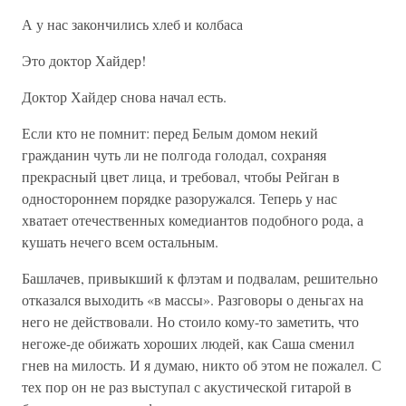
А у нас закончились хлеб и колбаса
Это доктор Хайдер!
Доктор Хайдер снова начал есть.
Если кто не помнит: перед Белым домом некий
гражданин чуть ли не полгода голодал, сохраняя
прекрасный цвет лица, и требовал, чтобы Рейган в
одностороннем порядке разоружался. Теперь у нас
хватает отечественных комедиантов подобного рода, а
кушать нечего всем остальным.
Башлачев, привыкший к флэтам и подвалам, решительно
отказался выходить «в массы». Разговоры о деньгах на
него не действовали. Но стоило кому-то заметить, что
негоже-де обижать хороших людей, как Саша сменил
гнев на милость. И я думаю, никто об этом не пожалел. С
тех пор он не раз выступал с акустической гитарой в