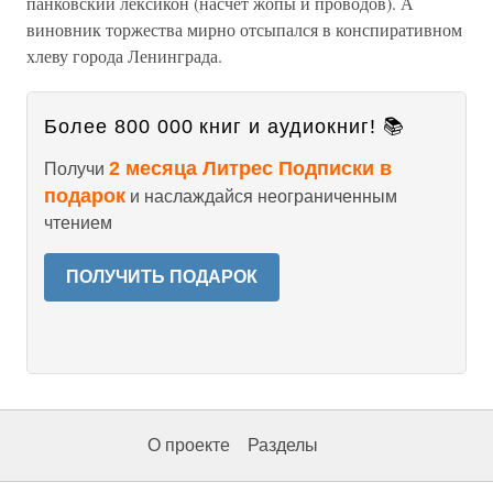
панковский лексикон (насчет жопы и проводов). А
виновник торжества мирно отсыпался в конспиративном
хлеву города Ленинграда.
Более 800 000 книг и аудиокниг! 📚
2 месяца Литрес Подписки в
Получи
подарок
и наслаждайся неограниченным
чтением
ПОЛУЧИТЬ ПОДАРОК
О проекте
Разделы