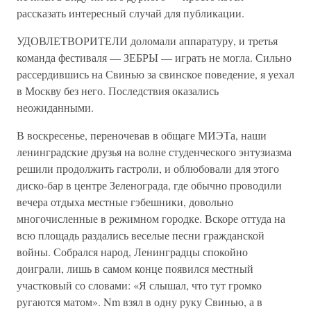
рассказать интересный случай для публикации.
УДОВЛЕТВОРИТЕЛИ доломали аппаратуру, и третья
команда фестиваля — ЗЕБРЫ — играть не могла. Сильно
рассердившись на Свинью за свинское поведение, я уехал
в Москву без него. Последствия оказались
неожиданными.
В воскресенье, переночевав в общаге МИЭТа, наши
ленинградские друзья на волне студенческого энтузиазма
решили продолжить гастроли, и облюбовали для этого
диско-бар в центре Зеленограда, где обычно проводили
вечера отдыха местные гэбешники, довольно
многочисленные в режимном городке. Вскоре оттуда на
всю площадь раздались веселые песни гражданской
войны. Собрался народ, Ленинградцы спокойно
доиграли, лишь в самом конце появился местный
участковый со словами: «Я слышал, что тут громко
ругаются матом». Nm взял в одну руку Свинью, а в