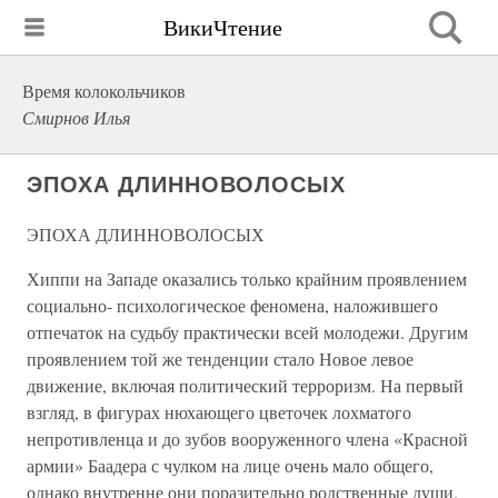
ВикиЧтение
Время колокольчиков
Смирнов Илья
ЭПОХА ДЛИННОВОЛОСЫХ
ЭПОХА ДЛИННОВОЛОСЫХ
Хиппи на Западе оказались только крайним проявлением
социально- психологическое феномена, наложившего
отпечаток на судьбу практически всей молодежи. Другим
проявлением той же тенденции стало Новое левое
движение, включая политический терроризм. На первый
взгляд, в фигурах нюхающего цветочек лохматого
непротивленца и до зубов вооруженного члена «Красной
армии» Баадера с чулком на лице очень мало общего,
однако внутренне они поразительно родственные души.