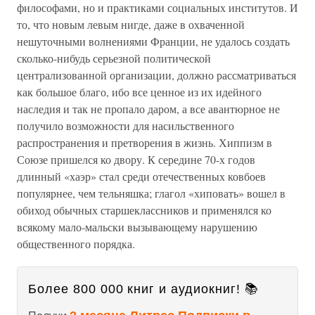
философами, но и практиками социальных институтов. И
то, что новым левым нигде, даже в охваченной
нешуточными волнениями Франции, не удалось создать
сколько-нибудь серьезной политической
централизованной организации, должно рассматриваться
как большое благо, ибо все ценное из их идейного
наследия и так не пропало даром, а все авантюрное не
получило возможности для насильственного
распространения и претворения в жизнь. Хиппизм в
Союзе пришелся ко двору. К середине 70-х годов
длинный «хаэр» стал среди отечественных ковбоев
популярнее, чем тельняшка; глагол «хиповать» вошел в
обиход обычных старшеклассников и применялся ко
всякому мало-мальски вызывающему нарушению
общественного порядка.
Более 800 000 книг и аудиокниг! 📚