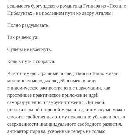
решимость бургундского романтика Гуннара из «Песни о
Нибелунгах» на последнем пути ко двору Атиллы:
Полно раздумывать,
Так решено уж.
Судьбы не избегнуть,
Коль в путь я собрался.
Все это имело страшные последствия и стоило жизни
миллионам молодых людей: я имею в виду
эпидемическое распространение наркомании, как
простейшее практическое приложение идей
саморазрушения и самоуничтожения. Лицевой,
положительной стороной медали в данном случае может
служить свойственная этому поколению убежденность в
сверхценности индивидуального свободного развития,
антиавторитаризм, усвоенные теперь не только