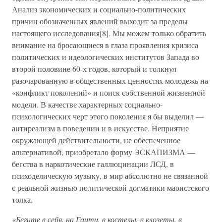
Анализ экономических и социально-политических
причин обозначенных явлений выходит за пределы
настоящего исследования[8]. Мы можем только обратить
внимание на бросающиеся в глаза проявления кризиса
политических и идеологических институтов Запада во
второй половине 60-х годов, который и толкнул
разочарованную в общественных ценностях молодежь на
«конфликт поколений» и поиск собственной жизненной
модели. В качестве характерных социально-
психологических черт этого поколения я бы выделил —
антиреализм в поведении и в искусстве. Неприятие
окружающей действительности, не обеспеченное
альтернативой, приобретало форму ЭСКАПИЗМА —
бегства в наркотические галлюцинации ЛСД, в
психоделическую музыку, в мир абсолютно не связанной
с реальной жизнью политической догматики маоистского
толка.
«Бегите в себя, на Гаити, в костелы, в клозеты, в