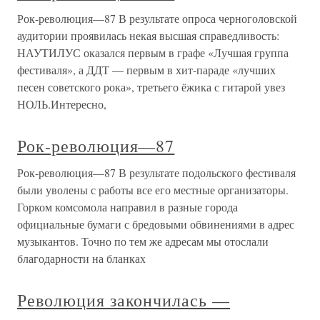
Рок-революция—87 В результате опроса черноголовской
аудитории проявилась некая высшая справедливость:
НАУТИЛУС оказался первым в графе «Лучшая группа
фестиваля», а ДДТ — первым в хит-параде «лучших
песен советского рока», третьего ёжика с гитарой увез
НОЛЬ.Интересно,
Рок-революция—87
Рок-революция—87 В результате подольского фестиваля
были уволены с работы все его местные организаторы.
Горком комсомола направил в разные города
официальные бумаги с бредовыми обвинениями в адрес
музыкантов. Точно по тем же адресам мы отослали
благодарности на бланках
Революция закончилась —