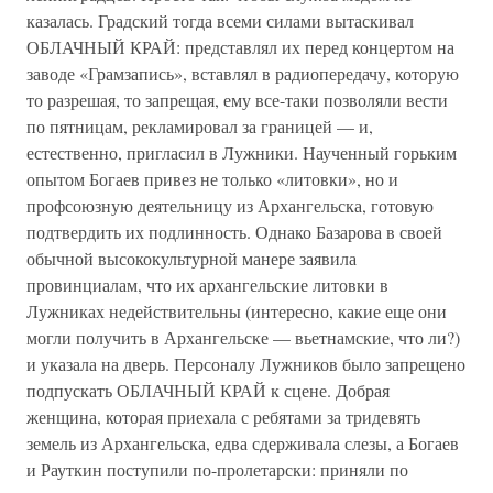
казалась. Градский тогда всеми силами вытаскивал
ОБЛАЧНЫЙ КРАЙ: представлял их перед концертом на
заводе «Грамзапись», вставлял в радиопередачу, которую
то разрешая, то запрещая, ему все-таки позволяли вести
по пятницам, рекламировал за границей — и,
естественно, пригласил в Лужники. Наученный горьким
опытом Богаев привез не только «литовки», но и
профсоюзную деятельницу из Архангельска, готовую
подтвердить их подлинность. Однако Базарова в своей
обычной высококультурной манере заявила
провинциалам, что их архангельские литовки в
Лужниках недействительны (интересно, какие еще они
могли получить в Архангельске — вьетнамские, что ли?)
и указала на дверь. Персоналу Лужников было запрещено
подпускать ОБЛАЧНЫЙ КРАЙ к сцене. Добрая
женщина, которая приехала с ребятами за тридевять
земель из Архангельска, едва сдерживала слезы, а Богаев
и Рауткин поступили по-пролетарски: приняли по