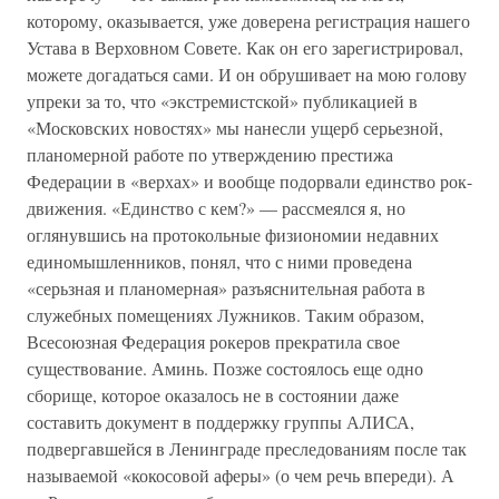
которому, оказывается, уже доверена регистрация нашего
Устава в Верховном Совете. Как он его зарегистрировал,
можете догадаться сами. И он обрушивает на мою голову
упреки за то, что «экстремистской» публикацией в
«Московских новостях» мы нанесли ущерб серьезной,
планомерной работе по утверждению престижа
Федерации в «верхах» и вообще подорвали единство рок-
движения. «Единство с кем?» — рассмеялся я, но
оглянувшись на протокольные физиономии недавних
единомышленников, понял, что с ними проведена
«серьзная и планомерная» разъяснительная работа в
служебных помещениях Лужников. Таким образом,
Всесоюзная Федерация рокеров прекратила свое
существование. Аминь. Позже состоялось еще одно
сборище, которое оказалось не в состоянии даже
составить документ в поддержку группы АЛИСА,
подвергавшейся в Ленинграде преследованиям после так
называемой «кокосовой аферы» (о чем речь впереди). А