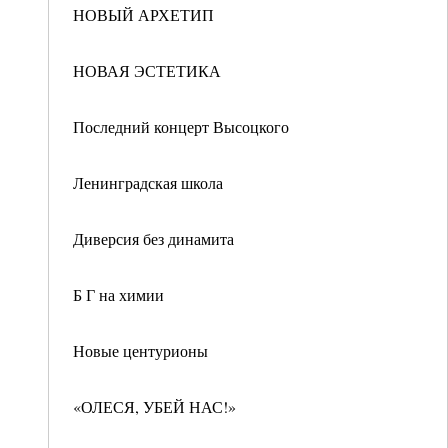
НОВЫЙ АРХЕТИП
НОВАЯ ЭСТЕТИКА
Последний концерт Высоцкого
Ленинградская школа
Диверсия без динамита
Б Г на химии
Новые центурионы
«ОЛЕСЯ, УБЕЙ НАС!»