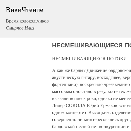
ВикиЧтение
Время колокольчиков
Смирнов Илья
НЕСМЕШИВАЮЩИЕСЯ П
НЕСМЕШИВАЮЩИЕСЯ ПОТОКИ
А как же барды? Движение бардовской
акустическую гитару, восходящее, вер
фортепиано), воскресило чрезвычайно
массовым оно стало в результате тех 
вызвали всплеск рока, однако не менее
Лидер СОКОЛА Юрий Ермаков вспомина
одном концерте с Высоцким: отделен
совершенно не заинтересовались друг
бардовской песней нет конкуренции и 