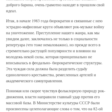
доброго барина, очень грамотно находят в прошлом свой
идеал.
Итак, в начале 1983 года бюрократия и связанные с нею
эстрадно-мафиозные круги объявляют рок-музыке войну
на уничтожение. Преступление нашего жанра, как мы
увидим далее, заключалось не только в социальности
репертуара (что тоже немаловажно), но прежде всего в
стремительно растущей популярности и влиянии на
молодежь некой силы, которая принципиально не
вписывалась в феодально- бюрократические структуры.
Эта чуждая сила должна была разделить судьбу
единоличного крестьянства, ремесленных артелей и
академического самоуправления.
Понимая или скорее чувствуя фольклорную природу рок-
движения, власти направили главный удар против его
массовой базы. В Министерстве культуры СССР были
произнесены целеполагающие слова о том, что на 82-ой