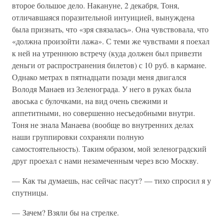
второе большое дело. Накануне, 2 декабря, Тоня,
отличавшаяся поразительной интуицией, вынуждена
была признать, что «зря связалась». Она чувствовала, что
«должна произойти лажа». С теми же чувствами я поехал
к ней на утреннюю встречу (куда должен был привезти
деньги от распространения билетов) с 10 руб. в кармане.
Однако метрах в пятнадцати позади меня двигался
Володя Манаев из Зеленограда. У него в руках была
авоська с булочками, на вид очень свежими и
аппетитными, но совершенно несъедобными внутри.
Тоня не знала Манаева (вообще во внутренних делах
наши группировки сохраняли полную
самостоятельность). Таким образом, мой зеленоградский
друг проехал с нами незамеченным через всю Москву.
— Как ты думаешь, нас сейчас пасут? — тихо спросил я у
спутницы.
— Зачем? Взяли бы на стрелке.