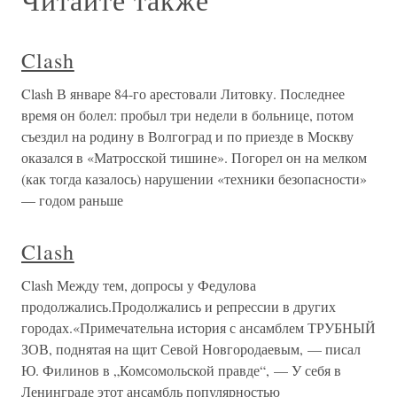
Clash
Clash В январе 84-го арестовали Литовку. Последнее
время он болел: пробыл три недели в больнице, потом
съездил на родину в Волгоград и по приезде в Москву
оказался в «Матросской тишине». Погорел он на мелком
(как тогда казалось) нарушении «техники безопасности»
— годом раньше
Clash
Clash Между тем, допросы у Федулова
продолжались.Продолжались и репрессии в других
городах.«Примечательна история с ансамблем ТРУБНЫЙ
ЗОВ, поднятая на щит Севой Новгородаевым, — писал
Ю. Филинов в „Комсомольской правде“, — У себя в
Ленинграде этот ансамбль популярностью