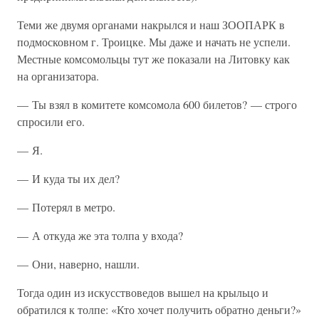
Теми же двумя органами накрылся и наш ЗООПАРК в
подмосковном г. Троицке. Мы даже и начать не успели.
Местные комсомольцы тут же показали на Литовку как
на организатора.
— Ты взял в комитете комсомола 600 билетов? — строго
спросили его.
— Я.
— И куда ты их дел?
— Потерял в метро.
— А откуда же эта толпа у входа?
— Они, наверно, нашли.
Тогда один из искусствоведов вышел на крыльцо и
обратился к толпе: «Кто хочет получить обратно деньги?»