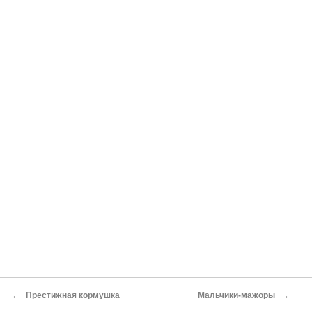
←
→
Престижная кормушка
Мальчики-мажоры