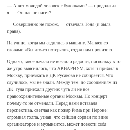
— А вот молодой человек с булочками? — продолжил
я. — Он нас не пасет?
— Совершенно не похож, — отвечала Тоня (и была
права).
На улице, когда мы садились в машину, Манаев со
словами «Вы что-то потеряли», отдал нам провизию.
Однако, такое начало не вселило радости, поскольку в то
же утро выяснилось, что АКВАРИУМ, хотя и прибыл в
Москву, приезжать в ДК Русакова не собирается. Что
случилось, мы не знали. Между тем, по сообщениям из
ДК, туда приехали другие: чуть ли не все
правоохранительные органы Москвы. Но концерт
почему-то не отменяли. Перед нами вставала
перспектива, светлая как пожар Рима при Нероне:
огромная толпа, узнав, что сэйшен сорван по вине
организаторов и музыкантов, может повести себя