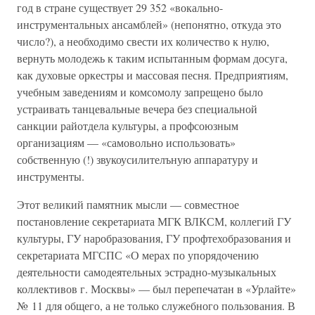
год в стране существует 29 352 «вокально-
инструментальных ансамблей» (непонятно, откуда это
число?), а необходимо свести их количество к нулю,
вернуть молодежь к таким испытанным формам досуга,
как духовые оркестры и массовая песня. Предприятиям,
учебным заведениям и комсомолу запрещено было
устраивать танцевальные вечера без специальной
санкции райотдела культуры, а профсоюзным
организациям — «самовольно использовать»
собственную (!) звукоусилителъную аппаратуру и
инструменты.
Этот великий памятник мысли — совместное
постановление секретариата МГК ВЛКСМ, коллегий ГУ
культуры, ГУ наробразования, ГУ профтехобразования и
секретариата МГСПС «О мерах по упорядочению
деятельности самодеятельных эстрадно-музыкальных
коллективов г. Москвы» — был перепечатан в «Урлайте»
№ 11 для общего, а не только служебного пользования. В