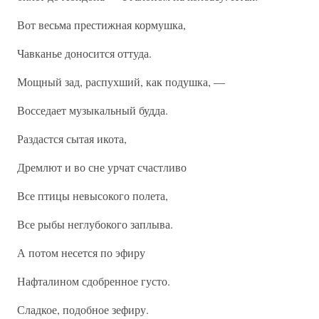
Вот весьма престижная кормушка,
Чавканье доносится оттуда.
Мощный зад, распухший, как подушка, —
Восседает музыкальный будда.
Раздастся сытая икота,
Дремлют и во сне урчат счастливо
Все птицы невысокого полета,
Все рыбы неглубокого заплыва.
А потом несется по эфиру
Нафталином сдобренное густо.
Сладкое, подобное зефиру.