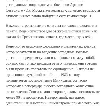
ресторанные своды одним из боевиков Аркаши
Северного «Эх, Москва златоглавая», согласно ведомости
отчисления все равно пойдут на счет композитора Н.
Наконец, строптивым не отпустят ни слова похвалы и в
печати. Ведь искусствоведы от журналистики тоже, как
сказал бы Гребенщиков, «знают, где масло, где хлеб».
Конечно, те несколько феодально-музыкальных кланов,
которые захватили во владение эстрадные золотые
россыпи, нередко вступали в конфликты между собой,
однако, как только заходила речь о чужаках, они готовы
были проявить трогательное единодушие. А чтобы не
произошло случайной ошибки, в 1983-м году
принимается постановление Минкульта, согласно
которому в репертуаре любого эстрадного коллектива
песни членов Союза композиторов должны составлять не
менее 80-ти процентов. Невероятный, наверное,
единственный в истории нашей страны пример того, как