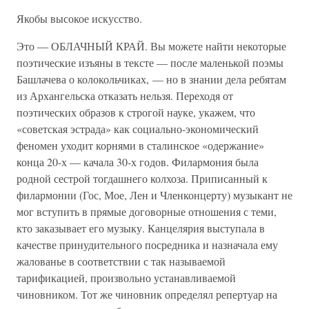
Якобы высокое искусство.
Это — ОБЛАЧНЫЙ КРАЙ. Вы можете найти некоторые
поэтические изъяны в тексте — после маленькой поэмы
Башлачева о колокольчиках, — но в знании дела ребятам
из Архангельска отказать нельзя. Переходя от
поэтических образов к строгой науке, укажем, что
«советская эстрада» как социально-экономический
феномен уходит корнями в сталинское «одержание»
конца 20-х — качала 30-х годов. Филармония была
родной сестрой тогдашнего колхоза. Приписанный к
филармонии (Гос, Мое, Лен и Членконцерту) музыкант не
мог вступить в прямые договорные отношения с теми,
кто заказывает его музыку. Канцелярия выступала в
качестве принудительного посредника и назначала ему
жалованье в соответствии с так называемой
тарификацией, произвольно устанавливаемой
чиновником. Тот же чиновник определял репертуар на