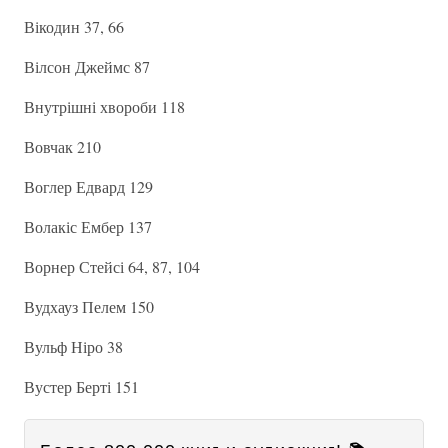
Вікодин 37, 66
Вілсон Джеймс 87
Внутрішні хвороби 118
Вовчак 210
Воглер Едвард 129
Волакіс Ембер 137
Ворнер Стейсі 64, 87, 104
Вудхауз Пелем 150
Вульф Ніро 38
Вустер Берті 151