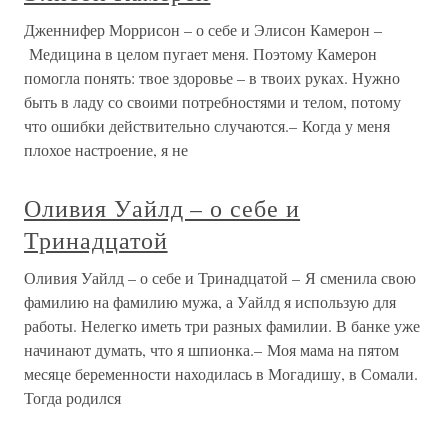
Дженнифер Моррисон – о себе и Элисон Камерон –
Медицина в целом пугает меня. Поэтому Камерон
помогла понять: твое здоровье – в твоих руках. Нужно
быть в ладу со своими потребностями и телом, потому
что ошибки действительно случаются.– Когда у меня
плохое настроение, я не
Оливия Уайлд – о себе и
Тринадцатой
Оливия Уайлд – о себе и Тринадцатой – Я сменила свою
фамилию на фамилию мужа, а Уайлд я использую для
работы. Нелегко иметь три разных фамилии. В банке уже
начинают думать, что я шпионка.– Моя мама на пятом
месяце беременности находилась в Могадишу, в Сомали.
Тогда родился