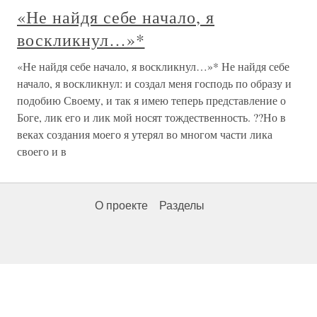
«Не найдя себе начало, я
воскликнул…»*
«Не найдя себе начало, я воскликнул…»* Не найдя себе
начало, я воскликнул: и создал меня господь по образу и
подобию Своему, и так я имею теперь представление о
Боге, лик его и лик мой носят тождественность. ??Но в
веках создания моего я утерял во многом части лика
своего и в
О проекте
Разделы