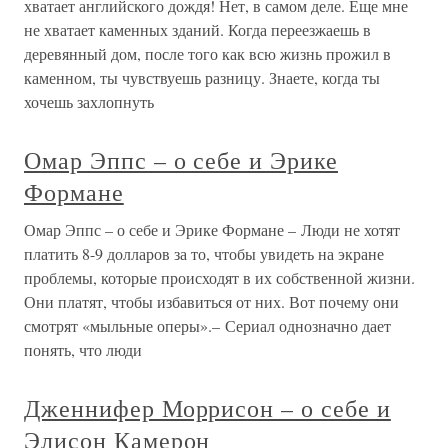
хватает английского дождя! Нет, в самом деле. Еще мне
не хватает каменных зданий. Когда переезжаешь в
деревянный дом, после того как всю жизнь прожил в
каменном, ты чувствуешь разницу. Знаете, когда ты
хочешь захлопнуть
Омар Эппс – о себе и Эрике
Формане
Омар Эппс – о себе и Эрике Формане – Люди не хотят
платить 8-9 долларов за то, чтобы увидеть на экране
проблемы, которые происходят в их собственной жизни.
Они платят, чтобы избавиться от них. Вот почему они
смотрят «мыльные оперы».– Сериал однозначно дает
понять, что люди
Дженнифер Моррисон – о себе и
Элисон Камерон