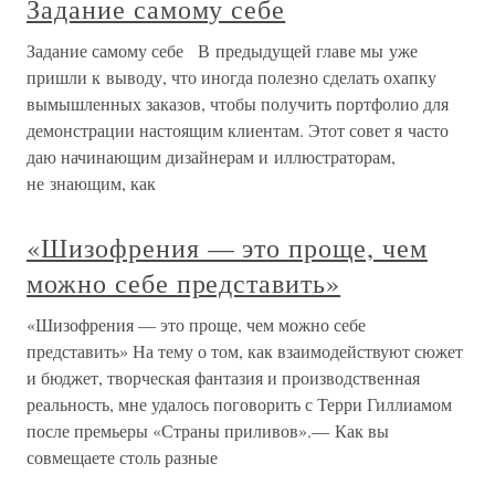
Задание самому себе
Задание самому себе В предыдущей главе мы уже
пришли к выводу, что иногда полезно сделать охапку
вымышленных заказов, чтобы получить портфолио для
демонстрации настоящим клиентам. Этот совет я часто
даю начинающим дизайнерам и иллюстраторам,
не знающим, как
«Шизофрения — это проще, чем
можно себе представить»
«Шизофрения — это проще, чем можно себе
представить» На тему о том, как взаимодействуют сюжет
и бюджет, творческая фантазия и производственная
реальность, мне удалось поговорить с Терри Гиллиамом
после премьеры «Страны приливов».— Как вы
совмещаете столь разные