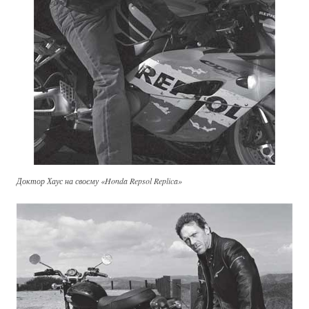
Доктор Хаус на своєму «Honda Repsol Replica»