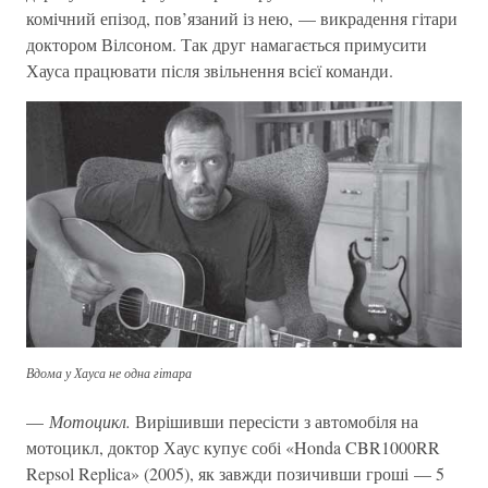
комічний епізод, пов’язаний із нею, — викрадення гітари
доктором Вілсоном. Так друг намагається примусити
Хауса працювати після звільнення всієї команди.
Вдома у Хауса не одна гітара
—
Мотоцикл.
Вирішивши пересісти з автомобіля на
мотоцикл, доктор Хаус купує собі «Honda CBR1000RR
Repsol Replica» (2005), як завжди позичивши гроші — 5