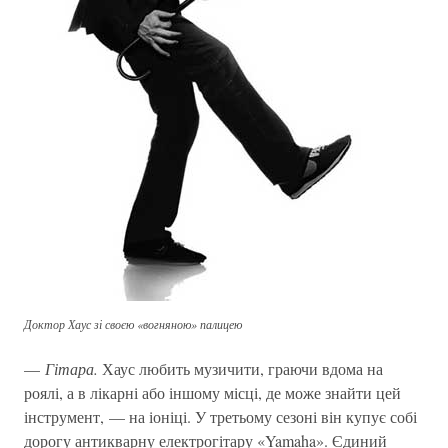
Доктор Хаус зі своєю «вогняною» палицею
—
Гітара.
Хаус любить музичити, граючи вдома на
роялі, а в лікарні або іншому місці, де може знайти цей
інструмент, — на іоніці. У третьому сезоні він купує собі
дорогу антикварну електрогітару «Yamaha». Єдиний