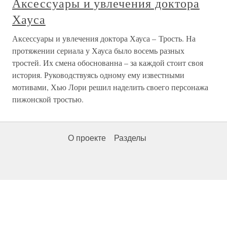
Аксессуары и увлечения доктора
Хауса
Аксессуары и увлечения доктора Хауса – Трость. На
протяжении сериала у Хауса было восемь разных
тростей. Их смена обоснованна – за каждой стоит своя
история. Руководствуясь одному ему известными
мотивами, Хью Лори решил наделить своего персонажа
пижонской тростью.
О проекте
Разделы