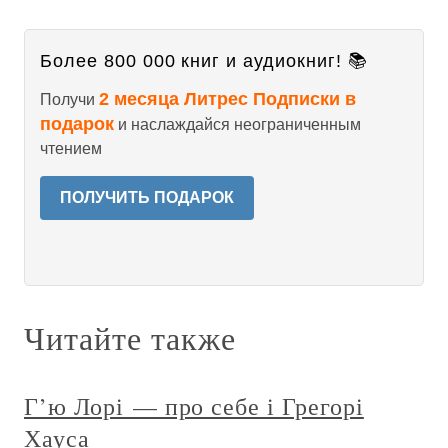
Более 800 000 книг и аудиокниг! 📚
2 месяца Литрес Подписки в
Получи
подарок
и наслаждайся неограниченным
чтением
ПОЛУЧИТЬ ПОДАРОК
Читайте также
Г’ю Лорі — про себе і Грегорі
Хауса