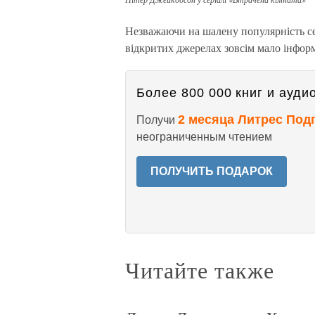
Незважаючи на шалену популярність се
відкритих джерелах зовсім мало інформ
Более 800 000 книг и аудио
2 месяца Литрес Под
Получи
неограниченным чтением
ПОЛУЧИТЬ ПОДАРОК
Читайте также