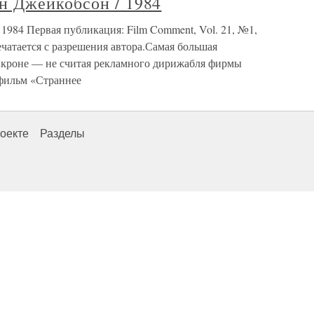
 Джейкобсон / 1984
984 Первая публикация: Film Comment, Vol. 21, №1,
Печатается с разрешения автора.Самая большая
 Акроне — не считая рекламного дирижабля фирмы
фильм «Страннее
оекте
Разделы