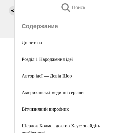
Поиск
Содержание
До читача
Розділ 1 Народження ідеї
Автор ідеї — Девід Шор
Американські медичні серіали
Вітчизняний виробник
Шерлок Холмс і доктор Хаус: знайдіть
розбіжності