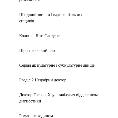
Шкідливі звички і вади геніальних
сищиків
Колонка Лізи Сандерс
Що з цього вийшло
Серіал як культурне і субкультурне явище
Розділ 2 Недобрий доктор
Доктор Грегорі Хаус, завідувач відділенням
діагностики
Роман з вікодином