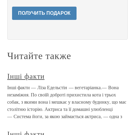
ПОЛУЧИТЬ ПОДАРОК
Читайте также
Інші факти
Інші факти — Ліза Едельстін — вегетаріанка.— Вона
незаміжня. По своїй доброті прихистила кота і трьох
собак, з якими вона і мешкає у власному будинку, що має
столітню історію. Актриса та її домашні улюбленці
— Система йоги, за якою займається актриса, — одна з
Інші факти