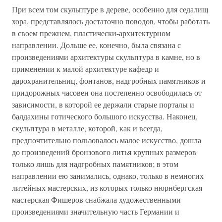
При всем том скульптуре в дереве, особенно для седалищ
хора, представлялось достаточно поводов, чтобы работать
в своем прежнем, пластически-архитектурном
направлении. Дольше ее, конечно, была связана с
произведениями архитектуры скульптура в камне, но в
применении к малой архитектуре кафедр и
дарохранительниц, фонтанов, надгробных памятников и
придорожных часовен она постепенно освободилась от
зависимости, в которой ее держали старые порталы и
балдахины готического большого искусства. Наконец,
скульптура в металле, которой, как и всегда,
предпочтительно пользовалось малое искусство, дошла
до произведений бронзового литья крупных размеров
только лишь для надгробных памятников; в этом
направлении ею занимались, однако, только в немногих
литейных мастерских, из которых только нюрнбергская
мастерская Фишеров снабжала художественными
произведениями значительную часть Германии и