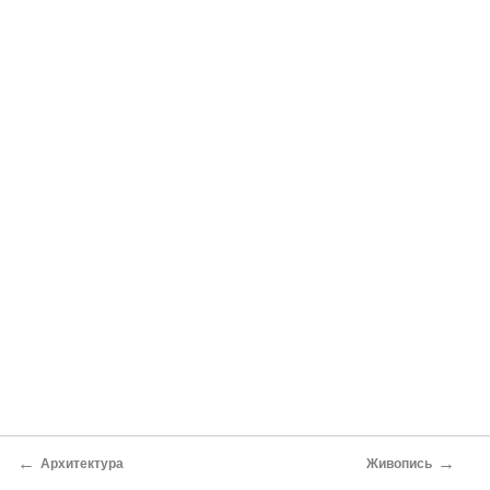
←
→
Архитектура
Живопись