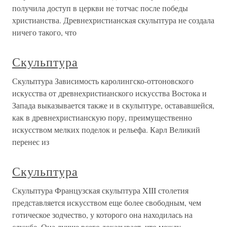
получила доступ в церкви не тотчас после победы
христианства. Древнехристианская скульптура не создала
ничего такого, что
Скульптура
Скульптура Зависимость каролингско-оттоновского
искусства от древнехристианского искусства Востока и
Запада выказывается также и в скульптуре, остававшейся,
как в древнехристианскую пору, преимущественно
искусством мелких поделок и рельефа. Карл Великий
перенес из
Скульптура
Скульптура Французская скульптура XIII столетия
представляется искусством еще более свободным, чем
готическое зодчество, у которого она находилась на
службе. Она лучше всего доказывает, что между