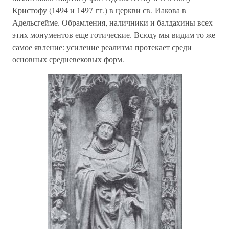
Кристофу (1494 и 1497 гг.) в церкви св. Иакова в
Адельсгейме. Обрамления, наличники и балдахины всех
этих монументов еще готические. Всюду мы видим то же
самое явление: усиление реализма протекает среди
основных средневековых форм.