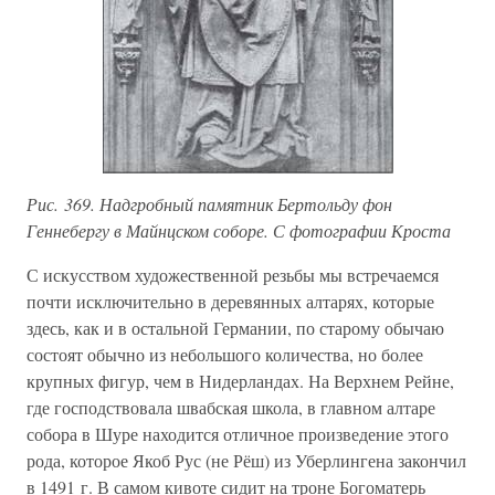
Рис. 369. Надгробный памятник Бертольду фон
Геннебергу в Майнцском соборе. С фотографии Кроста
С искусством художественной резьбы мы встречаемся
почти исключительно в деревянных алтарях, которые
здесь, как и в остальной Германии, по старому обычаю
состоят обычно из небольшого количества, но более
крупных фигур, чем в Нидерландах. На Верхнем Рейне,
где господствовала швабская школа, в главном алтаре
собора в Шуре находится отличное произведение этого
рода, которое Якоб Рус (не Рёш) из Уберлингена закончил
в 1491 г. В самом кивоте сидит на троне Богоматерь