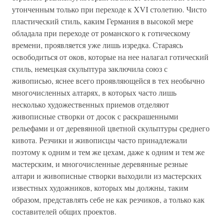
утонченным только при переходе к XVI столетию. Чисто
пластический стиль, каким Германия в высокой мере
обладала при переходе от романского к готическому
времени, проявляется уже лишь изредка. Стараясь
освободиться от оков, которые на нее налагал готический
стиль, немецкая скульптура заключила союз с
живописью, яснее всего проявляющейся в тех необычно
многочисленных алтарях, в которых часто лишь
несколько художественных приемов отделяют
живописные створки от досок с раскрашенными
рельефами и от деревянной цветной скульптуры среднего
кивота. Резчики и живописцы часто принадлежали
поэтому к одним и тем же цехам, даже к одним и тем же
мастерским, и многочисленные деревянные резные
алтари и живописные створки выходили из мастерских
известных художников, которых мы должны, таким
образом, представлять себе не как резчиков, а только как
составителей общих проектов.