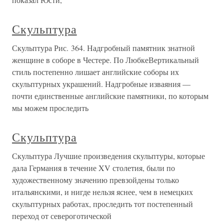
Скульптура
Скульптура Рис. 364. Надгробный памятник знатной
женщине в соборе в Честере. По ЛюбкеВертикальный
стиль постепенно лишает английские соборы их
скульптурных украшений. Надгробные изваяния —
почти единственные английские памятники, по которым
мы можем проследить
Скульптура
Скульптура Лучшие произведения скульптуры, которые
дала Германия в течение XV столетия, были по
художественному значению превзойдены только
итальянскими, и нигде нельзя яснее, чем в немецких
скульптурных работах, проследить тот постепенный
переход от североготической