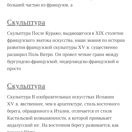
большей частью из французов, а
Скульптура
Скульптура После Куражо, выдающегося в XIX столетии
французского знатока искусства, наши знания по истории
развития французской скульптуры XV в. существенно
расширил Поль Витри. Он провел четкие грани между
бургундско-французской, нидерландско-французской и
просто
Скульптура
Скульптура В изобразительных искусствах Испании
XV в. явственнее, чем в архитектуре, стиль восточного
берега, обращенного к Италии, отличается от стиля
Кастильской возвышенности, к которой примыкает
андалусский юг. На восточном берегу развивается, как
показал Юсти,