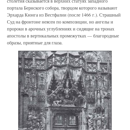
столетия сказывается в верхних статуях западного
портала Бернского собора, творцом которого называют
Эрхарда Кюнга из Вестфалии (после 1466 г.). Страшный
Суд на фронтоне неясен по композиции, но ангелы и
пророки в арочных углублениях и сидящие на тронах
апостолы в вертикальных промежутках — благородные
образы, приятные для глаза.