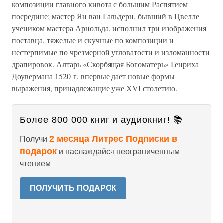
композиции главного кивота с большим Распятием
посредине; мастер Ян ван Гальдерн, бывший в Цвелле
учеником мастера Арнольда, исполнил три изображения
поставца, тяжелые и скучные по композиции и
нестерпимые по чрезмерной угловатости и изломанности
драпировок. Алтарь «Скорбящая Богоматерь» Генриха
Доувермана 1520 г. впервые дает новые формы
выражения, принадлежащие уже XVI столетию.
Более 800 000 книг и аудиокниг! 📚
2 месяца Литрес Подписки в
Получи
подарок
и наслаждайся неограниченным
чтением
ПОЛУЧИТЬ ПОДАРОК