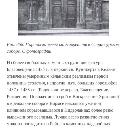
Рис. 368. Портал капеллы св. Лаврентия в Страсбурском
соборе. С фотографии
Из более свободных каменных групп две фигуры
Благовещения 1435 г. в церкви св. Куниберта в Кёльне
отмечены умеренным кёльнским реализмом первой
половины столетия, напротив, пять больших горельефов
1487 и 1488 гг. (Родословное дерево, Благовещение,
Рождество, Положение во гроб и Воскресение Христово)
в крещальне собора в Вормсе находятся уже под
влиянием образовавшегося в Нидерландах более резко
выраженного реализма. Лучше всего развитие стиля
можно проследить на Рейне в каменных надгробных