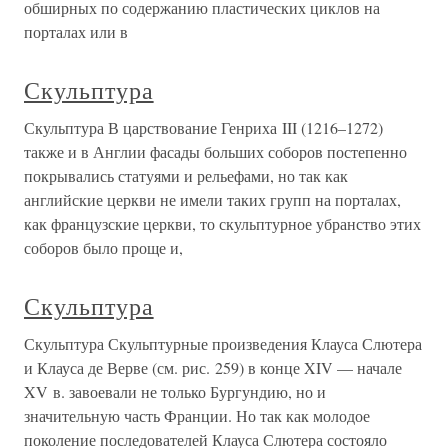
обширных по содержанию пластических циклов на
порталах или в
Скульптура
Скульптура В царствование Генриха III (1216–1272)
также и в Англии фасады больших соборов постепенно
покрывались статуями и рельефами, но так как
английские церкви не имели таких групп на порталах,
как французские церкви, то скульптурное убранство этих
соборов было проще и,
Скульптура
Скульптура Скульптурные произведения Клауса Слютера
и Клауса де Верве (см. рис. 259) в конце XIV — начале
XV в. завоевали не только Бургундию, но и
значительную часть Франции. Но так как молодое
поколение последователей Клауса Слютера состояло