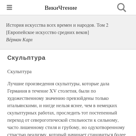
ВикиЧтение
История искусства всех времен и народов. Том 2
[Европейское искусство средних веков]
Вёрман Карл
Скульптура
Скульптура
Лучшие произведения скульптуры, которые дала
Германия в течение XV столетия, были по
художественному значению превзойдены только
итальянскими, и нигде нельзя яснее, чем в немецких
скульптурных работах, проследить тот постепенный
переход от североготической стильности к сильному,
часто лишенному стиля и грубому, но одухотворенному
страстью реализму, который начинает становиться более