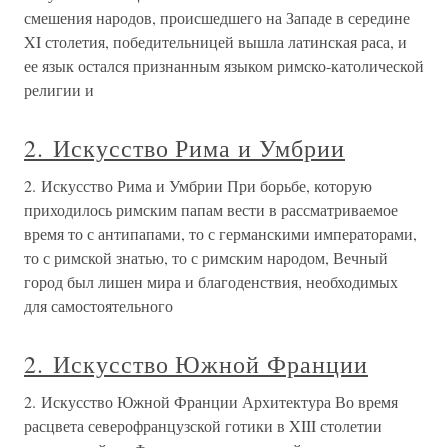
смешения народов, происшедшего на Западе в середине
XI столетия, победительницей вышла латинская раса, и
ее язык остался признанным языком римско-католической
религии и
2. Искусство Рима и Умбрии
2. Искусство Рима и Умбрии При борьбе, которую
приходилось римским папам вести в рассматриваемое
время то с антипапами, то с германскими императорами,
то с римской знатью, то с римским народом, Вечный
город был лишен мира и благоденствия, необходимых
для самостоятельного
2. Искусство Южной Франции
2. Искусство Южной Франции Архитектура Во время
расцвета северофранцузской готики в XIII столетии