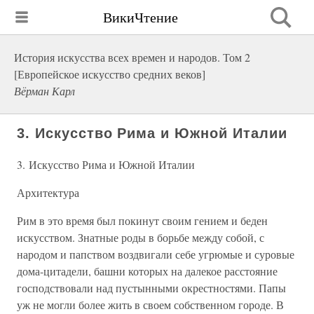
ВикиЧтение
История искусства всех времен и народов. Том 2
[Европейское искусство средних веков]
Вёрман Карл
3. Искусство Рима и Южной Италии
3. Искусство Рима и Южной Италии
Архитектура
Рим в это время был покинут своим гением и беден
искусством. Знатные роды в борьбе между собой, с
народом и папством воздвигали себе угрюмые и суровые
дома-цитадели, башни которых на далекое расстояние
господствовали над пустынными окрестностями. Папы
уж не могли более жить в своем собственном городе. В