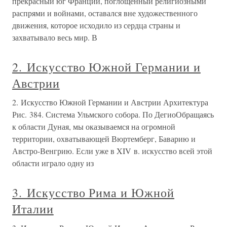
прекрасный юг Франции, поглощенный религиозными
распрями и войнами, оставался вне художественного
движения, которое исходило из сердца страны и
захватывало весь мир. В
2. Искусство Южной Германии и
Австрии
2. Искусство Южной Германии и Австрии Архитектура
Рис. 384. Система Ульмского собора. По ДегиоОбращаясь
к области Дуная, мы оказываемся на огромной
территории, охватывающей Вюртемберг, Баварию и
Австро-Венгрию. Если уже в XIV в. искусство всей этой
области играло одну из
3. Искусство Рима и Южной
Италии