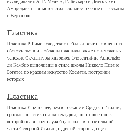
исследования А. Г. Мейера, Г. Бискаро и Диего Сант-
Амброджо, начинается столь сильное течение из Тосканы
в Верхнюю
Пластика
Пластика В Риме вследствие неблагоприятных внешних
обстоятельств и в области пластики также не замечается
успехов. Скульптуры кивориев флорентийца Арнольфо
ди Камбио выполнены в стиле школы Никколо Пизано.
Богатое по краскам искусство Космати, постройки
которых
Пластика
Пластика Еще теснее, чем в Тоскане и Средней Италии,
срослась пластика с архитектурой, по отношению к
которой она играет служебную роль, в значительной
части Северной Италии; с другой стороны, еще с