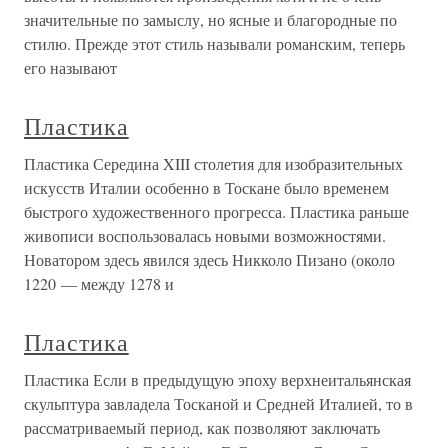
значительные по замыслу, но ясные и благородные по
стилю. Прежде этот стиль называли романским, теперь
его называют
Пластика
Пластика Середина XIII столетия для изобразительных
искусств Италии особенно в Тоскане было временем
быстрого художественного прогресса. Пластика раньше
живописи воспользовалась новыми возможностями.
Новатором здесь явился здесь Никколо Пизано (около
1220 — между 1278 и
Пластика
Пластика Если в предыдущую эпоху верхнеитальянская
скульптура завладела Тосканой и Средней Италией, то в
рассматриваемый период, как позволяют заключать