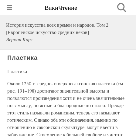
ВикиЧтение
История искусства всех времен и народов. Том 2
[Европейское искусство средних веков]
Вёрман Карл
Пластика
Пластика
Около 1250 г. средне- и верхнесаксонская пластика (см.
рис. 191–198) достигают значительной высоты и
появляются произведения хотя и не очень значительные
по замыслу, но ясные и благородные по стилю. Прежде
этот стиль называли романским, теперь его называют
готическим. Однако оба эти обозначения, именно по
отношению к саксонской скульптуре, могут ввести в
заблуждение. Стремление к большей свободе и чистоте