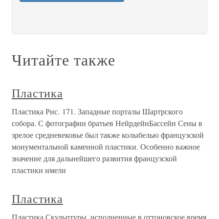
Читайте также
Пластика
Пластика Рис. 171. Западные порталы Шартрского
собора. С фотографии братьев НейрдейнБассейн Сены в
зрелое средневековье был также колыбелью французской
монументальной каменной пластики. Особенно важное
значение для дальнейшего развития французской
пластики имели
Пластика
Пластика Скульптуры, исполненные в оттоновское время