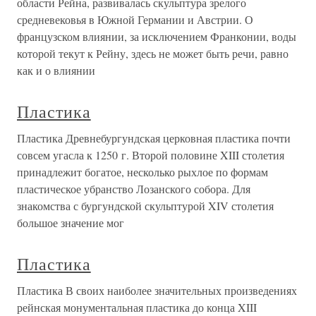
области Рейна, развивалась скульптура зрелого
средневековья в Южной Германии и Австрии. О
французском влиянии, за исключением Франконии, воды
которой текут к Рейну, здесь не может быть речи, равно
как и о влиянии
Пластика
Пластика Древнебургундская церковная пластика почти
совсем угасла к 1250 г. Второй половине XIII столетия
принадлежит богатое, несколько рыхлое по формам
пластическое убранство Лозанского собора. Для
знакомства с бургундской скульптурой XIV столетия
большое значение мог
Пластика
Пластика В своих наиболее значительных произведениях
рейнская монументальная пластика до конца XIII