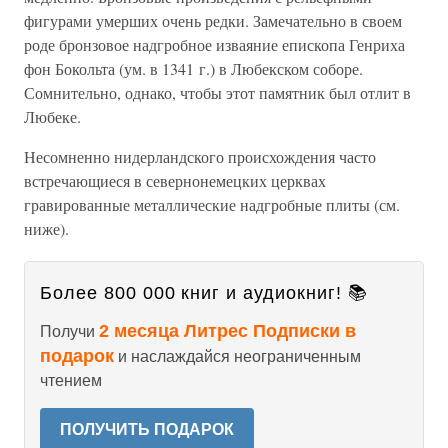
фигурами умерших очень редки. Замечательно в своем
роде бронзовое надгробное изваяние епископа Генриха
фон Бокольта (ум. в 1341 г.) в Любекском соборе.
Сомнительно, однако, чтобы этот памятник был отлит в
Любеке.
Несомненно нидерландского происхождения часто
встречающиеся в севернонемецких церквах
гравированные металлические надгробные плиты (см.
ниже).
Более 800 000 книг и аудиокниг! 📚
2 месяца Литрес Подписки в
Получи
подарок
и наслаждайся неограниченным
чтением
ПОЛУЧИТЬ ПОДАРОК