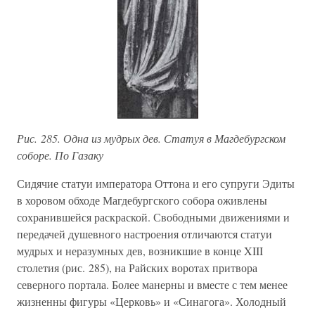
Рис. 285. Одна из мудрых дев. Статуя в Магдебургском
соборе. По Газаку
Сидячие статуи императора Оттона и его супруги Эдиты
в хоровом обходе Магдебургского собора оживлены
сохранившейся раскраской. Свободными движениями и
передачей душевного настроения отличаются статуи
мудрых и неразумных дев, возникшие в конце XIII
столетия (рис. 285), на Райских воротах притвора
северного портала. Более манерны и вместе с тем менее
жизненны фигуры «Церковь» и «Синагога». Холодный