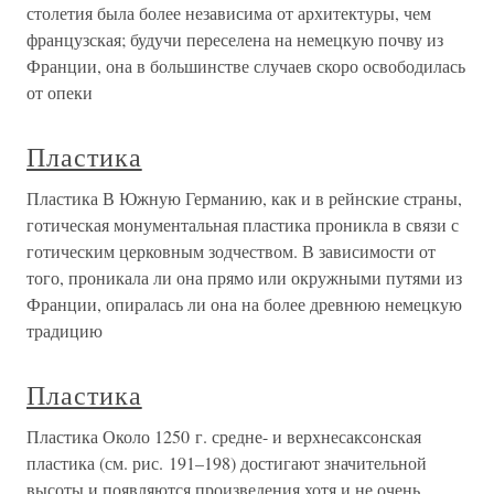
столетия была более независима от архитектуры, чем
французская; будучи переселена на немецкую почву из
Франции, она в большинстве случаев скоро освободилась
от опеки
Пластика
Пластика В Южную Германию, как и в рейнские страны,
готическая монументальная пластика проникла в связи с
готическим церковным зодчеством. В зависимости от
того, проникала ли она прямо или окружными путями из
Франции, опиралась ли она на более древнюю немецкую
традицию
Пластика
Пластика Около 1250 г. средне- и верхнесаксонская
пластика (см. рис. 191–198) достигают значительной
высоты и появляются произведения хотя и не очень