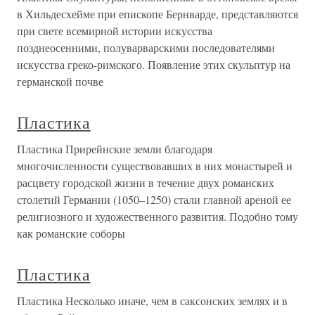
в Хильдесхейме при епископе Бернварде, представляются
при свете всемирной истории искусства
позднеосенними, полуварварскими последователями
искусства греко-римского. Появление этих скульптур на
германской почве
Пластика
Пластика Прирейнские земли благодаря
многочисленности существовавших в них монастырей и
расцвету городской жизни в течение двух романских
столетий Германии (1050–1250) стали главной ареной ее
религиозного и художественного развития. Подобно тому
как романские соборы
Пластика
Пластика Несколько иначе, чем в саксонских землях и в