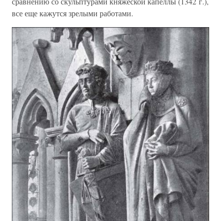
сравнению со скульптурами княжеской капеллы (1342 г.),
все еще кажутся зрелыми работами.