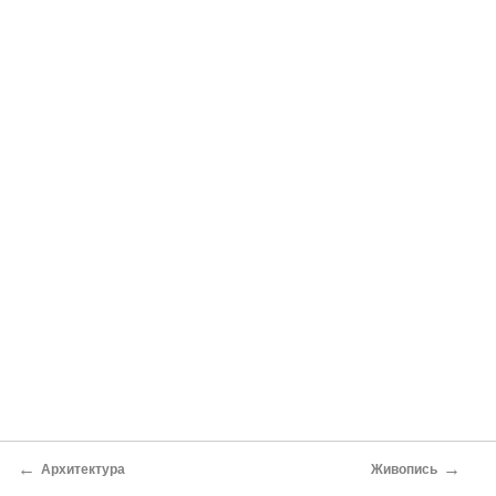
←
→
Архитектура
Живопись