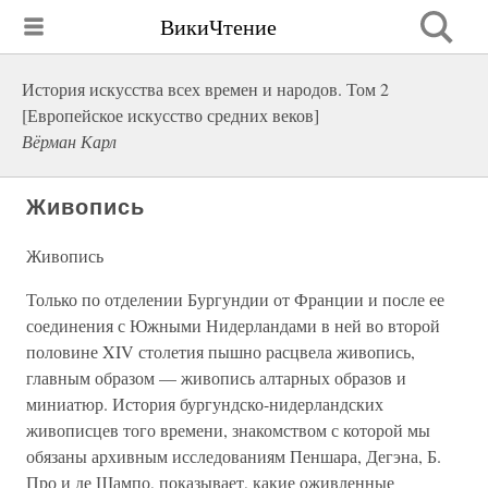
ВикиЧтение
История искусства всех времен и народов. Том 2
[Европейское искусство средних веков]
Вёрман Карл
Живопись
Живопись
Только по отделении Бургундии от Франции и после ее
соединения с Южными Нидерландами в ней во второй
половине XIV столетия пышно расцвела живопись,
главным образом — живопись алтарных образов и
миниатюр. История бургундско-нидерландских
живописцев того времени, знакомством с которой мы
обязаны архивным исследованиям Пеншара, Дегэна, Б.
Про и де Шампо, показывает, какие оживленные