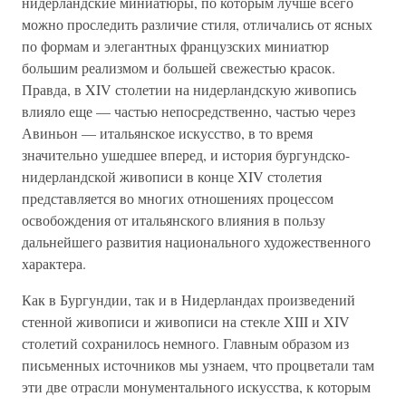
нидерландские миниатюры, по которым лучше всего
можно проследить различие стиля, отличались от ясных
по формам и элегантных французских миниатюр
большим реализмом и большей свежестью красок.
Правда, в XIV столетии на нидерландскую живопись
влияло еще — частью непосредственно, частью через
Авиньон — итальянское искусство, в то время
значительно ушедшее вперед, и история бургундско-
нидерландской живописи в конце XIV столетия
представляется во многих отношениях процессом
освобождения от итальянского влияния в пользу
дальнейшего развития национального художественного
характера.
Как в Бургундии, так и в Нидерландах произведений
стенной живописи и живописи на стекле XIII и XIV
столетий сохранилось немного. Главным образом из
письменных источников мы узнаем, что процветали там
эти две отрасли монументального искусства, к которым