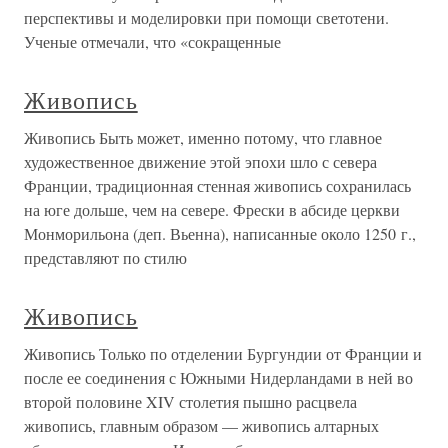
перспективы и моделировки при помощи светотени.
Ученые отмечали, что «сокращенные
Живопись
Живопись Быть может, именно потому, что главное
художественное движение этой эпохи шло с севера
Франции, традиционная стенная живопись сохранилась
на юге дольше, чем на севере. Фрески в абсиде церкви
Монморильона (деп. Вьенна), написанные около 1250 г.,
представляют по стилю
Живопись
Живопись Только по отделении Бургундии от Франции и
после ее соединения с Южными Нидерландами в ней во
второй половине XIV столетия пышно расцвела
живопись, главным образом — живопись алтарных