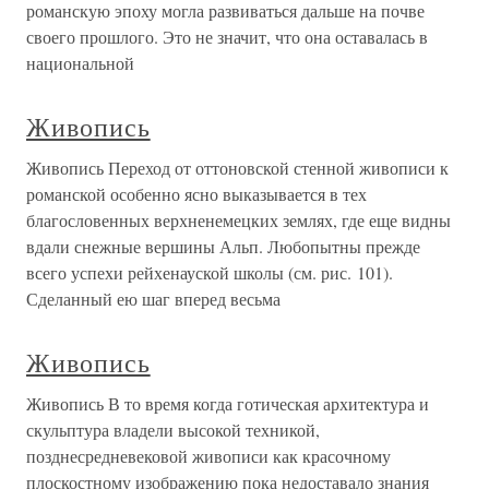
романскую эпоху могла развиваться дальше на почве
своего прошлого. Это не значит, что она оставалась в
национальной
Живопись
Живопись Переход от оттоновской стенной живописи к
романской особенно ясно выказывается в тех
благословенных верхненемецких землях, где еще видны
вдали снежные вершины Альп. Любопытны прежде
всего успехи рейхенауской школы (см. рис. 101).
Сделанный ею шаг вперед весьма
Живопись
Живопись В то время когда готическая архитектура и
скульптура владели высокой техникой,
позднесредневековой живописи как красочному
плоскостному изображению пока недоставало знания