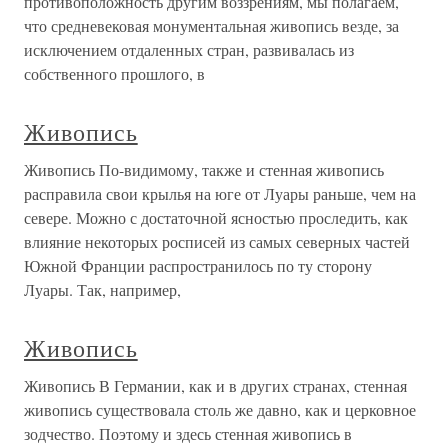
противоположность другим воззрениям, мы полагаем,
что средневековая монументальная живопись везде, за
исключением отдаленных стран, развивалась из
собственного прошлого, в
Живопись
Живопись По-видимому, также и стенная живопись
расправила свои крылья на юге от Луары раньше, чем на
севере. Можно с достаточной ясностью проследить, как
влияние некоторых росписей из самых северных частей
Южной Франции распространилось по ту сторону
Луары. Так, например,
Живопись
Живопись В Германии, как и в других странах, стенная
живопись существовала столь же давно, как и церковное
зодчество. Поэтому и здесь стенная живопись в