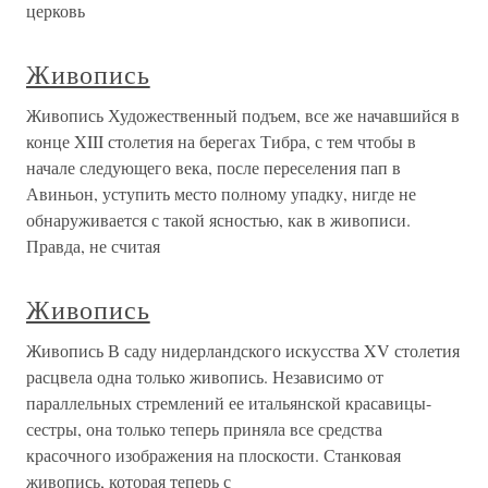
церковь
Живопись
Живопись Художественный подъем, все же начавшийся в
конце XIII столетия на берегах Тибра, с тем чтобы в
начале следующего века, после переселения пап в
Авиньон, уступить место полному упадку, нигде не
обнаруживается с такой ясностью, как в живописи.
Правда, не считая
Живопись
Живопись В саду нидерландского искусства XV столетия
расцвела одна только живопись. Независимо от
параллельных стремлений ее итальянской красавицы-
сестры, она только теперь приняла все средства
красочного изображения на плоскости. Станковая
живопись, которая теперь с