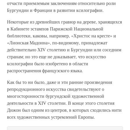
отчасти приемлемым заключениям относительно роли
Бургундии и Франции в развитии ксилографии.
Некоторые из древнейших гравюр на дереве, хранящихся
в Кабинете эстампов Парижской Национальной
библиотеки, каковы, например, «Христос на кресте» и
«Лионская Мадонна», по-видимому, принадлежат
действительно XIV столетию и Бургундии или соседним
странам; но это еще не доказывает, что искусство
ксилографии было изобретено в области
распространения французского языка.
Как бы то ни было, даже и эти ранние произведения
репродукционного искусства свидетельствуют о
многосторонности бургундской художественной
деятельности в XIV столетии. В конце этого столетия
Дижон был одним из центров, в которых сходились нити
всех художественных устремлений Европы.