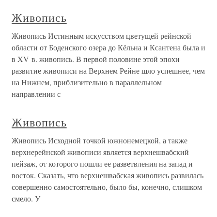
Живопись
Живопись Истинным искусством цветущей рейнской
области от Боденского озера до Кёльна и Ксантена была и
в XV в. живопись. В первой половине этой эпохи
развитие живописи на Верхнем Рейне шло успешнее, чем
на Нижнем, приблизительно в параллельном
направлении с
Живопись
Живопись Исходной точкой южнонемецкой, а также
верхнерейнской живописи является верхнешвабский
пейзаж, от которого пошли ее разветвления на запад и
восток. Сказать, что верхнешвабская живопись развилась
совершенно самостоятельно, было бы, конечно, слишком
смело. У