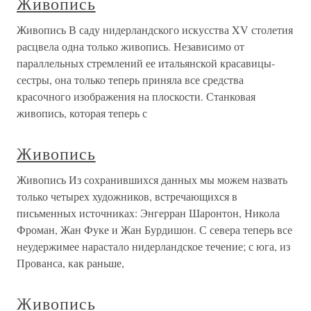
Живопись
Живопись В саду нидерландского искусства XV столетия
расцвела одна только живопись. Независимо от
параллельных стремлений ее итальянской красавицы-
сестры, она только теперь приняла все средства
красочного изображения на плоскости. Станковая
живопись, которая теперь с
Живопись
Живопись Из сохранившихся данных мы можем назвать
только четырех художников, встречающихся в
письменных источниках: Энгерран Шаронтон, Никола
Фроман, Жан Фуке и Жан Бурдишон. С севера теперь все
неудержимее нарастало нидерландское течение; с юга, из
Прованса, как раньше,
Живопись