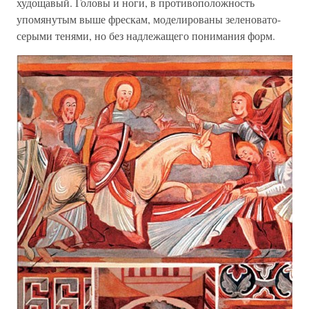
худощавый. Головы и ноги, в противоположность
упомянутым выше фрескам, моделированы зеленовато-
серыми тенями, но без надлежащего понимания форм.