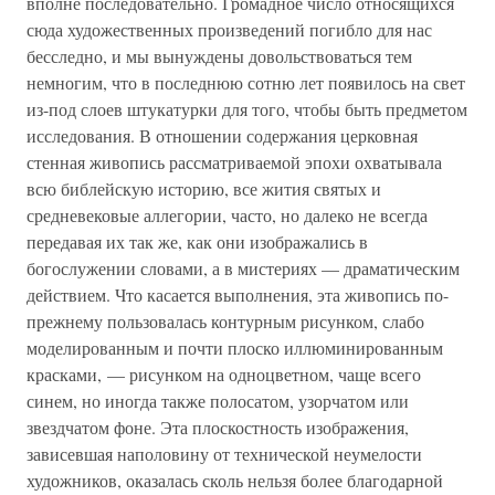
вполне последовательно. Громадное число относящихся
сюда художественных произведений погибло для нас
бесследно, и мы вынуждены довольствоваться тем
немногим, что в последнюю сотню лет появилось на свет
из-под слоев штукатурки для того, чтобы быть предметом
исследования. В отношении содержания церковная
стенная живопись рассматриваемой эпохи охватывала
всю библейскую историю, все жития святых и
средневековые аллегории, часто, но далеко не всегда
передавая их так же, как они изображались в
богослужении словами, а в мистериях — драматическим
действием. Что касается выполнения, эта живопись по-
прежнему пользовалась контурным рисунком, слабо
моделированным и почти плоско иллюминированным
красками, — рисунком на одноцветном, чаще всего
синем, но иногда также полосатом, узорчатом или
звездчатом фоне. Эта плоскостность изображения,
зависевшая наполовину от технической неумелости
художников, оказалась сколь нельзя более благодарной