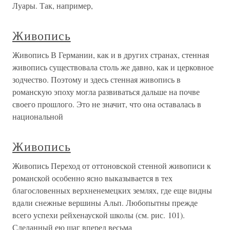
Луары. Так, например,
Живопись
Живопись В Германии, как и в других странах, стенная
живопись существовала столь же давно, как и церковное
зодчество. Поэтому и здесь стенная живопись в
романскую эпоху могла развиваться дальше на почве
своего прошлого. Это не значит, что она оставалась в
национальной
Живопись
Живопись Переход от оттоновской стенной живописи к
романской особенно ясно выказывается в тех
благословенных верхненемецких землях, где еще видны
вдали снежные вершины Альп. Любопытны прежде
всего успехи рейхенауской школы (см. рис. 101).
Сделанный ею шаг вперед весьма