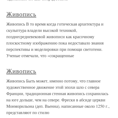
Живопись
Живопись В то время когда готическая архитектура и
скульптура владели высокой техникой,
позднесредневековой живописи как красочному
плоскостному изображению пока недоставало знания
перспективы и моделировки при помощи светотени.
Ученые отмечали, что «сокращенные
Живопись
Живопись Быть может, именно потому, что главное
художественное движение этой эпохи шло с севера
Франции, традиционная стенная живопись сохранилась
на юге дольше, чем на севере. Фрески в абсиде церкви
Монморильона (деп. Вьенна), написанные около 1250 г.,
представляют по стилю