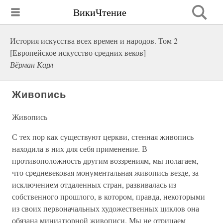
ВикиЧтение
История искусства всех времен и народов. Том 2
[Европейское искусство средних веков]
Вёрман Карл
Живопись
Живопись
С тех пор как существуют церкви, стенная живопись
находила в них для себя применение. В
противоположность другим воззрениям, мы полагаем,
что средневековая монументальная живопись везде, за
исключением отдаленных стран, развивалась из
собственного прошлого, в котором, правда, некоторыми
из своих первоначальных художественных циклов она
обязана миниатюрной живописи. Мы не отрицаем