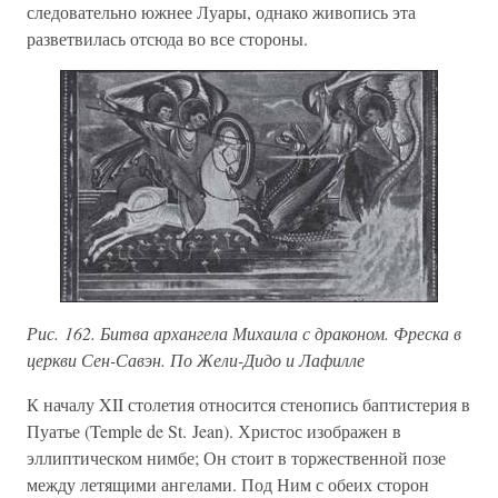
следовательно южнее Луары, однако живопись эта
разветвилась отсюда во все стороны.
Рис. 162. Битва архангела Михаила с драконом. Фреска в
церкви Сен-Савэн. По Жели-Дидо и Лафилле
К началу XII столетия относится стенопись баптистерия в
Пуатье (Temple de St. Jean). Христос изображен в
эллиптическом нимбе; Он стоит в торжественной позе
между летящими ангелами. Под Ним с обеих сторон