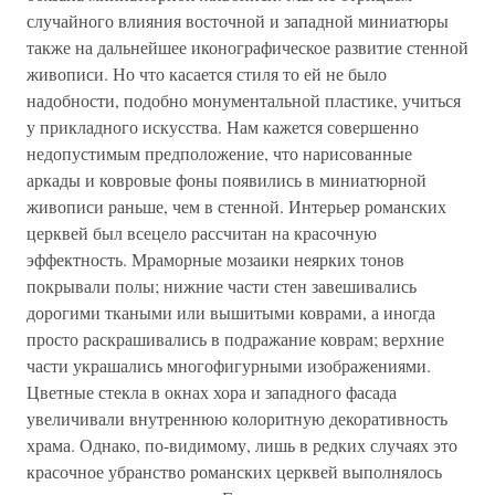
случайного влияния восточной и западной миниатюры
также на дальнейшее иконографическое развитие стенной
живописи. Но что касается стиля то ей не было
надобности, подобно монументальной пластике, учиться
у прикладного искусства. Нам кажется совершенно
недопустимым предположение, что нарисованные
аркады и ковровые фоны появились в миниатюрной
живописи раньше, чем в стенной. Интерьер романских
церквей был всецело рассчитан на красочную
эффектность. Мраморные мозаики неярких тонов
покрывали полы; нижние части стен завешивались
дорогими ткаными или вышитыми коврами, а иногда
просто раскрашивались в подражание коврам; верхние
части украшались многофигурными изображениями.
Цветные стекла в окнах хора и западного фасада
увеличивали внутреннюю колоритную декоративность
храма. Однако, по-видимому, лишь в редких случаях это
красочное убранство романских церквей выполнялось