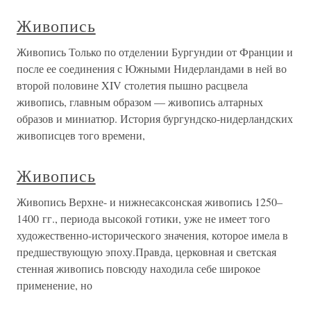
Живопись
Живопись Только по отделении Бургундии от Франции и
после ее соединения с Южными Нидерландами в ней во
второй половине XIV столетия пышно расцвела
живопись, главным образом — живопись алтарных
образов и миниатюр. История бургундско-нидерландских
живописцев того времени,
Живопись
Живопись Верхне- и нижнесаксонская живопись 1250–
1400 гг., периода высокой готики, уже не имеет того
художественно-исторического значения, которое имела в
предшествующую эпоху.Правда, церковная и светская
стенная живопись повсюду находила себе широкое
применение, но