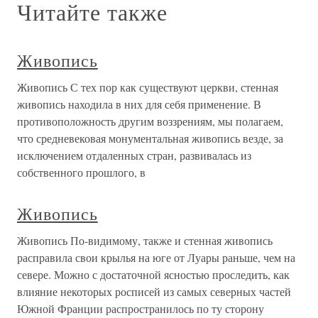
Читайте также
Живопись
Живопись С тех пор как существуют церкви, стенная
живопись находила в них для себя применение. В
противоположность другим воззрениям, мы полагаем,
что средневековая монументальная живопись везде, за
исключением отдаленных стран, развивалась из
собственного прошлого, в
Живопись
Живопись По-видимому, также и стенная живопись
расправила свои крылья на юге от Луары раньше, чем на
севере. Можно с достаточной ясностью проследить, как
влияние некоторых росписей из самых северных частей
Южной Франции распространилось по ту сторону