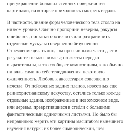
при украшении больших стенных поверхностей
картинами, на которые приходилось смотреть издали.
В частности, знание форм человеческого тела стояло на
низком уровне. Обычно пропорции неверны, ракурсы
ошибочны, попытки обозначить или разграничить
отдельные мускулы совершенно безуспешны.
Стремление делать лица экспрессивными часто дает в
результате только гримасы; но жесты нередко
выразительны, и это сообщает композициям, как обычно
ни вялы сами по себе телодвижения, некоторую
оживленность. Любовь к аксессуарам совершенно
исчезла. От пейзажных задних планов, известных еще
раннехристианскому искусству, остались только кое-где
отдельные здания, изображенные в невозможном виде,
или деревья, превратившиеся в стебли с большими
фантастическими одиночными листьями. Но было бы
неправильно мерить эти картины масштабом нынешнего
изучения натуры: их более символический, чем