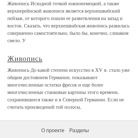
Живопись Исходной точкой южнонемецкой, а также
верхнерейнской живописи является верхнешвабский
пейзаж, от которого пошли ее разветвления на запад и
восток. Сказать, что верхнешвабская живопись развилась
совершенно самостоятельно, было бы, конечно, слишком
смело. У
Живопись
Живопись До какой степени искусство в XV в. стало уже
общим достоянием Германии, показывают
многочисленные остатки фресок и еще более
многочисленные станковые картины этого времени,
сохранившиеся также и в Северной Германии. Если не
считать произведений той полосы,
О проекте
Разделы