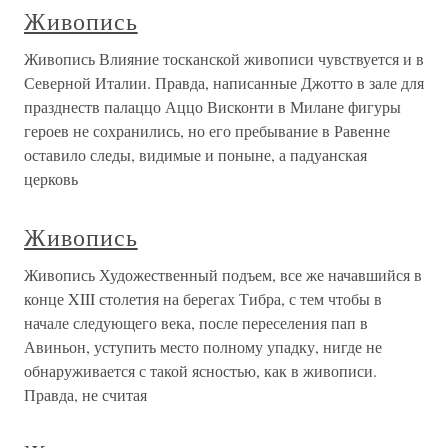
Живопись
Живопись Влияние тосканской живописи чувствуется и в
Северной Италии. Правда, написанные Джотто в зале для
празднеств палаццо Аццо Висконти в Милане фигуры
героев не сохранились, но его пребывание в Равенне
оставило следы, видимые и поныне, а падуанская
церковь
Живопись
Живопись Художественный подъем, все же начавшийся в
конце XIII столетия на берегах Тибра, с тем чтобы в
начале следующего века, после переселения пап в
Авиньон, уступить место полному упадку, нигде не
обнаруживается с такой ясностью, как в живописи.
Правда, не считая