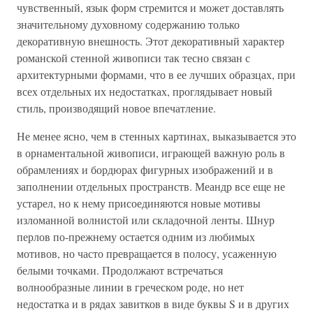
чувственный, язык форм стремится и может доставлять
значительному духовному содержанию только
декоративную внешность. Этот декоративный характер
романской стенной живописи так тесно связан с
архитектурными формами, что в ее лучших образцах, при
всех отдельных их недостатках, проглядывает новый
стиль, производящий новое впечатление.
Не менее ясно, чем в стенных картинах, выказывается это
в орнаментальной живописи, играющей важную роль в
обрамлениях и бордюрах фигурных изображений и в
заполнении отдельных пространств. Меандр все еще не
устарел, но к нему присоединяются новые мотивы
изломанной волнистой или складочной ленты. Шнур
перлов по-прежнему остается одним из любимых
мотивов, но часто превращается в полосу, усаженную
белыми точками. Продолжают встречаться
волнообразные линии в греческом роде, но нет
недостатка и в рядах завитков в виде буквы S и в других