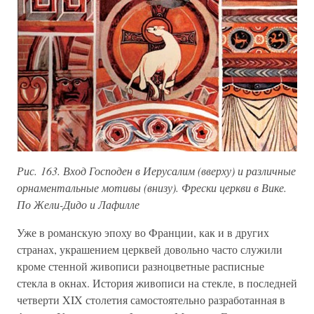
Рис. 163. Вход Господен в Иерусалим (вверху) и различные
орнаментальные мотивы (внизу). Фрески церкви в Вике.
По Жели-Дидо и Лафилле
Уже в романскую эпоху во Франции, как и в других
странах, украшением церквей довольно часто служили
кроме стенной живописи разноцветные расписные
стекла в окнах. История живописи на стекле, в последней
четверти XIX столетия самостоятельно разработанная в