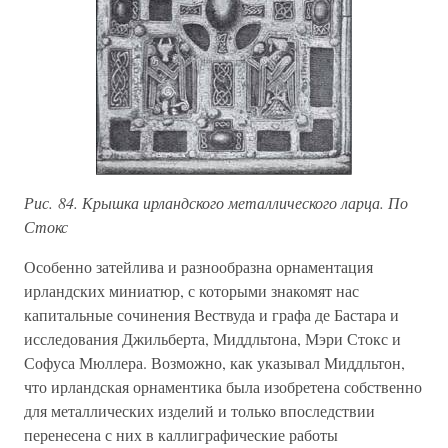
Рис. 84. Крышка ирландского металлического ларца. По
Стокс
Особенно затейлива и разнообразна орнаментация
ирландских миниатюр, с которыми знакомят нас
капитальные сочинения Вествуда и графа де Бастара и
исследования Джильберта, Миддльтона, Мэри Стокс и
Софуса Мюллера. Возможно, как указывал Миддльтон,
что ирландская орнаментика была изобретена собственно
для металлических изделий и только впоследствии
перенесена с них в каллиграфические работы