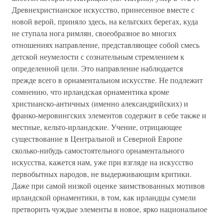
Древнехристианское искусство, принесенное вместе с
новой верой, приняло здесь, на кельтских берегах, куда
не ступала нога римлян, своеобразное во многих
отношениях направление, представляющее собой смесь
детской неумелости с сознательным стремлением к
определенной цели. Это направление наблюдается
прежде всего в орнаментальном искусстве. Не подлежит
сомнению, что ирландская орнаментика кроме
христианско-античных (именно александрийских) и
франко-меровингских элементов содержит в себе также и
местные, кельто-ирландские. Учение, отрицающее
существование в Центральной и Северной Европе
сколько-нибудь самостоятельного орнаментального
искусства, кажется нам, уже при взгляде на искусство
первобытных народов, не выдерживающим критики.
Даже при самой низкой оценке заимствованных мотивов
ирландской орнаментики, в том, как ирландцы сумели
претворить чуждые элементы в новое, ярко национальное