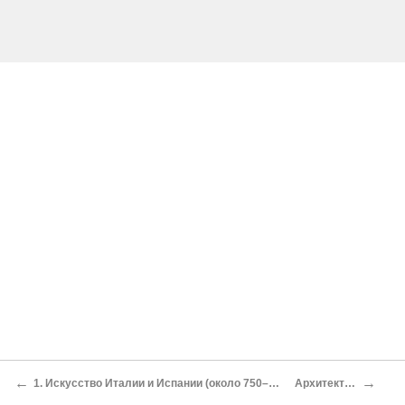
←
→
1. Искусство Италии и Испании (около 750–1050 гг.)
Архитектура