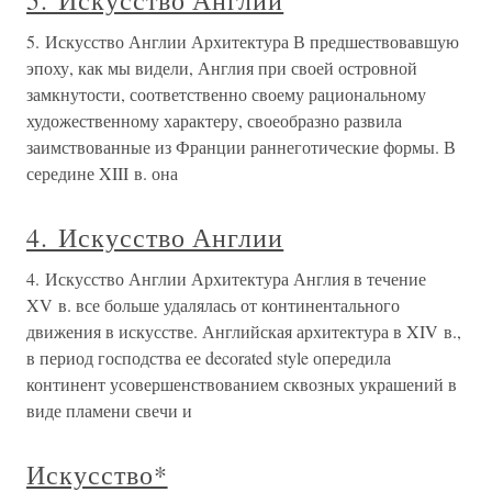
5. Искусство Англии
5. Искусство Англии Архитектура В предшествовавшую
эпоху, как мы видели, Англия при своей островной
замкнутости, соответственно своему рациональному
художественному характеру, своеобразно развила
заимствованные из Франции раннеготические формы. В
середине XIII в. она
4. Искусство Англии
4. Искусство Англии Архитектура Англия в течение
XV в. все больше удалялась от континентального
движения в искусстве. Английская архитектура в XIV в.,
в период господства ее decorated style опередила
континент усовершенствованием сквозных украшений в
виде пламени свечи и
Искусство*