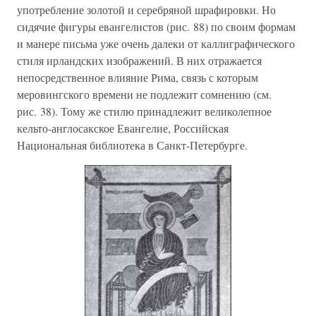
употребление золотой и серебряной шрафировки. Но
сидячие фигуры евангелистов (рис. 88) по своим формам
и манере письма уже очень далеки от каллиграфического
стиля ирландских изображений. В них отражается
непосредственное влияние Рима, связь с которым
меровингского времени не подлежит сомнению (см.
рис. 38). Тому же стилю принадлежит великолепное
кельто-англосакское Евангелие, Российская
Национальная библиотека в Санкт-Петербурге.