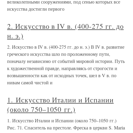
великолепными сооружениями, под сенью которых все
искусства достигли первого
2. Искусство в IV в. (400-275 гг. до
н. э.)
2. Искусство в IV в. (400-275 гг. до н. э.) В IV в. развитие
греческого искусства шло по проложенному пути,
поначалу независимо от событий мировой истории. Путь
к художественной правде, направляясь от строгости и
возвышенности как от исходных точек, шел в V в. по
нивам самой чистой и
1. Искусство Италии и Испании
(около 750–1050 гг.)
1. Искусство Италии и Испании (около 750–1050 гг.)
Рис. 71. Спаситель на престоле. Фреска в церкви S. Maria