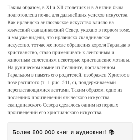
Таким образом, в XI и XII столетиях и в Англии была
подготовлена почва для дальнейших успехов искусства.
Как ирландско-англосакское искусство влияло на
языческий скандинавский Север, указано в первом томе,
и мы уже видели, что ирландско-скандинавское
искусство, тотчас же после обращения короля Гаральда в
христианство, стало примешивать к ленточным и
животным сплетениям некоторые христианские мотивы.
На руническом камне из Иеллинге, поставленном
Гаральдом в память его родителей, изображен Христос в
позе распятого (т. 1, рис. 541, с), поддерживаемый
переплетающимися лентами. Таким образом, одно из
последних произведений языческого искусства
скандинавского Севера сделалось одним из первых
произведений его христианского искусства.
Более 800 000 книг и аудиокниг! 📚