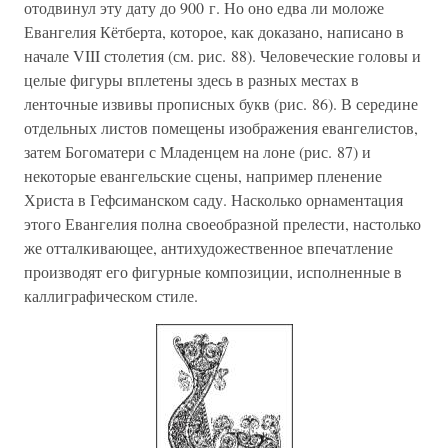
отодвинул эту дату до 900 г. Но оно едва ли моложе
Евангелия Кётберта, которое, как доказано, написано в
начале VIII столетия (см. рис. 88). Человеческие головы и
целые фигуры вплетены здесь в разных местах в
ленточные извивы прописных букв (рис. 86). В середине
отдельных листов помещены изображения евангелистов,
затем Богоматери с Младенцем на лоне (рис. 87) и
некоторые евангельские сцены, например пленение
Христа в Гефсиманском саду. Насколько орнаментация
этого Евангелия полна своеобразной прелести, настолько
же отталкивающее, антихудожественное впечатление
производят его фигурные композиции, исполненные в
каллиграфическом стиле.