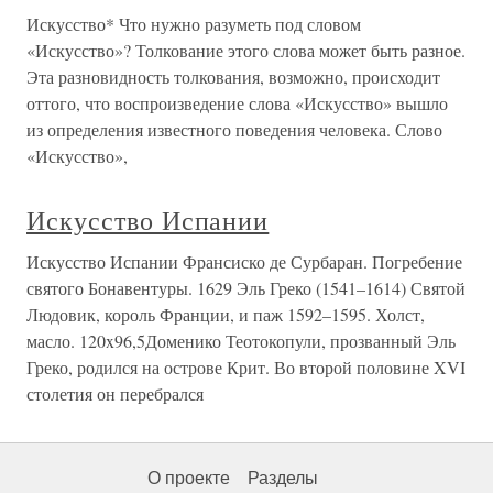
Искусство* Что нужно разуметь под словом
«Искусство»? Толкование этого слова может быть разное.
Эта разновидность толкования, возможно, происходит
оттого, что воспроизведение слова «Искусство» вышло
из определения известного поведения человека. Слово
«Искусство»,
Искусство Испании
Искусство Испании Франсиско де Сурбаран. Погребение
святого Бонавентуры. 1629 Эль Греко (1541–1614) Святой
Людовик, король Франции, и паж 1592–1595. Холст,
масло. 120x96,5Доменико Теотокопули, прозванный Эль
Греко, родился на острове Крит. Во второй половине XVI
столетия он перебрался
О проекте
Разделы