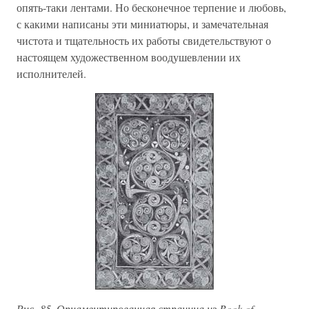
опять-таки лентами. Но бесконечное терпение и любовь,
с какими написаны эти миниатюры, и замечательная
чистота и тщательность их работы свидетельствуют о
настоящем художественном воодушевлении их
исполнителей.
Рис. 85. Орнаментированная страница из Book of