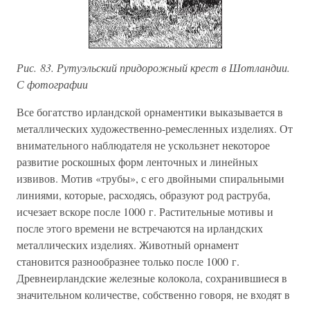
Рис. 83. Рутуэльский придорожный крест в Шотландии.
С фотографии
Все богатство ирландской орнаментики выказывается в
металлических художественно-ремесленных изделиях. От
внимательного наблюдателя не ускользнет некоторое
развитие роскошных форм ленточных и линейных
извивов. Мотив «трубы», с его двойными спиральными
линиями, которые, расходясь, образуют род раструба,
исчезает вскоре после 1000 г. Растительные мотивы и
после этого времени не встречаются на ирландских
металлических изделиях. Животный орнамент
становится разнообразнее только после 1000 г.
Древнеирландские железные колокола, сохранившиеся в
значительном количестве, собственно говоря, не входят в