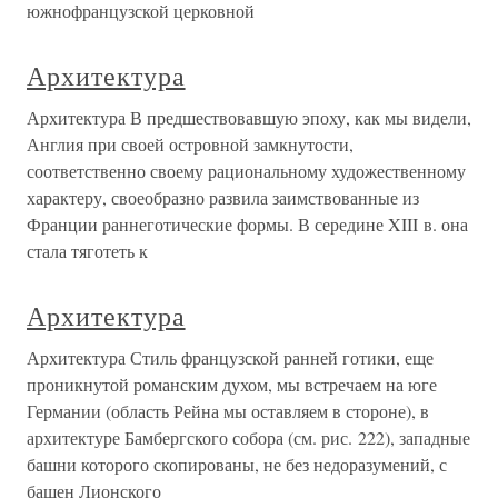
южнофранцузской церковной
Архитектура
Архитектура В предшествовавшую эпоху, как мы видели,
Англия при своей островной замкнутости,
соответственно своему рациональному художественному
характеру, своеобразно развила заимствованные из
Франции раннеготические формы. В середине XIII в. она
стала тяготеть к
Архитектура
Архитектура Стиль французской ранней готики, еще
проникнутой романским духом, мы встречаем на юге
Германии (область Рейна мы оставляем в стороне), в
архитектуре Бамбергского собора (см. рис. 222), западные
башни которого скопированы, не без недоразумений, с
башен Лионского