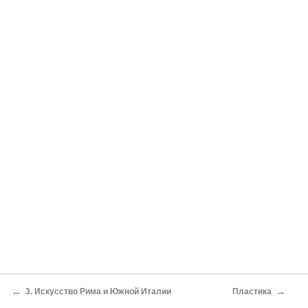
←
→
3. Искусство Рима и Южной Италии
Пластика