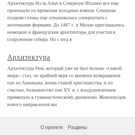
Архитектура Из-за Альп в Северную Италию все еще
проникали по временам холодные веяния. Северная
поздняя готика еще отваживалась соперничать с
античными формами. До 1487 г. в Милан приглашались
немецкие и французские архитекторы для участия в
сооружении собора. Но с юга в
Архитектура
Архитектура Рим, который уже не был больше «главой
мира», стал, по крайней мере со времени возвращения
пап из Авиньона, вновь главой христианства; и по
счастью, большинство пап XV в. с воодушевлением
примкнуло к гуманистическому движению. Живописцев
нового направления мы
О проекте
Разделы