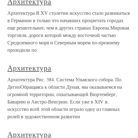
Архитектура
Архитектура В XV столетии искусство стало развиваться
в Германии в только что начавших процветать городах
еще решительнее, чем в других странах Европы.Мировая
торговля, дороги которой между восточной частью
Средиземного моря и Северным морем по-прежнему
проходили по
Архитектура
Архитектура Рис. 384. Система Ульмского собора. По
ДегиоОбращаясь к области Дуная, мы оказываемся на
огромной территории, охватывающей Вюртемберг,
Баварию и Австро-Венгрию. Если уже в XIV в.
искусство всей этой области играло одну из главных
ролей в художественном развитии
Архитектура