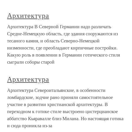
Архитектура
Архитектура В Северной Германии надо различать
Средне-Немецкую область, где здания сооружаются из
тесаного камня, и область Северно-Немецкой
низменности, где преобладают кирпичные постройки.
Какую роль в появлении в Германии готического стиля
сыграли соборы старой
Архитектура
Архитектура Североитальянские, в особенности
ломбардские, зодчие рано приняли самостоятельное
участие в развитии христианской архитектуры. В
переходном к готике стиле выстроено цистерцианское
аббатство Кьяравалле близ Милана. Но настоящая готика
и сюда проникла из-за