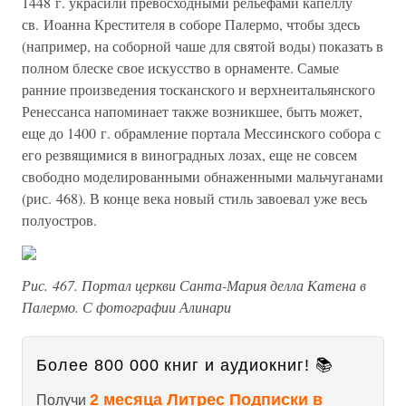
1448 г. украсили превосходными рельефами капеллу
св. Иоанна Крестителя в соборе Палермо, чтобы здесь
(например, на соборной чаше для святой воды) показать в
полном блеске свое искусство в орнаменте. Самые
ранние произведения тосканского и верхнеитальянского
Ренессанса напоминает также возникшее, быть может,
еще до 1400 г. обрамление портала Мессинского собора с
его резвящимися в виноградных лозах, еще не совсем
свободно моделированными обнаженными мальчуганами
(рис. 468). В конце века новый стиль завоевал уже весь
полуостров.
Рис. 467. Портал церкви Санта-Мария делла Катена в
Палермо. С фотографии Алинари
Более 800 000 книг и аудиокниг! 📚
2 месяца Литрес Подписки в
Получи