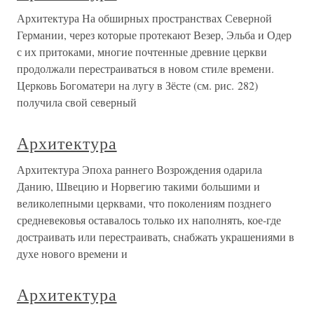
Архитектура На обширных пространствах Северной
Германии, через которые протекают Везер, Эльба и Одер
с их притоками, многие почтенные древние церкви
продолжали перестраиваться в новом стиле времени.
Церковь Богоматери на лугу в Зёсте (см. рис. 282)
получила свой северный
Архитектура
Архитектура Эпоха раннего Возрождения одарила
Данию, Швецию и Норвегию такими большими и
великолепными церквами, что поколениям позднего
средневековья оставалось только их наполнять, кое-где
достраивать или перестраивать, снабжать украшениями в
духе нового времени и
Архитектура