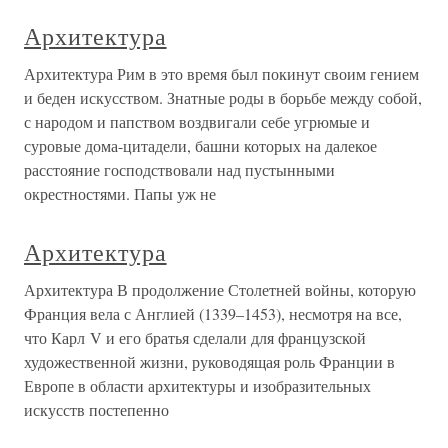
Архитектура
Архитектура Рим в это время был покинут своим гением
и беден искусством. Знатные роды в борьбе между собой,
с народом и папством воздвигали себе угрюмые и
суровые дома-цитадели, башни которых на далекое
расстояние господствовали над пустынными
окрестностями. Папы уж не
Архитектура
Архитектура В продолжение Столетней войны, которую
Франция вела с Англией (1339–1453), несмотря на все,
что Карл V и его братья сделали для французской
художественной жизни, руководящая роль Франции в
Европе в области архитектуры и изобразительных
искусств постепенно