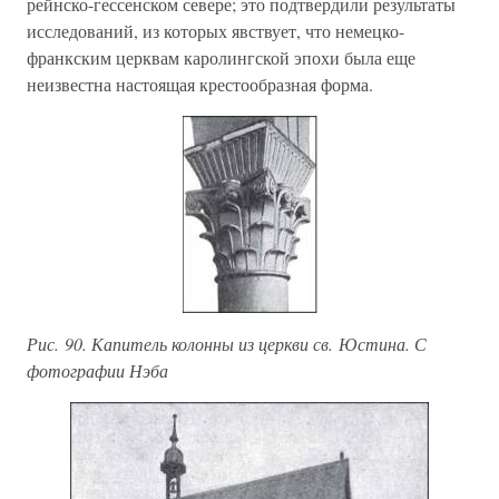
рейнско-гессенском севере; это подтвердили результаты
исследований, из которых явствует, что немецко-
франкским церквам каролингской эпохи была еще
неизвестна настоящая крестообразная форма.
Рис. 90. Капитель колонны из церкви св. Юстина. С
фотографии Нэба