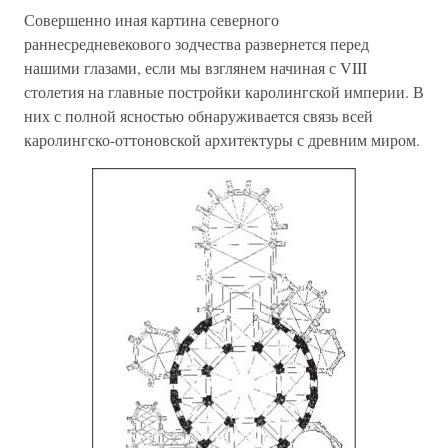
Совершенно иная картина северного
раннесредневекового зодчества развернется перед
нашими глазами, если мы взглянем начиная с VIII
столетия на главные постройки каролингской империи. В
них с полной ясностью обнаруживается связь всей
каролингско-оттоновской архитектуры с древним миром.