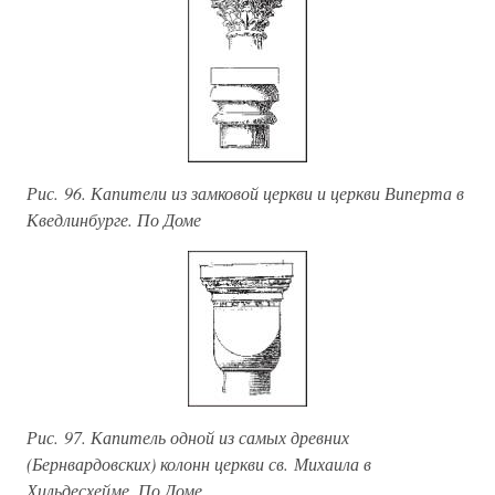
Рис. 96. Капители из замковой церкви и церкви Виперта в
Кведлинбурге. По Доме
Рис. 97. Капитель одной из самых древних
(Бернвардовских) колонн церкви св. Михаила в
Хильдесхейме. По Доме