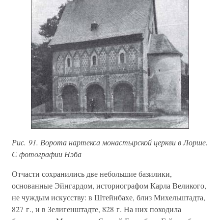
Рис. 91. Ворота нартекса монастырской церкви в Лорше.
С фотографии Нэба
Отчасти сохранились две небольшие базилики,
основанные Эйнгардом, историографом Карла Великого,
не чуждым искусству: в Штейнбахе, близ Михельштадта,
827 г., и в Зелигенштадте, 828 г. На них походила