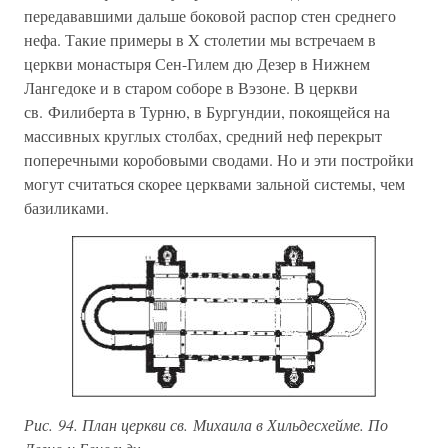
передававшими дальше боковой распор стен среднего
нефа. Такие примеры в X столетии мы встречаем в
церкви монастыря Сен-Гилем дю Дезер в Нижнем
Лангедоке и в старом соборе в Вэзоне. В церкви
св. Филиберта в Турню, в Бургундии, покоящейся на
массивных круглых столбах, средний неф перекрыт
поперечными коробовыми сводами. Но и эти постройки
могут считаться скорее церквами зальной системы, чем
базиликами.
Рис. 94. План церкви св. Михаила в Хильдесхейме. По