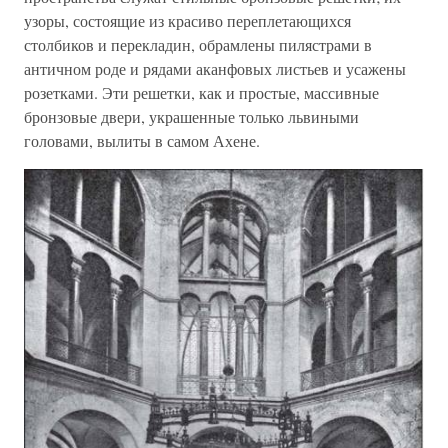
узоры, состоящие из красиво переплетающихся
столбиков и перекладин, обрамлены пилястрами в
античном роде и рядами аканфовых листьев и усажены
розетками. Эти решетки, как и простые, массивные
бронзовые двери, украшенные только львиными
головами, вылиты в самом Ахене.