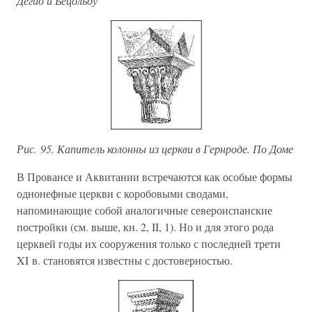
Дегио и Бецольду
Рис. 95. Капитель колонны из церкви в Гернроде. По Доме
В Провансе и Аквитании встречаются как особые формы
однонефные церкви с коробовыми сводами,
напоминающие собой аналогичные североиспанские
постройки (см. выше, кн. 2, II, 1). Но и для этого рода
церквей годы их сооружения только с последней трети
XI в. становятся известны с достоверностью.