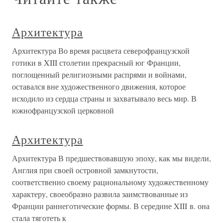
Архитектура
Архитектура Во время расцвета северофранцузской
готики в XIII столетии прекрасный юг Франции,
поглощенный религиозными распрями и войнами,
оставался вне художественного движения, которое
исходило из сердца страны и захватывало весь мир. В
южнофранцузской церковной
Архитектура
Архитектура В предшествовавшую эпоху, как мы видели,
Англия при своей островной замкнутости,
соответственно своему рациональному художественному
характеру, своеобразно развила заимствованные из
Франции раннеготические формы. В середине XIII в. она
стала тяготеть к