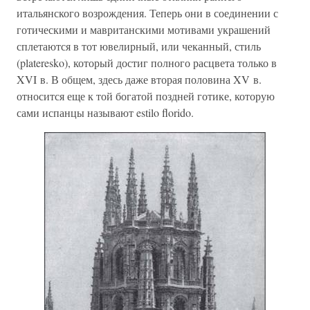
итальянского возрождения. Теперь они в соединении с
готическими и мавританскими мотивами украшений
сплетаются в тот ювелирный, или чеканный, стиль
(plateresko), который достиг полного расцвета только в
XVI в. В общем, здесь даже вторая половина XV в.
относится еще к той богатой поздней готике, которую
сами испанцы называют estilo florido.