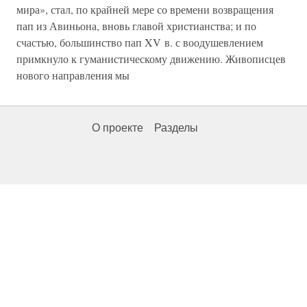
мира», стал, по крайней мере со времени возвращения
пап из Авиньона, вновь главой христианства; и по
счастью, большинство пап XV в. с воодушевлением
примкнуло к гуманистическому движению. Живописцев
нового направления мы
О проекте
Разделы