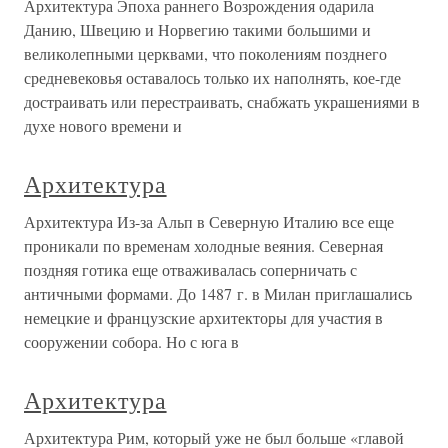
Архитектура Эпоха раннего Возрождения одарила
Данию, Швецию и Норвегию такими большими и
великолепными церквами, что поколениям позднего
средневековья оставалось только их наполнять, кое-где
достраивать или перестраивать, снабжать украшениями в
духе нового времени и
Архитектура
Архитектура Из-за Альп в Северную Италию все еще
проникали по временам холодные веяния. Северная
поздняя готика еще отваживалась соперничать с
античными формами. До 1487 г. в Милан приглашались
немецкие и французские архитекторы для участия в
сооружении собора. Но с юга в
Архитектура
Архитектура Рим, который уже не был больше «главой