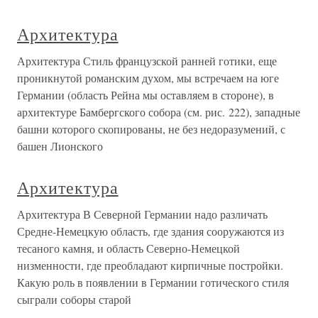
Архитектура
Архитектура Стиль французской ранней готики, еще
проникнутой романским духом, мы встречаем на юге
Германии (область Рейна мы оставляем в стороне), в
архитектуре Бамбергского собора (см. рис. 222), западные
башни которого скопированы, не без недоразумений, с
башен Лионского
Архитектура
Архитектура В Северной Германии надо различать
Средне-Немецкую область, где здания сооружаются из
тесаного камня, и область Северно-Немецкой
низменности, где преобладают кирпичные постройки.
Какую роль в появлении в Германии готического стиля
сыграли соборы старой