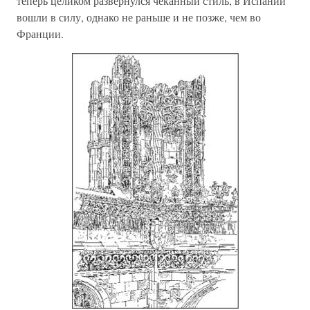
теперь целиком развернулся чеканный стиль, в Испании
вошли в силу, однако не раньше и не позже, чем во
Франции.