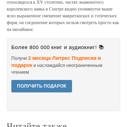
относящихся к XV столетию, частях знаменитого
королевского замка в Синтре видно упомянутое выше
ясно выраженное смешение мавританских и готических
форм, на соединение которых нельзя смотреть просто как
на mesallianse.
Более 800 000 книг и аудиокниг! 📚
2 месяца Литрес Подписки в
Получи
подарок
и наслаждайся неограниченным
чтением
ПОЛУЧИТЬ ПОДАРОК
Читайте также