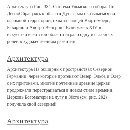
Архитектура Рис. 384. Система Ульмского собора. По
ДегиоОбращаясь к области Дуная, мы оказываемся на
огромной территории, охватывающей Вюртемберг,
Баварию и Австро-Венгрию. Если уже в XIV в.
искусство всей этой области играло одну из главных
ролей в художественном развитии
Архитектура
Архитектура На обширных пространствах Северной
Германии, через которые протекают Везер, Эльба и Одер
с их притоками, многие почтенные древние церкви
продолжали перестраиваться в новом стиле времени.
Церковь Богоматери на лугу в Зёсте (см. рис. 282)
получила свой северный
Архитектура