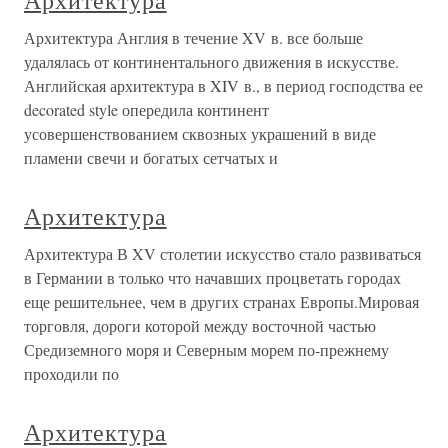
Архитектура
Архитектура Англия в течение XV в. все больше
удалялась от континентального движения в искусстве.
Английская архитектура в XIV в., в период господства ее
decorated style опередила континент
усовершенствованием сквозных украшений в виде
пламени свечи и богатых сетчатых и
Архитектура
Архитектура В XV столетии искусство стало развиваться
в Германии в только что начавших процветать городах
еще решительнее, чем в других странах Европы.Мировая
торговля, дороги которой между восточной частью
Средиземного моря и Северным морем по-прежнему
проходили по
Архитектура