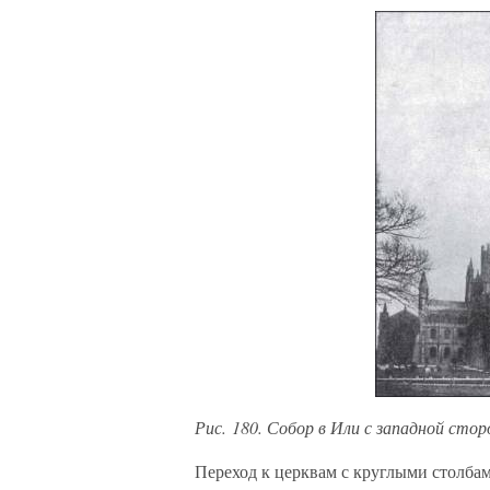
Рис. 180. Собор в Или с западной ст
Переход к церквам с круглыми столбам