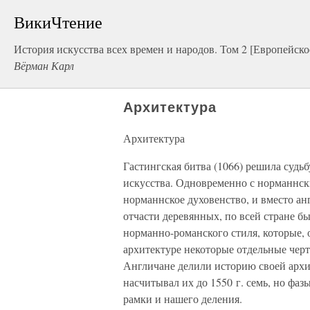
ВикиЧтение
История искусства всех времен и народов. Том 2 [Европейско
Вёрман Карл
Архитектура
Архитектура
Гастингская битва (1066) решила судьб
искусства. Одновременно с норманнс
норманнское духовенство, и вместо ан
отчасти деревянных, по всей стране 
норманно-романского стиля, которые, о
архитектуре некоторые отдельные чер
Англичане делили историю своей архи
насчитывал их до 1550 г. семь, но фаз
рамки и нашего деления.