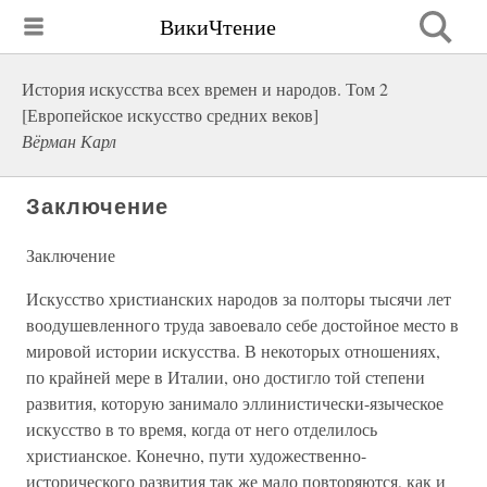
ВикиЧтение
История искусства всех времен и народов. Том 2
[Европейское искусство средних веков]
Вёрман Карл
Заключение
Заключение
Искусство христианских народов за полторы тысячи лет
воодушевленного труда завоевало себе достойное место в
мировой истории искусства. В некоторых отношениях,
по крайней мере в Италии, оно достигло той степени
развития, которую занимало эллинистически-языческое
искусство в то время, когда от него отделилось
христианское. Конечно, пути художественно-
исторического развития так же мало повторяются, как и