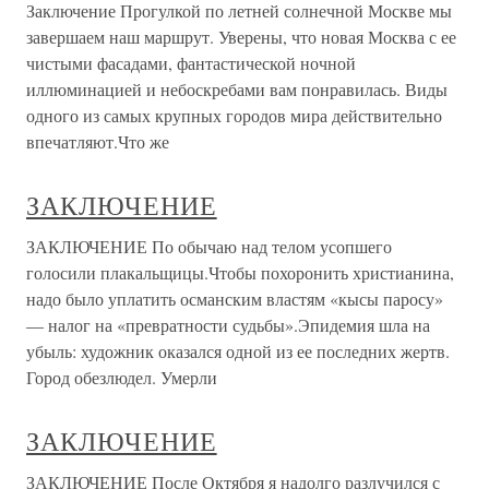
Заключение Прогулкой по летней солнечной Москве мы
завершаем наш маршрут. Уверены, что новая Москва с ее
чистыми фасадами, фантастической ночной
иллюминацией и небоскребами вам понравилась. Виды
одного из самых крупных городов мира действительно
впечатляют.Что же
ЗАКЛЮЧЕНИЕ
ЗАКЛЮЧЕНИЕ По обычаю над телом усопшего
голосили плакальщицы.Чтобы похоронить христианина,
надо было уплатить османским властям «кысы паросу»
— налог на «превратности судьбы».Эпидемия шла на
убыль: художник оказался одной из ее последних жертв.
Город обезлюдел. Умерли
ЗАКЛЮЧЕНИЕ
ЗАКЛЮЧЕНИЕ После Октября я надолго разлучился с