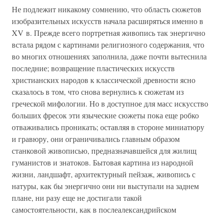
Не подлежит никакому сомнению, что область сюжетов
изобразительных искусств начала расширяться именно в
XV в. Прежде всего портретная живопись так энергично
встала рядом с картинами религиозного содержания, что
во многих отношениях заполнила, даже почти вытеснила
последние; возвращение пластических искусств
христианских народов к классической древности ясно
сказалось в том, что снова вернулись к сюжетам из
греческой мифологии. Но в доступное для масс искусство
больших фресок эти языческие сюжеты пока еще робко
отваживались проникать; оставляя в стороне миниатюру
и гравюру, они ограничивались главным образом
станковой живописью, предназначавшейся для жилищ
гуманистов и знатоков. Бытовая картина из народной
жизни, ландшафт, архитектурный пейзаж, живопись с
натуры, как бы энергично они ни выступали на заднем
плане, ни разу еще не достигали такой
самостоятельности, как в послеалександрийском