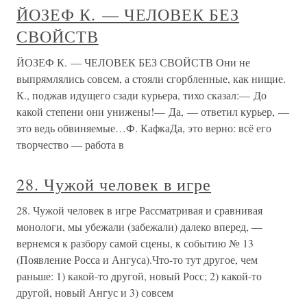
ЙОЗЕФ К. — ЧЕЛОВЕК БЕЗ
СВОЙСТВ
ЙОЗЕФ К. — ЧЕЛОВЕК БЕЗ СВОЙСТВ Они не
выпрямлялись совсем, а стояли сгорбленные, как нищие.
К., поджав идущего сзади курьера, тихо сказал:— До
какой степени они унижены!— Да, — ответил курьер, —
это ведь обвиняемые…Ф. КафкаДа, это верно: всё его
творчество — работа в
28. Чужой человек в игре
28. Чужой человек в игре Рассматривая и сравнивая
монологи, мы убежали (забежали) далеко вперед, —
вернемся к разбору самой сцены, к событию № 13
(Появление Росса и Ангуса).Что-то тут другое, чем
раньше: 1) какой-то другой, новый Росс; 2) какой-то
другой, новый Ангус и 3) совсем