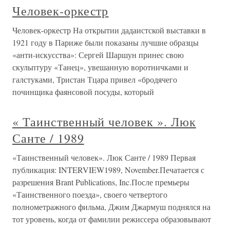
Человек-оркестр
Человек-оркестр На открытии дадаистской выставки в
1921 году в Париже были показаны лучшие образцы
«анти-искусства»: Сергей Шаршун принес свою
скульптуру «Танец», увешанную воротничками и
галстуками, Тристан Тцара привел «бродячего
починщика фаянсовой посуды, который
« Таинственный человек ». Люк
Санте / 1989
«Таинственный человек». Люк Санте / 1989 Первая
публикация: INTERVIEW1989, November.Печатается с
разрешения Brant Publications, Inc.После премьеры
«Таинственного поезда», своего четвертого
полнометражного фильма, Джим Джармуш поднялся на
тот уровень, когда от фамилии режиссера образовывают