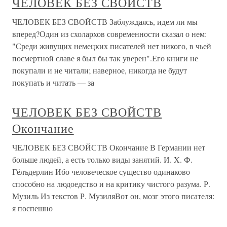
ЧЕЛОВЕК БЕЗ СВОЙСТВ
ЧЕЛОВЕК БЕЗ СВОЙСТВ Заблуждаясь, идем ли мы
вперед?Один из схолархов современности сказал о нем:
"Среди живущих немецких писателей нет никого, в чьей
посмертной славе я был бы так уверен".Его книги не
покупали и не читали; наверное, никогда не будут
покупать и читать — за
ЧЕЛОВЕК БЕЗ СВОЙСТВ
Окончание
ЧЕЛОВЕК БЕЗ СВОЙСТВ Окончание В Германии нет
больше людей, а есть только виды занятий. И. X. Ф.
Гёлъдерлин Ибо человеческое существо одинаково
способно на людоедство и на критику чистого разума. Р.
Музиль Из текстов Р. МузиляВот он, мозг этого писателя:
я поспешно