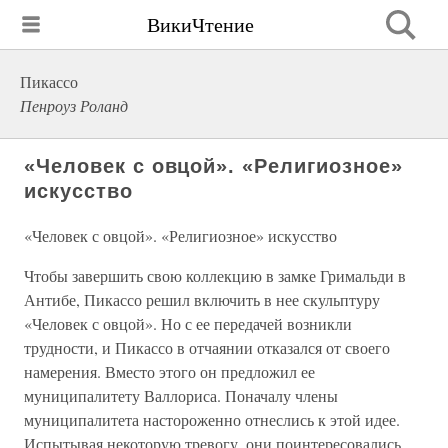
ВикиЧтение
Пикассо
Пенроуз Роланд
«Человек с овцой». «Религиозное»
искусство
«Человек с овцой». «Религиозное» искусство
Чтобы завершить свою коллекцию в замке Гримальди в
Антибе, Пикассо решил включить в нее скульптуру
«Человек с овцой». Но с ее передачей возникли
трудности, и Пикассо в отчаянии отказался от своего
намерения. Вместо этого он предложил ее
муниципалитету Валлориса. Поначалу члены
муниципалитета настороженно отнеслись к этой идее.
Испытывая некоторую тревогу, они поинтересовались,