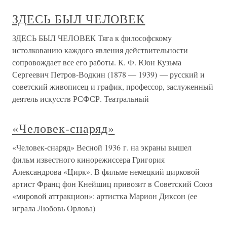
ЗДЕСЬ БЫЛ ЧЕЛОВЕК
ЗДЕСЬ БЫЛ ЧЕЛОВЕК Тяга к философскому
истолкованию каждого явления действительности
сопровождает все его работы. К. Ф. Юон Кузьма
Сергеевич Петров-Водкин (1878 — 1939) — русский и
советский живописец и график, профессор, заслуженный
деятель искусств РСФСР. Театральный
«Человек-снаряд»
«Человек-снаряд» Весной 1936 г. на экраны вышел
фильм известного кинорежиссера Григория
Александрова «Цирк». В фильме немецкий цирковой
артист Франц фон Кнейшиц привозит в Советский Союз
«мировой аттракцион»: артистка Марион Диксон (ее
играла Любовь Орлова)