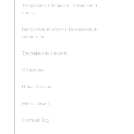
Театральная площадь и Театральный
проезд
Васильевский спуск и Вознесенский
монастырь
Триумфальные ворота
Об актерах
Новая Москва
Места съемок
Охотный Ряд