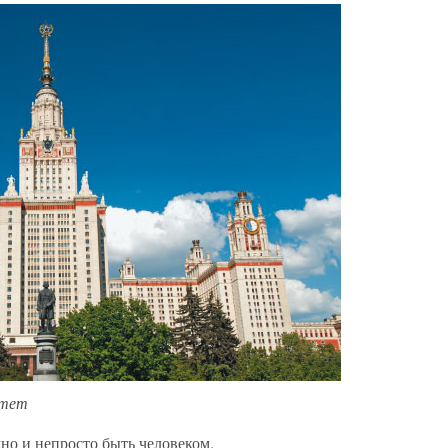
итет
жно и непросто быть человеком.