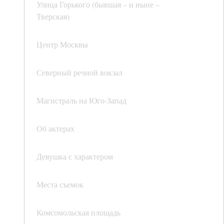
Улица Горького (бывшая – и ныне –
Тверская)
Центр Москвы
Северный речной вокзал
Магистраль на Юго-Запад
Об актерах
Девушка с характером
Места съемок
Комсомольская площадь