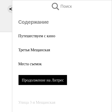
Поиск
Содержание
Путешествуем с кино
Третья Мещанская
Места съемок
Продолжение на Литрес
Улица 3-я Мещанская