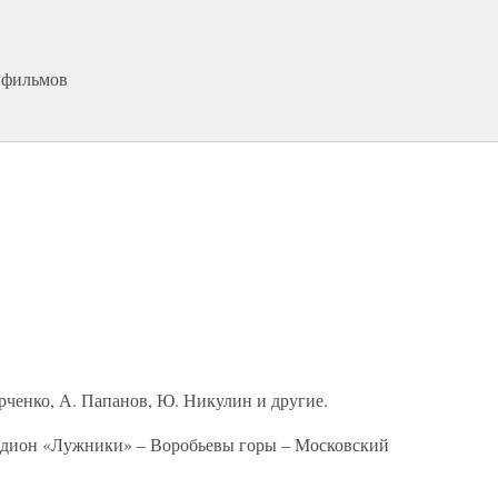
 фильмов
рченко, А. Папанов, Ю. Никулин и другие.
тадион «Лужники» – Воробьевы горы – Московский