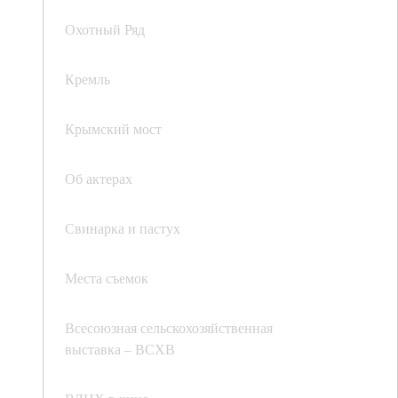
Охотный Ряд
Кремль
Крымский мост
Об актерах
Свинарка и пастух
Места съемок
Всесоюзная сельскохозяйственная
выставка – ВСХВ