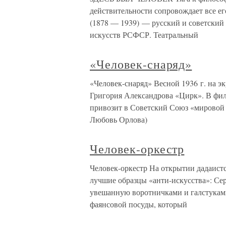
действительности сопровождает все е
(1878 — 1939) — русский и советский
искусств РСФСР. Театральный
«Человек-снаряд»
«Человек-снаряд» Весной 1936 г. на 
Григория Александрова «Цирк». В фи
привозит в Советский Союз «мировой 
Любовь Орлова)
Человек-оркестр
Человек-оркестр На открытии дадаист
лучшие образцы «анти-искусства»: Се
увешанную воротничками и галстукам
фаянсовой посуды, который