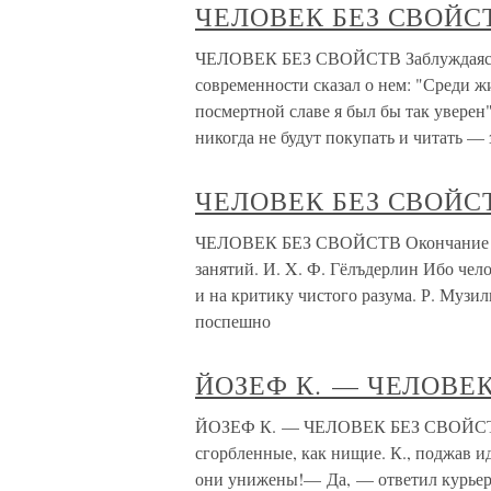
ЧЕЛОВЕК БЕЗ СВОЙС
ЧЕЛОВЕК БЕЗ СВОЙСТВ Заблуждаясь, 
современности сказал о нем: "Среди ж
посмертной славе я был бы так уверен"
никогда не будут покупать и читать — 
ЧЕЛОВЕК БЕЗ СВОЙСТ
ЧЕЛОВЕК БЕЗ СВОЙСТВ Окончание В Г
занятий. И. X. Ф. Гёлъдерлин Ибо чел
и на критику чистого разума. Р. Музил
поспешно
ЙОЗЕФ К. — ЧЕЛОВЕ
ЙОЗЕФ К. — ЧЕЛОВЕК БЕЗ СВОЙСТВ О
сгорбленные, как нищие. К., поджав и
они унижены!— Да, — ответил курьер,