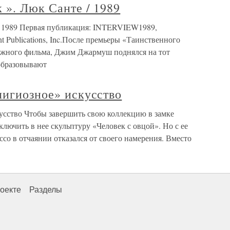
 ». Люк Санте / 1989
/ 1989 Первая публикация: INTERVIEW1989,
t Publications, Inc.После премьеры «Таинственного
ражного фильма, Джим Джармуш поднялся на тот
 образовывают
лигиозное» искусство
кусство Чтобы завершить свою коллекцию в замке
лючить в нее скульптуру «Человек с овцой». Но с ее
ссо в отчаянии отказался от своего намерения. Вместо
оекте
Разделы