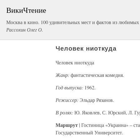
ВикиЧтение
Москва в кино. 100 удивительных мест и фактов из любимых
Рассохин Олег О.
Человек ниоткуда
Человек ниоткуда
Жанр:
фантастическая комедия.
Год выпуска:
1962.
Режиссер:
Эльдар Рязанов.
В ролях:
Ю. Яковлев, С. Юрский, Л. Гу
Маршрут
| Гостиница «Украина» – с
Государственный Университет.