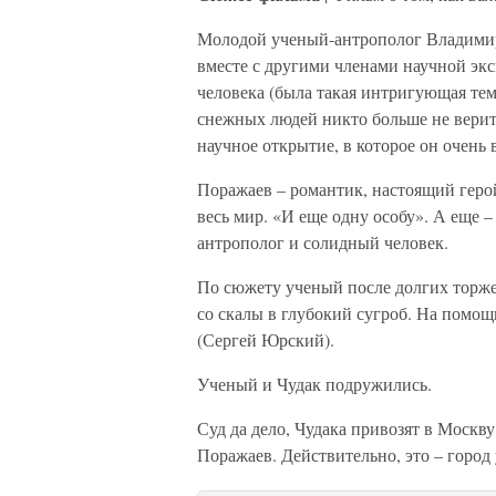
Молодой ученый-антрополог Владими
вместе с другими членами научной эк
человека (была такая интригующая тем
снежных людей никто больше не верит.
научное открытие, в которое он очень 
Поражаев – романтик, настоящий герой
весь мир. «И еще одну особу». А еще 
антрополог и солидный человек.
По сюжету ученый после долгих торже
со скалы в глубокий сугроб. На помо
(Сергей Юрский).
Ученый и Чудак подружились.
Суд да дело, Чудака привозят в Москв
Поражаев. Действительно, это – город