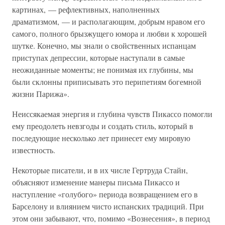
картинах, — рефлективных, наполненных
драматизмом, — и располагающим, добрым нравом его
самого, полного брызжущего юмора и любви к хорошей
шутке. Конечно, мы знали о свойственных испанцам
приступах депрессии, которые наступали в самые
неожиданные моменты; не понимая их глубины, мы
были склонны приписывать это перипетиям богемной
жизни Парижа».
Неиссякаемая энергия и глубина чувств Пикассо помогли
ему преодолеть невзгоды и создать стиль, который в
последующие несколько лет принесет ему мировую
известность.
Некоторые писатели, и в их числе Гертруда Стайн,
объясняют изменение манеры письма Пикассо и
наступление «голубого» периода возвращением его в
Барселону и влиянием чисто испанских традиций. При
этом они забывают, что, помимо «Вознесения», в период