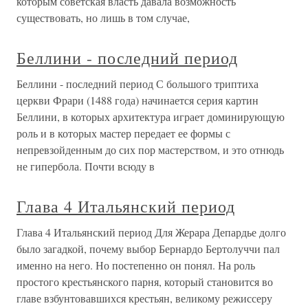
которым советская власть давала возможность
существовать, но лишь в том случае,
Беллини - последний период
Беллини - последний период С большого триптиха
церкви Фрари (1488 года) начинается серия картин
Беллини, в которых архитектура играет доминирующую
роль и в которых мастер передает ее формы с
непревзойденным до сих пор мастерством, и это отнюдь
не гипербола. Почти всюду в
Глава 4 Итальянский период
Глава 4 Итальянский период Для Жерара Депардье долго
было загадкой, почему выбор Бернардо Бертолуччи пал
именно на него. Но постепенно он понял. На роль
простого крестьянского парня, который становится во
главе взбунтовавшихся крестьян, великому режиссеру