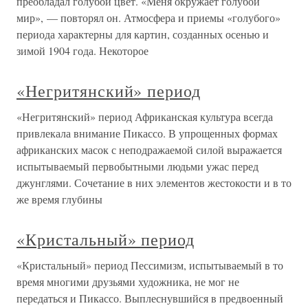
преобладал голубой цвет. «Меня окружает голубой
мир», — повторял он. Атмосфера и приемы «голубого»
периода характерны для картин, созданных осенью и
зимой 1904 года. Некоторое
«Негритянский» период
«Негритянский» период Африканская культура всегда
привлекала внимание Пикассо. В упрощенных формах
африканских масок с неподражаемой силой выражается
испытываемый первобытными людьми ужас перед
джунглями. Сочетание в них элементов жестокости и в то
же время глубины
«Кристальный» период
«Кристальный» период Пессимизм, испытываемый в то
время многими друзьями художника, не мог не
передаться и Пикассо. Выплеснувшийся в предвоенный