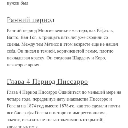
нужен был
Ранний период
Ранний период Многие великие мастера, как Рафаэль,
Ватто, Ван-Гог, в тридцать пять лет уже сходили со
сцены. Между тем Матисс в этом возрасте еще не нашел
себя. Он писал в темной, коричневатой гамме, плотно
накладывал краску. Он следовал Шардену и Коро,
некоторое время
Глава 4 Период Писсарро
Глава 4 Период Писсарро Ошибиться по меньшей мере на
четыре года, передвинув дату знакомства Писсарро и
Гогена на 1874 год вместо 1878-го, как это сделали почти
все биографы Гогена и историки импрессионизма,
значит, исказить не только значимость открытий,
сделанных им с