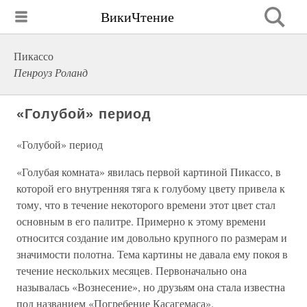
ВикиЧтение
Пикассо
Пенроуз Роланд
«Голубой» период
«Голубой» период
«Голубая комната» явилась первой картиной Пикассо, в
которой его внутренняя тяга к голубому цвету привела к
тому, что в течение некоторого времени этот цвет стал
основным в его палитре. Примерно к этому времени
относится создание им довольно крупного по размерам и
значимости полотна. Тема картины не давала ему покоя в
течение нескольких месяцев. Первоначально она
называлась «Вознесение», но друзьям она стала известна
под названием «Погребение Касагемаса».