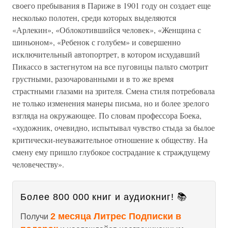
своего пребывания в Париже в 1901 году он создает еще
несколько полотен, среди которых выделяются
«Арлекин», «Облокотившийся человек», «Женщина с
шиньоном», «Ребенок с голубем» и совершенно
исключительный автопортрет, в котором исхудавший
Пикассо в застегнутом на все пуговицы пальто смотрит
грустными, разочарованными и в то же время
страстными глазами на зрителя. Смена стиля потребовала
не только изменения манеры письма, но и более зрелого
взгляда на окружающее. По словам профессора Боека,
«художник, очевидно, испытывал чувство стыда за былое
критически-неуважительное отношение к обществу. На
смену ему пришло глубокое сострадание к страждущему
человечеству».
Более 800 000 книг и аудиокниг! 📚
2 месяца Литрес Подписки в
Получи