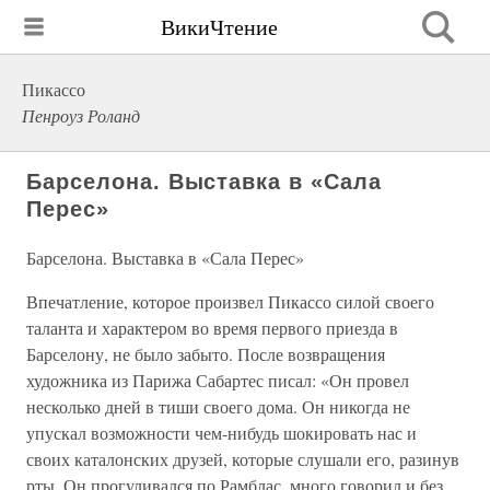
ВикиЧтение
Пикассо
Пенроуз Роланд
Барселона. Выставка в «Сала
Перес»
Барселона. Выставка в «Сала Перес»
Впечатление, которое произвел Пикассо силой своего
таланта и характером во время первого приезда в
Барселону, не было забыто. После возвращения
художника из Парижа Сабартес писал: «Он провел
несколько дней в тиши своего дома. Он никогда не
упускал возможности чем-нибудь шокировать нас и
своих каталонских друзей, которые слушали его, разинув
рты. Он прогуливался по Рамблас, много говорил и без