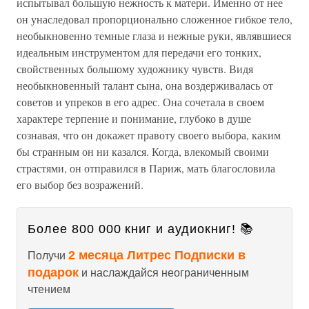
испытывал большую нежность к матери. Именно от нее
он унаследовал пропорционально сложенное гибкое тело,
необыкновенно темные глаза и нежные руки, являвшиеся
идеальным инструментом для передачи его тонких,
свойственных большому художнику чувств. Видя
необыкновенный талант сына, она воздерживалась от
советов и упреков в его адрес. Она сочетала в своем
характере терпение и понимание, глубоко в душе
сознавая, что он докажет правоту своего выбора, каким
бы странным он ни казался. Когда, влекомый своими
страстями, он отправился в Париж, мать благословила
его выбор без возражений.
Более 800 000 книг и аудиокниг! 📚
2 месяца Литрес Подписки в
Получи
подарок
и наслаждайся неограниченным
чтением