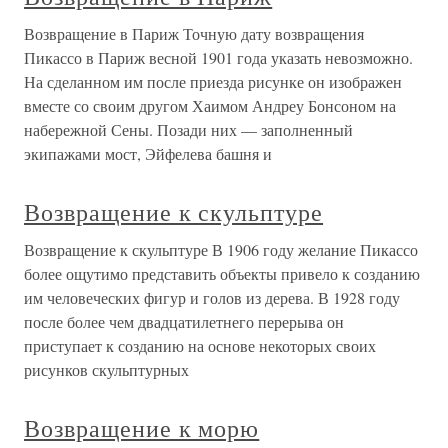
Возвращение в Париж Точную дату возвращения
Пикассо в Париж весной 1901 года указать невозможно.
На сделанном им после приезда рисунке он изображен
вместе со своим другом Хаимом Андреу Бонсоном на
набережной Сены. Позади них — заполненный
экипажами мост, Эйфелева башня и
Возвращение к скульптуре
Возвращение к скульптуре В 1906 году желание Пикассо
более ощутимо представить объекты привело к созданию
им человеческих фигур и голов из дерева. В 1928 году
после более чем двадцатилетнего перерыва он
приступает к созданию на основе некоторых своих
рисунков скульптурных
Возвращение к морю