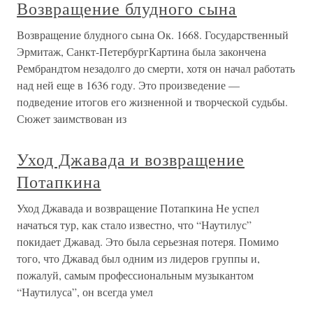
Возвращение блудного сына
Возвращение блудного сына Ок. 1668. Государственный
Эрмитаж, Санкт-ПетербургКартина была закончена
Рембрандтом незадолго до смерти, хотя он начал работать
над ней еще в 1636 году. Это произведение —
подведение итогов его жизненной и творческой судьбы.
Сюжет заимствован из
Уход Джавада и возвращение
Потапкина
Уход Джавада и возвращение Потапкина Не успел
начаться тур, как стало известно, что “Наутилус”
покидает Джавад. Это была серьезная потеря. Помимо
того, что Джавад был одним из лидеров группы и,
пожалуй, самым профессиональным музыкантом
“Наутилуса”, он всегда умел