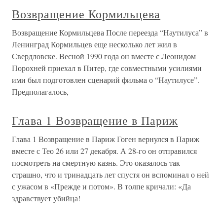
Возвращение Кормильцева
Возвращение Кормильцева После переезда “Наутилуса” в
Ленинград Кормильцев еще несколько лет жил в
Свердловске. Весной 1990 года он вместе с Леонидом
Порохней приехал в Питер, где совместными усилиями
ими был подготовлен сценарий фильма о “Наутилусе”.
Предполагалось,
Глава 1 Возвращение в Париж
Глава 1 Возвращение в Париж Гоген вернулся в Париж
вместе с Тео 26 или 27 декабря. А 28-го он отправился
посмотреть на смертную казнь. Это оказалось так
страшно, что и тринадцать лет спустя он вспоминал о ней
с ужасом в «Прежде и потом». В толпе кричали: «Да
здравствует убийца!