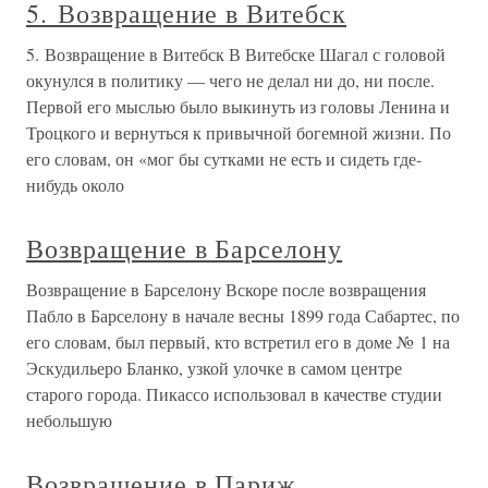
5. Возвращение в Витебск
5. Возвращение в Витебск В Витебске Шагал с головой
окунулся в политику — чего не делал ни до, ни после.
Первой его мыслью было выкинуть из головы Ленина и
Троцкого и вернуться к привычной богемной жизни. По
его словам, он «мог бы сутками не есть и сидеть где-
нибудь около
Возвращение в Барселону
Возвращение в Барселону Вскоре после возвращения
Пабло в Барселону в начале весны 1899 года Сабартес, по
его словам, был первый, кто встретил его в доме № 1 на
Эскудильеро Бланко, узкой улочке в самом центре
старого города. Пикассо использовал в качестве студии
небольшую
Возвращение в Париж