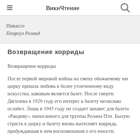
ВикиЧтение
Пикассо
Пенроуз Роланд
Возвращение корриды
Возвращение корриды
После первой мировой войны на смену обожаемому им
цирку пришла любовь к более утонченному виду
искусства, каковым является балет. После смерти
Дягилева в 1929 году его интерес к балету несколько
ослабел. Лишь в 1945 году он создает занавес для балета
«Рандеву», написанного для труппы Ролана Пти. Былую
страсть к цирку и балету вновь вытесняет коррида,
пробуждавшая в нем воспоминания о его юности.