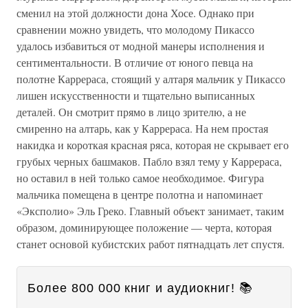
сменил на этой должности дона Хосе. Однако при
сравнении можно увидеть, что молодому Пикассо
удалось избавиться от модной манеры исполнения и
сентиментальности. В отличие от юного певца на
полотне Каррераса, стоящий у алтаря мальчик у Пикассо
лишен искусственности и тщательно выписанных
деталей. Он смотрит прямо в лицо зрителю, а не
смиренно на алтарь, как у Каррераса. На нем простая
накидка и короткая красная ряса, которая не скрывает его
грубых черных башмаков. Пабло взял тему у Каррераса,
но оставил в ней только самое необходимое. Фигура
мальчика помещена в центре полотна и напоминает
«Эксполио» Эль Греко. Главный объект занимает, таким
образом, доминирующее положение — черта, которая
станет основой кубистских работ пятнадцать лет спустя.
Более 800 000 книг и аудиокниг! 📚