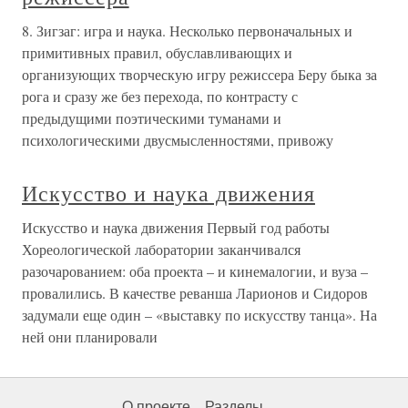
8. Зигзаг: игра и наука. Несколько первоначальных и
примитивных правил, обуславливающих и
организующих творческую игру режиссера Беру быка за
рога и сразу же без перехода, по контрасту с
предыдущими поэтическими туманами и
психологическими двусмысленностями, привожу
Искусство и наука движения
Искусство и наука движения Первый год работы
Хореологической лаборатории заканчивался
разочарованием: оба проекта – и кинемалогии, и вуза –
провалились. В качестве реванша Ларионов и Сидоров
задумали еще один – «выставку по искусству танца». На
ней они планировали
О проекте
Разделы