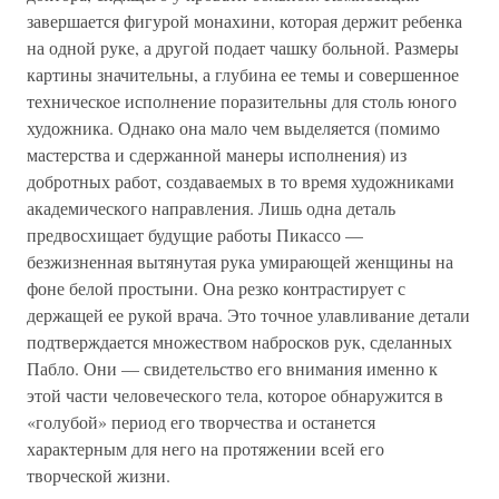
завершается фигурой монахини, которая держит ребенка
на одной руке, а другой подает чашку больной. Размеры
картины значительны, а глубина ее темы и совершенное
техническое исполнение поразительны для столь юного
художника. Однако она мало чем выделяется (помимо
мастерства и сдержанной манеры исполнения) из
добротных работ, создаваемых в то время художниками
академического направления. Лишь одна деталь
предвосхищает будущие работы Пикассо —
безжизненная вытянутая рука умирающей женщины на
фоне белой простыни. Она резко контрастирует с
держащей ее рукой врача. Это точное улавливание детали
подтверждается множеством набросков рук, сделанных
Пабло. Они — свидетельство его внимания именно к
этой части человеческого тела, которое обнаружится в
«голубой» период его творчества и останется
характерным для него на протяжении всей его
творческой жизни.