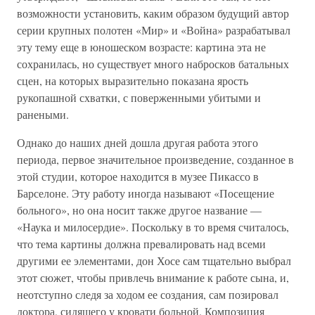
возможности установить, каким образом будущий автор
серии крупных полотен «Мир» и «Война» разрабатывал
эту тему еще в юношеском возрасте: картина эта не
сохранилась, но существует много набросков батальных
сцен, на которых выразительно показана ярость
рукопашной схватки, с поверженными убитыми и
ранеными.
Однако до наших дней дошла другая работа этого
периода, первое значительное произведение, созданное в
этой студии, которое находится в музее Пикассо в
Барселоне. Эту работу иногда называют «Посещение
больного», но она носит также другое название —
«Наука и милосердие». Поскольку в то время считалось,
что тема картины должна превалировать над всеми
другими ее элементами, дон Хосе сам тщательно выбрал
этот сюжет, чтобы привлечь внимание к работе сына, и,
неотступно следя за ходом ее создания, сам позировал
доктора, сидящего у кровати больной. Композиция