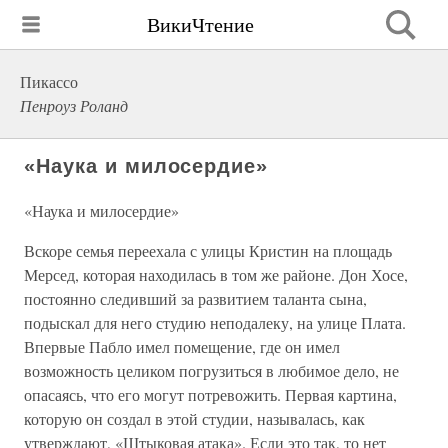
ВикиЧтение
Пикассо
Пенроуз Роланд
«Наука и милосердие»
«Наука и милосердие»
Вскоре семья переехала с улицы Кристин на площадь
Мерсед, которая находилась в том же районе. Дон Хосе,
постоянно следивший за развитием таланта сына,
подыскал для него студию неподалеку, на улице Плата.
Впервые Пабло имел помещение, где он имел
возможность целиком погрузиться в любимое дело, не
опасаясь, что его могут потревожить. Первая картина,
которую он создал в этой студии, называлась, как
утверждают, «Штыковая атака». Если это так, то нет