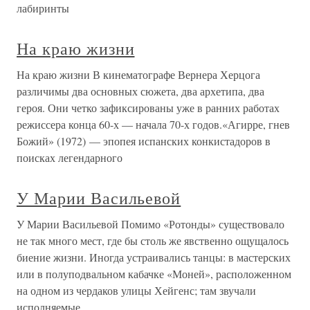
лабиринты
На краю жизни
На краю жизни В кинематографе Вернера Херцога
различимы два основных сюжета, два архетипа, два
героя. Они четко зафиксированы уже в ранних работах
режиссера конца 60-х — начала 70-х годов.«Агирре, гнев
Божий» (1972) — эпопея испанских конкистадоров в
поисках легендарного
У Марии Васильевой
У Марии Васильевой Помимо «Ротонды» существовало
не так много мест, где бы столь же явственно ощущалось
биение жизни. Иногда устраивались танцы: в мастерских
или в полуподвальном кабачке «Моней», расположенном
на одном из чердаков улицы Хейгенс; там звучали
исполняемые