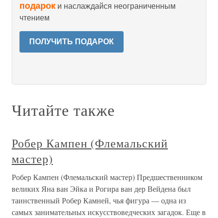
подарок
и наслаждайся неограниченным
чтением
ПОЛУЧИТЬ ПОДАРОК
Читайте также
Робер Кампен (Флемальский
мастер)
Робер Кампен (Флемальский мастер) Предшественником
великих Яна ван Эйка и Рогира ван дер Вейдена был
таинственный Робер Камней, чья фигура — одна из
самых занимательных искусствоведческих загадок. Еще в