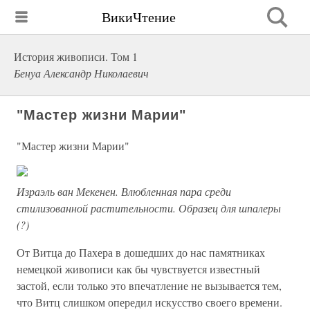
ВикиЧтение
История живописи. Том 1
Бенуа Александр Николаевич
"Мастер жизни Марии"
"Мастер жизни Марии"
Израэль ван Мекенен. Влюбленная пара среди
стилизованной растительности. Образец для шпалеры
(?)
От Витца до Пахера в дошедших до нас памятниках
немецкой живописи как бы чувствуется известный
застой, если только это впечатление не вызывается тем,
что Витц слишком опередил искусство своего времени.