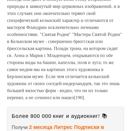
природы в замкнутый мир церковных изображений, и в
этих случаях они окончательно теряют свой
специфический кельнский характер и отличаются от
мастеров Фландрии исключительно личными
особенностями. "Святая Родня" "Мастера Святой Родни"
в Кельнском музее - совершенно брюггская или
брюссельская картина. Позади трона, на котором сидят
св. Анна и Мария с Младенцем, открываются по обе
стороны виды на башни, капеллы, поля и луга; то же
самое видим мы на картинах этого художника в
Берлинском музее. Если чем отличается кельнский
художник от своих соседей-нидерландцев, так это лишь
большей вялостью форм - видно, что он их только
перенял, а не сочинил или нашел[190].
Более 800 000 книг и аудиокниг! 📚
2 месяца Литрес Подписки в
Получи