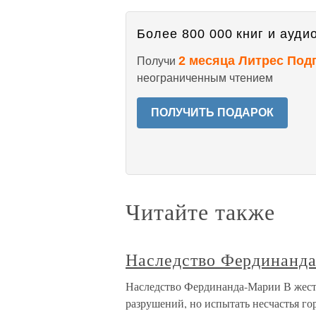
Более 800 000 книг и аудио
2 месяца Литрес Под
Получи
неограниченным чтением
ПОЛУЧИТЬ ПОДАРОК
Читайте также
Наследство Фердинанд
Наследство Фердинанда-Марии В жес
разрушений, но испытать несчастья гор