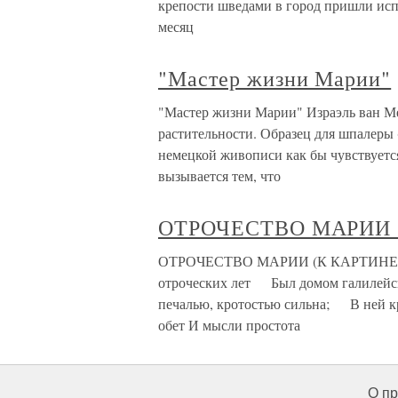
крепости шведами в город пришли испа
месяц
"Мастер жизни Марии"
"Мастер жизни Марии" Израэль ван М
растительности. Образец для шпалеры 
немецкой живописи как бы чувствуется
вызывается тем, что
ОТРОЧЕСТВО МАРИИ 
ОТРОЧЕСТВО МАРИИ (К КАРТИНЕ) I 
отроческих лет Был домом галилейск
печалью, кротостью сильна; В ней к
обет И мысли простота
О пр