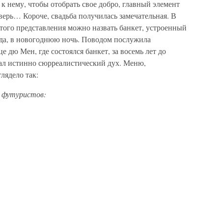
к нему, чтобы отобрать свое добро, главный элемент
ерь… Короче, свадьба получилась замечательная. В
того представления можно назвать банкет, устроенный
ода, в новогоднюю ночь. Поводом послужила
 дю Мен, где состоялся банкет, за восемь лет до
ал истинно сюрреалистический дух. Меню,
лядело так:
, футуристов: