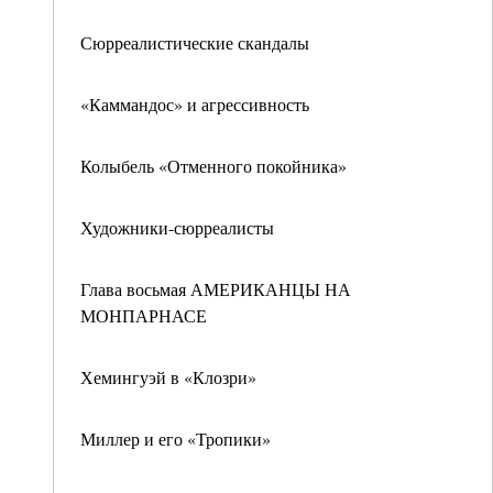
Сюрреалистические скандалы
«Каммандос» и агрессивность
Колыбель «Отменного покойника»
Художники-сюрреалисты
Глава восьмая АМЕРИКАНЦЫ НА
МОНПАРНАСЕ
Хемингуэй в «Клозри»
Миллер и его «Тропики»