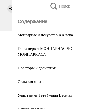
Поиск
Содержание
Монпарнас и искусство XX века
Глава первая МОНПАРНАС ДО
МОНПАРНАСА
Новаторы и догматики
Сельская жизнь
Улица де-ла-Гэте (улица Веселья)
Начало перемен