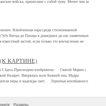
нские войска, принесшие с собой чуму. Менее чем за
екенен. Влюбленная пара среди стилизованной
(?)От Витца до Пахера в дошедших до нас памятниках
 известный застой, если только это впечатление не
(К КАРТИНЕ)
Здесь Приснодева изображена: Святой Марии с
ий Назарет. Вверялась воле Божией она, Мудра
репли веры и надежды свет, Терпенья неизбывного
оекте
Разделы