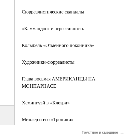
Сюрреалистические скандалы
«Каммандос» и агрессивность
Колыбель «Отменного покойника»
Художники-сюрреалисты
Глава восьмая АМЕРИКАНЦЫ НА
МОНПАРНАСЕ
Хемингуэй в «Клозри»
Миллер и его «Тропики»
→
Грустное и смешное