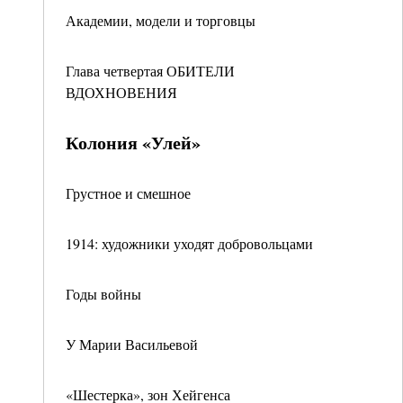
Академии, модели и торговцы
Глава четвертая ОБИТЕЛИ
ВДОХНОВЕНИЯ
Колония «Улей»
Грустное и смешное
1914: художники уходят добровольцами
Годы войны
У Марии Васильевой
«Шестерка», зон Хейгенса