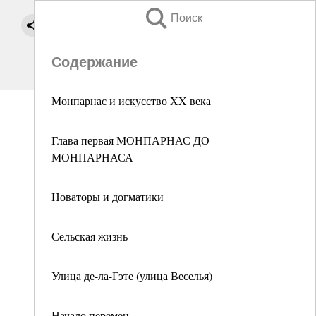
Поиск
Содержание
Монпарнас и искусство XX века
Глава первая МОНПАРНАС ДО
МОНПАРНАСА
Новаторы и догматики
Сельская жизнь
Улица де-ла-Гэте (улица Веселья)
Начало перемен