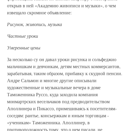
открыв в ней «Академию живописи и музыки», о чем
извещало скромное объявление:
Рисунок, живопись, музыка
Частные уроки
Умеренные цены
За несколько су он давал уроки рисунка и сольфеджио
мальчишкам и девчонкам, детям местных коммерсантов,
зарабатывая, таким образом, прибавку к скудной пенсии.
Андре Сальмон и многие другие описывали
художественные и музыкальные вечера в доме
Таможенника Руссо, куда заходила компания
монмартрских весельчаков под предводительством
Аполлинера и Пикассо, примешиваясь к посетителям-
соседям: рантье, консьержкам и юным торговцам -
«ученикам» Таможенника. Аполлинер, в
противоположность тому, что о нем писали, не