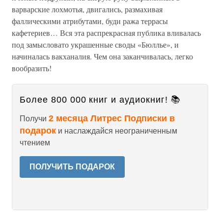
варварские лохмотья, двигались, размахивая
фаллическими атрибутами, буди ража террасы
кафетериев… Вся эта распрекрасная публика вливалась
под замысловато украшенные своды «Бюллье», и
начиналась вакханалия. Чем она заканчивалась, легко
вообразить!
Более 800 000 книг и аудиокниг! 📚
2 месяца Литрес Подписки в
Получи
подарок
и наслаждайся неограниченным
чтением
ПОЛУЧИТЬ ПОДАРОК