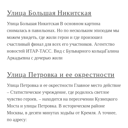
Улица Большая Никитская
Улица Большая Никитская В основном картина
снималась в павильонах. Но по нескольким эпизодам мы
можем увидеть, где жили герои и где произошел
счастливый финал для всех его участников. Агентство
новостей ИТАР-ТАСС. Вид с Бульварного кольцаГалина
Аркадьевна с дочерью жили
Улица Петровка и ее окрестности
Улица Петровка и ее окрестности Главное место действие
– Статистическое учреждение, где родилось светлое
чувство героев, – находится на пересечении Кузнецкого
Моста и улицы Петровка. В историческом районе
Москвы, в десяти минутах ходьбы от Кремля. А точнее,
по адресу: