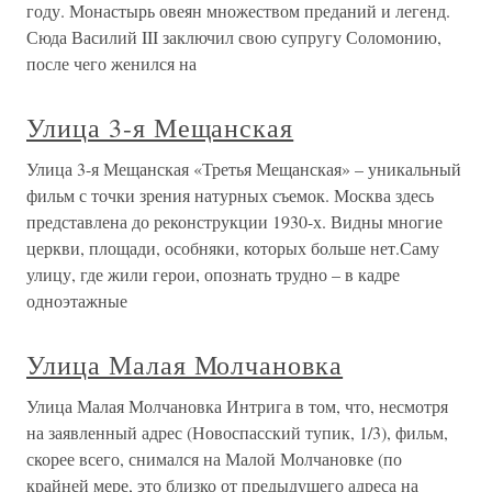
году. Монастырь овеян множеством преданий и легенд.
Сюда Василий III заключил свою супругу Соломонию,
после чего женился на
Улица 3-я Мещанская
Улица 3-я Мещанская «Третья Мещанская» – уникальный
фильм с точки зрения натурных съемок. Москва здесь
представлена до реконструкции 1930-х. Видны многие
церкви, площади, особняки, которых больше нет.Саму
улицу, где жили герои, опознать трудно – в кадре
одноэтажные
Улица Малая Молчановка
Улица Малая Молчановка Интрига в том, что, несмотря
на заявленный адрес (Новоспасский тупик, 1/3), фильм,
скорее всего, снимался на Малой Молчановке (по
крайней мере, это близко от предыдущего адреса на