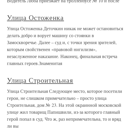
Водитель Люба приезжает на троллейбусе № 10 и после
Улица Остоженка
Улица Остоженка Деточкин никак не может остановиться
делать добро и ворует машину со стоянки в
Замоскворечье. Далее – суд и, с точки зрения зрителей,
которым свойственен «правовой нигилизм»,
незаслуженное наказание. Наконец, финальная встреча
главных героев.Знаменитая
Улица Строительная
Улица Строительная Следующее место, которое посетили
герои, не слишком примечательно – просто улица
Строительная, дом № 23. На этой окраинной московской
улице жил товарищ Папишвили, из-за которого главный
герой попал в суд. Что ж, раз непримечательна, то и вряд
ли вы