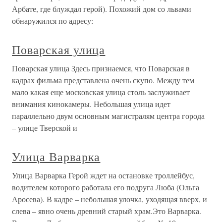
Арбате, где блуждал герой). Похожий дом со львами
обнаружился по адресу:
Поварская улица
Поварская улица Здесь признаемся, что Поварская в
кадрах фильма представлена очень скупо. Между тем
мало какая еще московская улица столь заслуживает
внимания кинокамеры. Небольшая улица идет
параллельно двум основным магистралям центра города
– улице Тверской и
Улица Варварка
Улица Варварка Герой ждет на остановке троллейбус,
водителем которого работала его подруга Люба (Ольга
Аросева). В кадре – небольшая улочка, уходящая вверх, и
слева – явно очень древний старый храм.Это Варварка.