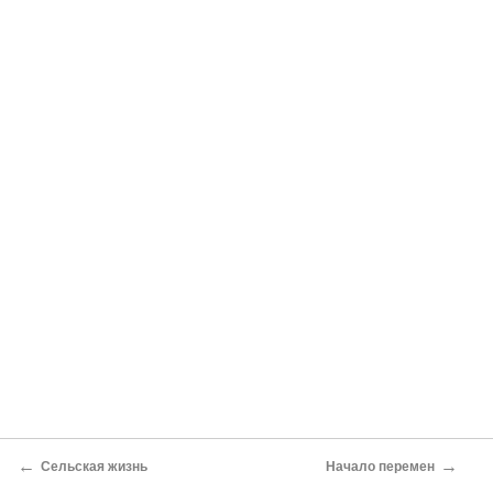
←
→
Сельская жизнь
Начало перемен