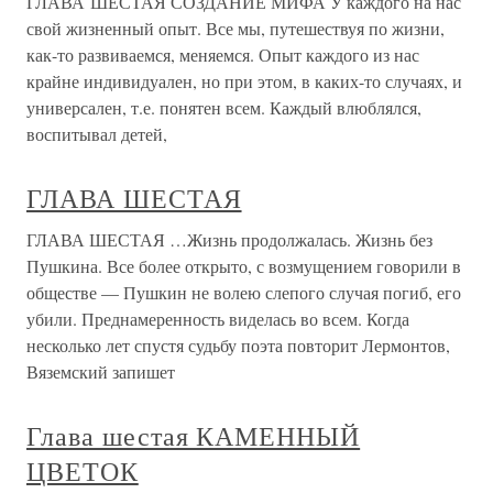
ГЛАВА ШЕСТАЯ СОЗДАНИЕ МИФА У каждого на нас
свой жизненный опыт. Все мы, путешествуя по жизни,
как-то развиваемся, меняемся. Опыт каждого из нас
крайне индивидуален, но при этом, в каких-то случаях, и
универсален, т.е. понятен всем. Каждый влюблялся,
воспитывал детей,
ГЛАВА ШЕСТАЯ
ГЛАВА ШЕСТАЯ …Жизнь продолжалась. Жизнь без
Пушкина. Все более открыто, с возмущением говорили в
обществе — Пушкин не волею слепого случая погиб, его
убили. Преднамеренность виделась во всем. Когда
несколько лет спустя судьбу поэта повторит Лермонтов,
Вяземский запишет
Глава шестая КАМЕННЫЙ
ЦВЕТОК