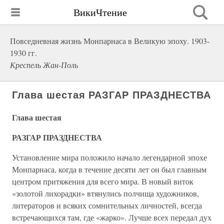
ВикиЧтение
Повседневная жизнь Монпарнаса в Великую эпоху. 1903-
1930 гг.
Креспель Жан-Поль
Глава шестая РАЗГАР ПРАЗДНЕСТВА
Глава шестая
РАЗГАР ПРАЗДНЕСТВА
Установление мира положило начало легендарной эпохе
Монпарнаса, когда в течение десяти лет он был главным
центром притяжения для всего мира. В новый виток
«золотой лихорадки» втянулись полчища художников,
литераторов и всяких сомнительных личностей, всегда
встречающихся там, где «жарко». Лучше всех передал дух