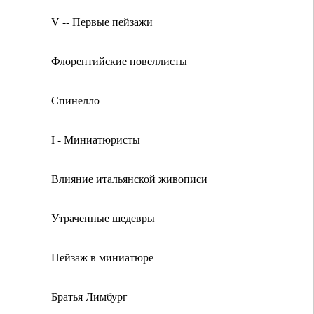
V -- Первые пейзажи
Флорентийские новеллисты
Спинелло
I - Миниатюристы
Влияние итальянской живописи
Утраченные шедевры
Пейзаж в миниатюре
Братья Лимбург