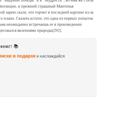
омпозиции, и прежний страшный Мантенья
й зарею скале, что торчит в последней картине из-за
о плана. Сказать кстати, это одна из первых попыток
сьма неожиданно встречаешь ее в произведении
ресовался явлениями природы[292].
книг! 📚
писки в подарок
и наслаждайся