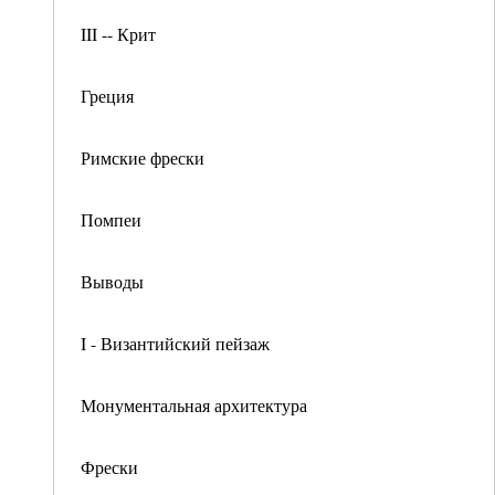
III -- Крит
Греция
Римские фрески
Помпеи
Выводы
I - Византийский пейзаж
Монументальная архитектура
Фрески