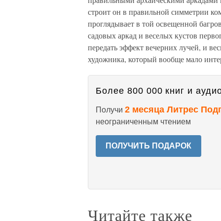
строит он в правильной симметрии к
проглядывает в той освещенной багрово
садовых аркад и веселых кустов первог
передать эффект вечерних лучей, и ве
художника, который вообще мало инте
Более 800 000 книг и аудио
2 месяца Литрес Под
Получи
неограниченным чтением
ПОЛУЧИТЬ ПОДАРОК
Читайте также