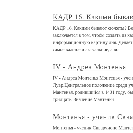
КАДР 16. Какими быва
КАДР 16. Какими бывают сюжеты? Вел
заключается в том, чтобы создать из 
информационную картину дня. Делает о
самое важное и актуальное, а во-
IV - Андреа Монтенья
IV - Андреа Монтенья Монтенья - уче
Лувр.Центральное положение среди у
Мантенья, родившийся в 1431 году, бы
тридцать. Значение Мантеньи
Монтенья - ученик Скв
Монтенья - ученик Скварчионе Мантен