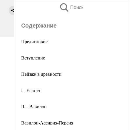
Поиск
Содержание
Предисловие
Вступление
Пейзаж в древности
I - Египет
II -- Вавилон
Вавилон-Ассирия-Персия