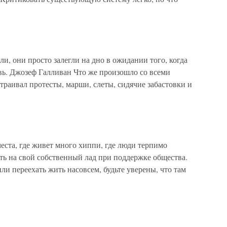
, они просто залегли на дно в ожидании того, когда
вь. Джозеф Галливан Что же произошло со всеми
раивал протесты, марши, слеты, сидячие забастовки и
та, где живет много хиппи, где люди терпимо
ить на свой собственный лад при поддержке общества.
ли переехать жить насовсем, будьте уверены, что там