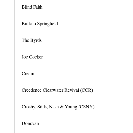
Blind Faith
Buffalo Springfield
The Byrds
Joe Cocker
Cream
Creedence Clearwater Revival (CCR)
Crosby, Stills, Nash & Young (CSNY)
Donovan