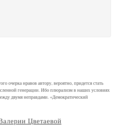
о очерка нравов автору, вероятно, придется стать
исленной генерации. Ибо плюрализм в наших условиях
между двумя неправдами. «Демократический
Валерии Цветаевой