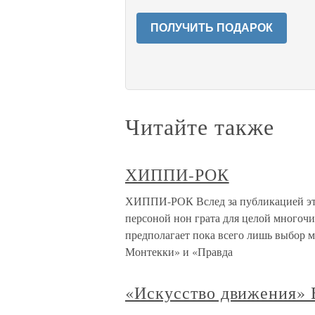
ПОЛУЧИТЬ ПОДАРОК
Читайте также
ХИППИ-РОК
ХИППИ-РОК Вслед за публикацией этог
персоной нон грата для целой многоч
предполагает пока всего лишь выбор 
Монтекки» и «Правда
«Искусство движения» 