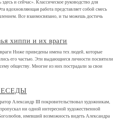
здесь и сейчас». Классическое руководство для
та вдохновляющая работа представляет собой смесь
ением. Все взаимосвязано, и ты можешь достичь
ья хиппи и их враги
 враги Ниже приведены имена тех людей, которые
лись его частью. Эти выдающиеся личности посвятили
всему обществу. Многие из них пострадали за свои
 БЕСЕДЫ
ор Александр III покровительствовал художникам,
 пропускал ни одной интересной художественной
Боголюбов, имевший возможность видеть Александра