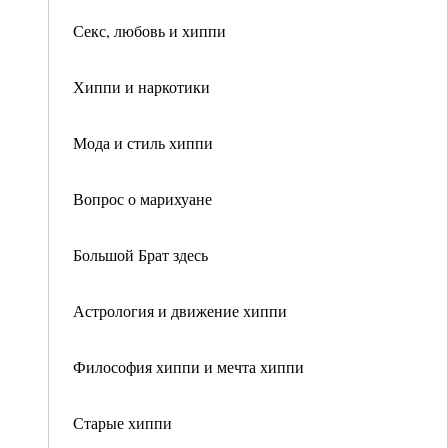
Секс, любовь и хиппи
Хиппи и наркотики
Мода и стиль хиппи
Вопрос о марихуане
Большой Брат здесь
Астрология и движение хиппи
Философия хиппи и мечта хиппи
Старые хиппи