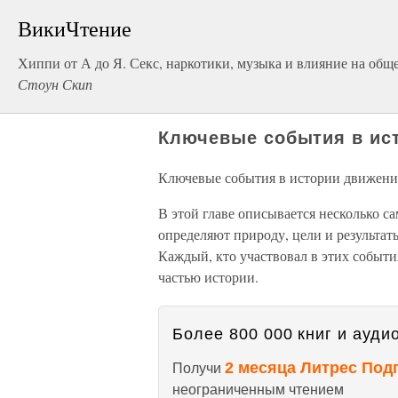
ВикиЧтение
Хиппи от А до Я. Секс, наркотики, музыка и влияние на общ
Стоун Скип
Ключевые события в ис
Ключевые события в истории движени
В этой главе описывается несколько 
определяют природу, цели и результа
Каждый, кто участвовал в этих событи
частью истории.
Более 800 000 книг и аудио
2 месяца Литрес Под
Получи
неограниченным чтением