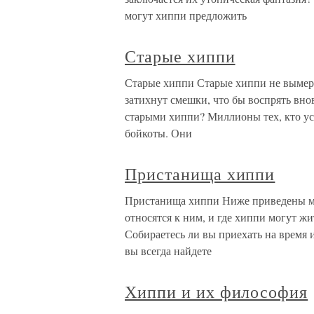
могут хиппи предложить
Старые хиппи
Старые хиппи Старые хиппи не вымерли
затихнут смешки, что бы воспрять вно
старыми хиппи? Миллионы тех, кто уст
бойкоты. Они
Пристанища хиппи
Пристанища хиппи Ниже приведены мес
относятся к ним, и где хиппи могут ж
Собираетесь ли вы приехать на время и
вы всегда найдете
Хиппи и их философия