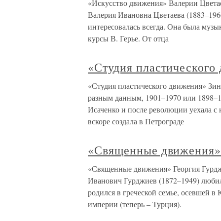
«Искусство движения» Валерии Цвета
Валерия Ивановна Цветаева (1883–1966
интересовалась всегда. Она была музы
курсы В. Герье. От отца
«Студия пластического
«Студия пластического движения» Зи
разным данным, 1901–1970 или 1898–1
Исаченко и после революции уехала с н
вскоре создала в Петрограде
«Священные движения»
«Священные движения» Георгия Гурдж
Иванович Гурджиев (1872–1949) любил
родился в греческой семье, осевшей в
империи (теперь – Турция).