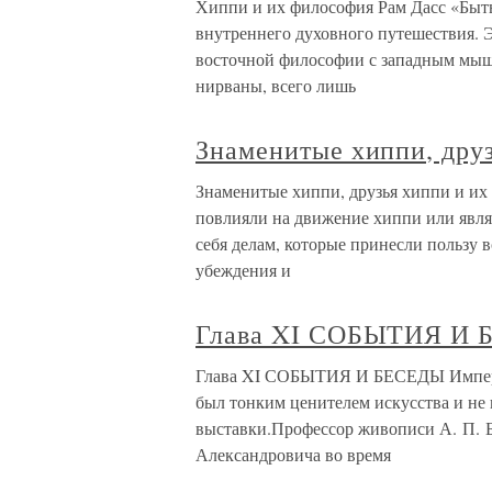
Хиппи и их философия Рам Дасс «Быть 
внутреннего духовного путешествия. Э
восточной философии с западным мышл
нирваны, всего лишь
Знаменитые хиппи, друз
Знаменитые хиппи, друзья хиппи и их
повлияли на движение хиппи или явля
себя делам, которые принесли пользу 
убеждения и
Глава XI СОБЫТИЯ И
Глава XI СОБЫТИЯ И БЕСЕДЫ Императ
был тонким ценителем искусства и не
выставки.Профессор живописи А. П. 
Александровича во время