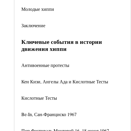
Молодые хиппи
Заключение
Ключевые события в истории
движения хиппи
Антивоенные протесты
Кен Кизи, Ангелы Ада и Кислотные Тесты
Кислотные Тесты
Be-In, Сан-Франциско 1967
Поп Фестиваль Монтерей 16–18 июня 1967