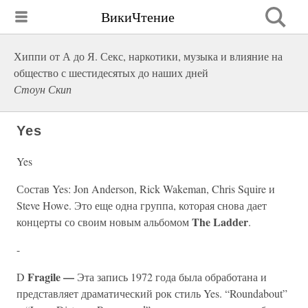
ВикиЧтение
Хиппи от А до Я. Секс, наркотики, музыка и влияние на
общество с шестидесятых до наших дней
Стоун Скип
Yes
Yes
Состав Yes: Jon Anderson, Rick Wakeman, Chris Squire и
Steve Howe. Это еще одна группа, которая снова дает
The Ladder
концерты со своим новым альбомом
.
-
Fragile —
D
Эта запись 1972 года была обработана и
представляет драматический рок стиль Yes. “Roundabout”