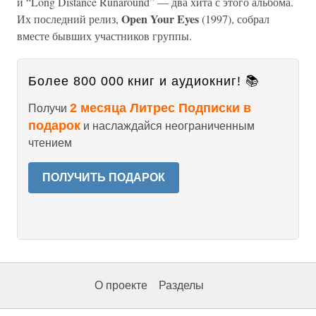
и “Long Distance Runaround” — два хита с этого альбома.
Open Your Eyes
Их последний релиз,
(1997), собрал
вместе бывших участников группы.
Более 800 000 книг и аудиокниг! 📚
2 месяца Литрес Подписки в
Получи
подарок
и наслаждайся неограниченным
чтением
ПОЛУЧИТЬ ПОДАРОК
О проекте
Разделы